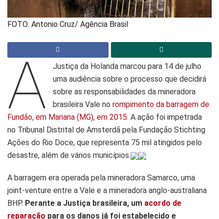
FOTO: Antonio Cruz/ Agência Brasil
A
Justiça da Holanda marcou para 14 de julho
uma audiência sobre o processo que decidirá
sobre as responsabilidades da mineradora
brasileira Vale no
rompimento da barragem de
Fundão, em Mariana (MG), em 2015
. A ação foi impetrada
no Tribunal Distrital de Amsterdã pela Fundação Stichting
Ações do Rio Doce, que representa 75 mil atingidos pelo
desastre, além de vários municípios.
A barragem era operada pela mineradora Samarco, uma
joint-venture entre a Vale e a mineradora anglo-australiana
BHP.
Perante a Justiça brasileira, um
acordo de
reparação
para os danos já foi estabelecido e