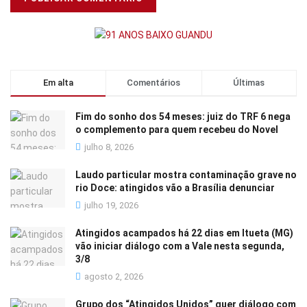
Em alta
Comentários
Últimas
Fim do sonho dos 54 meses: juiz do TRF 6 nega
o complemento para quem recebeu do Novel
julho 8, 2026
Laudo particular mostra contaminação grave no
rio Doce: atingidos vão a Brasília denunciar
julho 19, 2026
Atingidos acampados há 22 dias em Itueta (MG)
vão iniciar diálogo com a Vale nesta segunda,
3/8
agosto 2, 2026
Grupo dos “Atingidos Unidos” quer diálogo com