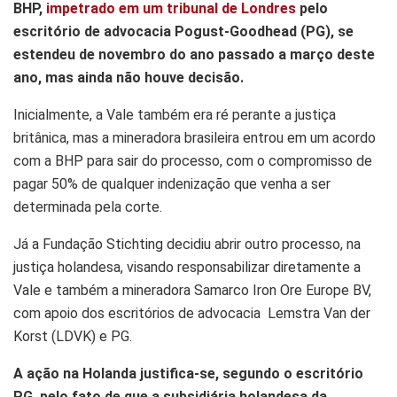
BHP,
impetrado em um tribunal de Londres
pelo
escritório de advocacia Pogust-Goodhead (PG), se
estendeu de novembro do ano passado a março deste
ano, mas ainda não houve decisão.
Inicialmente, a Vale também era ré perante a justiça
britânica, mas a mineradora brasileira entrou em um acordo
com a BHP para sair do processo, com o compromisso de
pagar 50% de qualquer indenização que venha a ser
determinada pela corte.
Já a Fundação Stichting decidiu abrir outro processo, na
justiça holandesa, visando responsabilizar diretamente a
Vale e também a mineradora Samarco Iron Ore Europe BV,
com apoio dos escritórios de advocacia Lemstra Van der
Korst (LDVK) e PG.
A ação na Holanda justifica-se, segundo o escritório
PG, pelo fato de que a subsidiária holandesa da