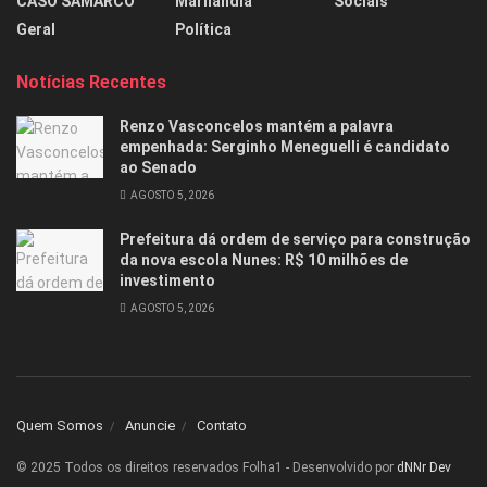
CASO SAMARCO
Marilândia
Sociais
Geral
Política
Notícias Recentes
Renzo Vasconcelos mantém a palavra
empenhada: Serginho Meneguelli é candidato
ao Senado
AGOSTO 5, 2026
Prefeitura dá ordem de serviço para construção
da nova escola Nunes: R$ 10 milhões de
investimento
AGOSTO 5, 2026
Quem Somos
Anuncie
Contato
© 2025 Todos os direitos reservados Folha1 - Desenvolvido por
dNNr Dev