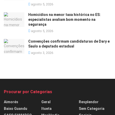
agosto 5, 2026
Homicídios na menor taxa histórica no ES:
especialistas avaliam bom momento na
segurança
agosto 5, 2026
Convenções confirmam candidaturas de Dary e
Saulo a deputado estadual
agosto 3, 2026
Procurar por Categorias
Aimorés
Geral
Resplendor
Baixo Guandu
Itueta
Sem Categoria