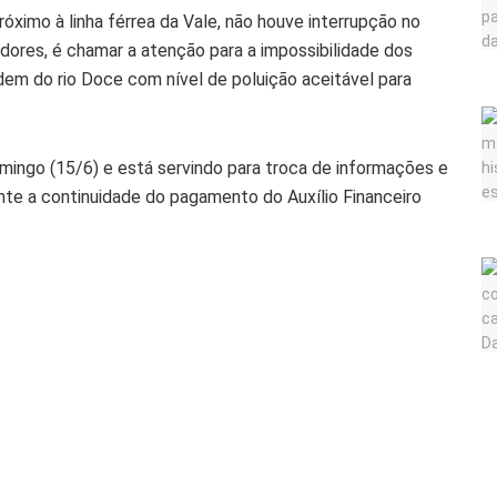
mo à linha férrea da Vale, não houve interrupção no
adores, é chamar a atenção para a impossibilidade dos
em do rio Doce com nível de poluição aceitável para
mingo (15/6) e está servindo para troca de informações e
te a continuidade do pagamento do Auxílio Financeiro