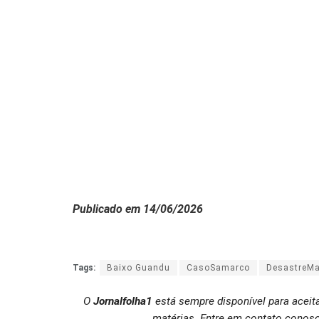
Publicado em 14/06/2026
Tags:
Baixo Guandu
CasoSamarco
DesastreMa
O
Jornalfolha1
está sempre disponível para aceit
matérias. Entre em contato conosc