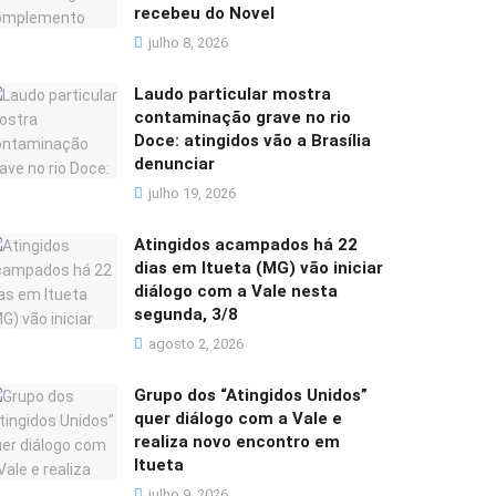
recebeu do Novel
julho 8, 2026
Laudo particular mostra
contaminação grave no rio
Doce: atingidos vão a Brasília
denunciar
julho 19, 2026
Atingidos acampados há 22
dias em Itueta (MG) vão iniciar
diálogo com a Vale nesta
segunda, 3/8
agosto 2, 2026
Grupo dos “Atingidos Unidos”
quer diálogo com a Vale e
realiza novo encontro em
Itueta
julho 9, 2026