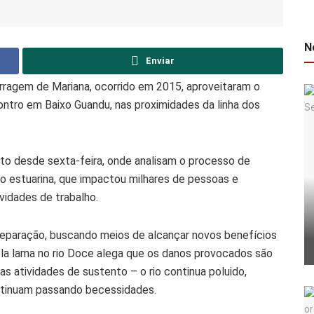
N
Enviar
rragem de Mariana, ocorrido em 2015, aproveitaram o
ontro em Baixo Guandu, nas proximidades da linha dos
 desde sexta-feira, onde analisam o processo de
ão estuarina, que impactou milhares de pessoas e
vidades de trabalho.
 reparação, buscando meios de alcançar novos benefícios
ela lama no rio Doce alega que os danos provocados são
as atividades de sustento – o rio continua poluido,
ontinuam passando becessidades.