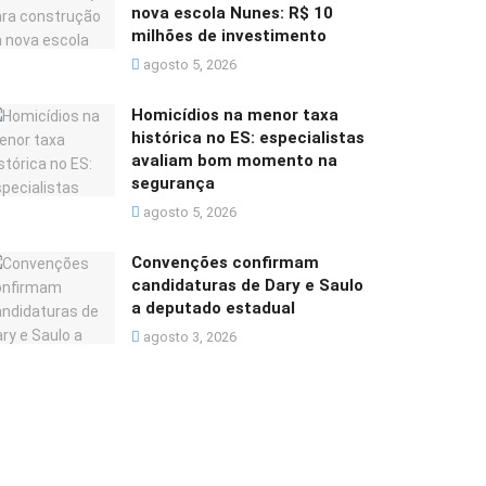
nova escola Nunes: R$ 10
milhões de investimento
agosto 5, 2026
Homicídios na menor taxa
histórica no ES: especialistas
avaliam bom momento na
segurança
agosto 5, 2026
Convenções confirmam
candidaturas de Dary e Saulo
a deputado estadual
agosto 3, 2026