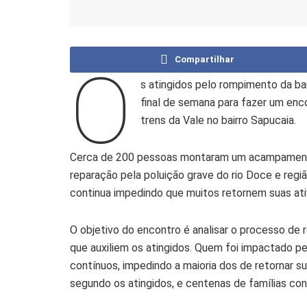
Compartilhar
O
s atingidos pelo rompimento da ba
final de semana para fazer um enc
trens da Vale no bairro Sapucaia.
Cerca de 200 pessoas montaram um acampamento
reparação pela poluição grave do rio Doce e regi
continua impedindo que muitos retornem suas ati
O objetivo do encontro é analisar o processo de
que auxiliem os atingidos. Quem foi impactado p
contínuos, impedindo a maioria dos de retornar su
segundo os atingidos, e centenas de famílias c