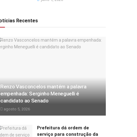
otícias Recentes
Renzo Vasconcelos mantém a palavra
empenhada: Serginho Meneguelli é
candidato ao Senado
agosto 5, 2026
Prefeitura dá ordem de
serviço para construção da