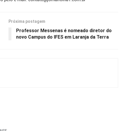
Próxima postagem
Professor Messenas é nomeado diretor do
novo Campus do IFES em Laranja da Terra
AFE