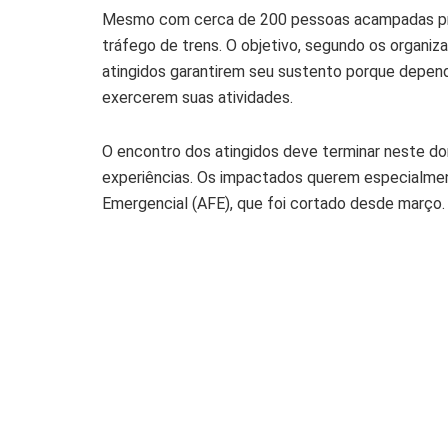
Mesmo com cerca de 200 pessoas acampadas próxi
tráfego de trens. O objetivo, segundo os organiz
atingidos garantirem seu sustento porque depend
exercerem suas atividades.
O encontro dos atingidos deve terminar neste do
experiências. Os impactados querem especialmen
Emergencial (AFE), que foi cortado desde março.