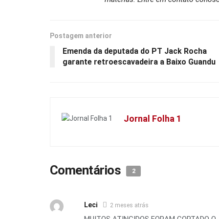
Postagem anterior
Emenda da deputada do PT Jack Rocha
garante retroescavadeira a Baixo Guandu
Jornal Folha 1
Comentários
2
Leci
2 meses atrás
MUITOS ATINGIDOS FORAM CORTADO O 