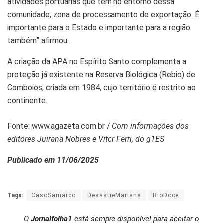
atividades portuárias que tem no entorno dessa
comunidade, zona de processamento de exportação. É
importante para o Estado e importante para a região
também” afirmou.
A criação da APA no Espírito Santo complementa a
proteção já existente na Reserva Biológica (Rebio) de
Comboios, criada em 1984, cujo território é restrito ao
continente.
Fonte: www.agazeta.com.br /
Com informações dos
editores Juirana Nobres e Vitor Ferri, do g1ES
Publicado em 11/06/2025
Tags:
CasoSamarco
DesastreMariana
RioDoce
O
Jornalfolha1
está sempre disponível para aceitar o