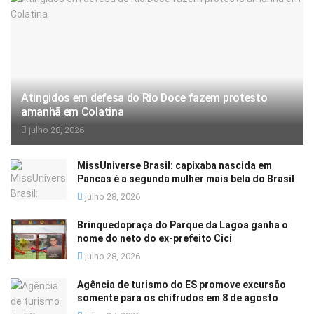
Atingidos em defesa do Rio Doce fazem protesto
amanhã em Colatina
julho 28, 2026
MissUniverse Brasil: capixaba nascida em
Pancas é a segunda mulher mais bela do Brasil
julho 28, 2026
Brinquedopraça do Parque da Lagoa ganha o
nome do neto do ex-prefeito Cici
julho 28, 2026
Agência de turismo do ES promove excursão
somente para os chifrudos em 8 de agosto