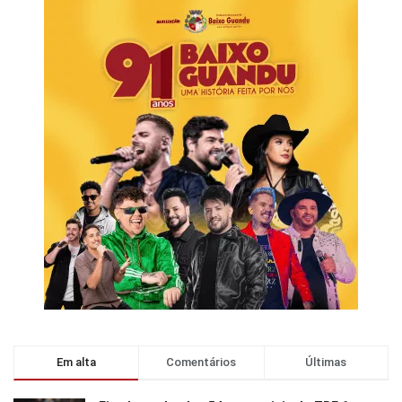
Em alta
Comentários
Últimas