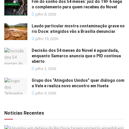
Fim do sonho dos 54 meses: juiz do TRF 6 nega
o complemento para quem recebeu do Novel
julho 8, 2026
Laudo particular mostra contaminação grave no
rio Doce: atingidos vão a Brasília denunciar
julho 19, 2026
Decisão dos 54 meses do Novel é aguardada,
enquanto Samarco anuncia que o PID continua
aberto
julho 2, 2026
Grupo dos “Atingidos Unidos” quer diálogo com
a Vale e realiza novo encontro em Itueta
julho 9, 2026
Notícias Recentes