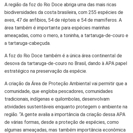
A região da foz do Rio Doce abriga uma das mais ricas
biodiversidades da costa brasileira, com 255 espécies de
aves, 47 de anfíbios, 54 de répteis e 54 de mamíferos. A
área também é importante para espécies marinhas
ameaçadas, como o mero, a toninha, a tartaruga-de-couro e
a tartaruga-cabeçuda.
A foz do Rio Doce também é a única área continental de
desova da tartaruga-de-couro no Brasil, dando à APA papel
estratégico na preservação da espécie.
A criação da Área de Proteção Ambiental vai permitir que a
comunidade, que engloba pescadores, comunidades
tradicionais, indígenas e quilombolas, desenvolvam
atividades sustentáveis enquanto protegem o ambiente na
região. “A gente avalia a importância da criação dessa APA
de várias formas, desde a proteção de espécies, como
algumas ameaçadas, mas também importância econômica