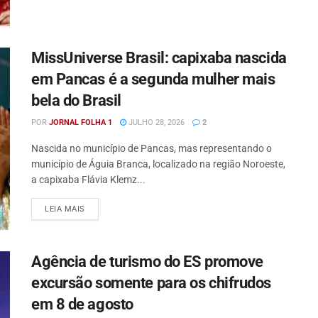
MissUniverse Brasil: capixaba nascida
em Pancas é a segunda mulher mais
bela do Brasil
POR
JORNAL FOLHA 1
JULHO 28, 2026
2
Nascida no município de Pancas, mas representando o
município de Águia Branca, localizado na região Noroeste,
a capixaba Flávia Klemz...
DETAILS
LEIA MAIS
Agência de turismo do ES promove
excursão somente para os chifrudos
em 8 de agosto