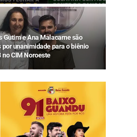
os Gutim e Ana Malacarne são
s por unanimidade para o biênio
 no CIM Noroeste