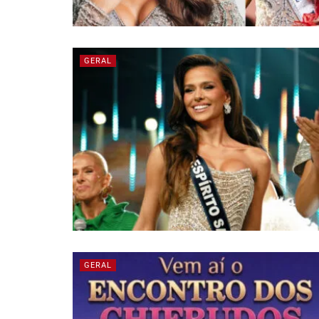
GERAL
GERAL