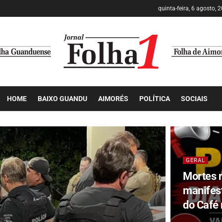
quinta-feira, 6 agosto, 
HOME
BAIXO GUANDU
AIMORÉS
POLÍTICA
SOCIAIS
GERAL
Mortes 
manifes
do Café