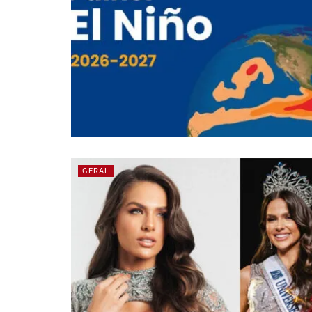
GERAL