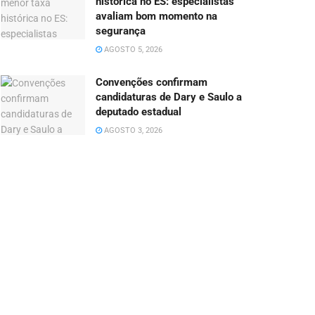
histórica no ES: especialistas
avaliam bom momento na
segurança
AGOSTO 5, 2026
Convenções confirmam
candidaturas de Dary e Saulo a
deputado estadual
AGOSTO 3, 2026