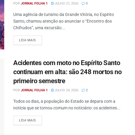
POR
JORNAL FOLHA 1
JULHO 27, 2026
0
Uma agência de turismo da Grande Vitória, no Espírito
Santo, chamou atenção ao anunciar o “Encontro dos
Chifrudos”, uma excursão...
DETAILS
LEIA MAIS
Acidentes com moto no Espírito Santo
continuam em alta: são 248 mortos no
primeiro semestre
POR
JORNAL FOLHA 1
JULHO 24, 2026
2
Todos os dias, a população do Estado se depara com a
notícia que se tornou comum no noticiário: os acidentes...
DETAILS
LEIA MAIS