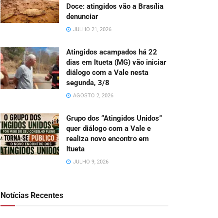
Doce: atingidos vão a Brasília
denunciar
JULHO 21, 2026
Atingidos acampados há 22
dias em Itueta (MG) vão iniciar
diálogo com a Vale nesta
segunda, 3/8
AGOSTO 2, 2026
Grupo dos “Atingidos Unidos”
quer diálogo com a Vale e
realiza novo encontro em
Itueta
JULHO 9, 2026
Notícias Recentes