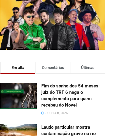
Em alta
Comentários
Últimas
Fim do sonho dos 54 meses:
juiz do TRF 6 nega o
complemento para quem
recebeu do Novel
JULHO 8, 2026
Laudo particular mostra
contaminação grave no rio