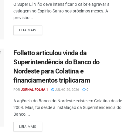
O Super El Niño deve intensificar o calor e agravar a
estiagem no Espírito Santo nos próximos meses. A
previsão...
DETAILS
LEIA MAIS
Folletto articulou vinda da
Superintendência do Banco do
Nordeste para Colatina e
financiamentos triplicaram
POR
JORNAL FOLHA 1
JULHO 20, 2026
0
A agência do Banco do Nordeste existe em Colatina desde
2004. Mas, foi desde a instalação da Superintendência do
Banco,...
DETAILS
LEIA MAIS