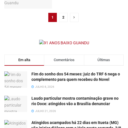
1
2
Em alta
Comentários
Últimas
Fim do sonho dos 54 meses: juiz do TRF 6 nega o
complemento para quem recebeu do Novel
JULHO 8, 2026
Laudo particular mostra contaminação grave no
rio Doce: atingidos vão a Brasília denunciar
JULHO 21, 2026
Atingidos acampados há 22 dias em Itueta (MG)
vão iniciar diálogo com a Vale nesta segunda, 3/8