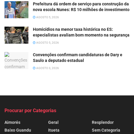
Prefeitura dá ordem de serviço para construção da
nova escola Nunes: R$ 10 milhões de investimento
AGOSTO 5, 2026
Homicídios na menor taxa histórica no ES:
especialistas avaliam bom momento na segurança
AGOSTO 5, 2026
Convenções confirmam candidaturas de Dary e
Saulo a deputado estadual
AGOSTO 3, 2026
Procurar por Categorias
Aimorés
Geral
Resplendor
Baixo Guandu
Itueta
Sem Categoria