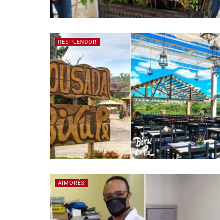
RESPLENDOR
AIMORÉS