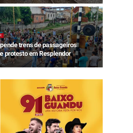
R
spende trens de passageiros
de protesto em Resplendor