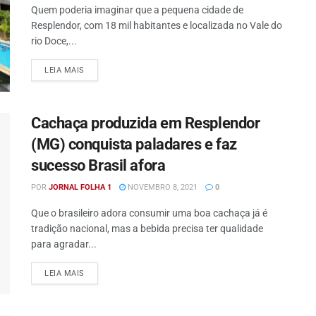
Quem poderia imaginar que a pequena cidade de
Resplendor, com 18 mil habitantes e localizada no Vale do
rio Doce,...
DETAILS
LEIA MAIS
Cachaça produzida em Resplendor
(MG) conquista paladares e faz
sucesso Brasil afora
POR
JORNAL FOLHA 1
NOVEMBRO 8, 2021
0
Que o brasileiro adora consumir uma boa cachaça já é
tradição nacional, mas a bebida precisa ter qualidade
para agradar...
DETAILS
LEIA MAIS