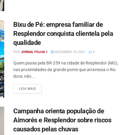
Bixu de Pé: empresa familiar de
Resplendor conquista clientela pela
qualidade
POR
JORNAL FOLHA 1
DEZEMBRO 15, 2021
1
Quem passa pela BR-259 na cidade de Resplendor (MG),
nas proximidades da grande ponte que atravessa o Rio
doce, não...
DETAILS
LEIA MAIS
Campanha orienta população de
Aimorés e Resplendor sobre riscos
causados pelas chuvas