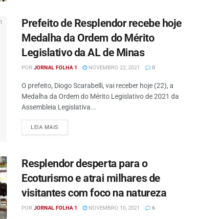
Prefeito de Resplendor recebe hoje
Medalha da Ordem do Mérito
Legislativo da AL de Minas
POR
JORNAL FOLHA 1
NOVEMBRO 22, 2021
0
O prefeito, Diogo Scarabelli, vai receber hoje (22), a
Medalha da Ordem do Mérito Legislativo de 2021 da
Assembleia Legislativa...
DETAILS
LEIA MAIS
Resplendor desperta para o
Ecoturismo e atrai milhares de
visitantes com foco na natureza
POR
JORNAL FOLHA 1
NOVEMBRO 10, 2021
6