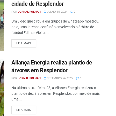
cidade de Resplendor
POR
JORNAL FOLHA 1
JULHO 15, 2024
0
Um vídeo que circula em grupos de whatsapp mostrou,
hoje, uma intensa confusão envolvendo o árbitro de
futebol Edimar Vieira,...
DETAILS
LEIA MAIS
Aliança Energia realiza plantio de
árvores em Resplendor
POR
JORNAL FOLHA 1
SETEMBRO 26, 2022
0
Na última sexta-feira, 23, a Aliança Energia realizou o
plantio de dez árvores em Resplendor, por meio de mais
uma...
DETAILS
LEIA MAIS