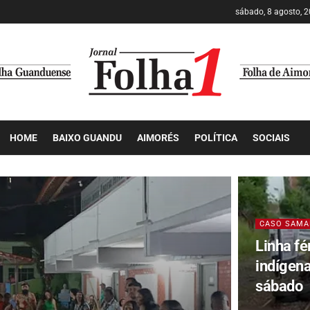
sábado, 8 agosto, 
HOME
BAIXO GUANDU
AIMORÉS
POLÍTICA
SOCIAIS
CASO SAMA
Linha fé
indígen
sábado