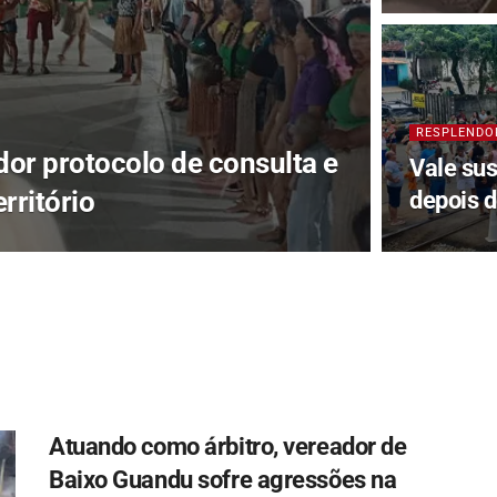
RESPLENDO
or protocolo de consulta e
Vale su
rritório
depois 
Atuando como árbitro, vereador de
Baixo Guandu sofre agressões na