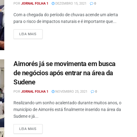
POR
JORNAL FOLHA 1
DEZEMBRO 15, 2021
0
Com a chegada do período de chuvas acende um alerta
para o risco de impactos naturais e é importante que...
DETAILS
LEIA MAIS
Aimorés já se movimenta em busca
de negócios após entrar na área da
Sudene
POR
JORNAL FOLHA 1
NOVEMBRO 25, 2021
0
Realizando um sonho acalentado durante muitos anos, o
município de Aimorés está finalmente inserido na área da
Sudene e já...
DETAILS
LEIA MAIS