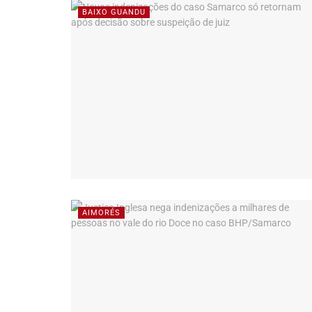
BAIXO GUANDU
AIMORÉS