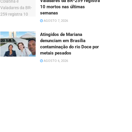
Valadares da BR-259 registra
10 mortos nas últimas
semanas
AGOSTO 7, 2026
Atingidos de Mariana
denunciam em Brasília
contaminação do rio Doce por
metais pesados
AGOSTO 6, 2026