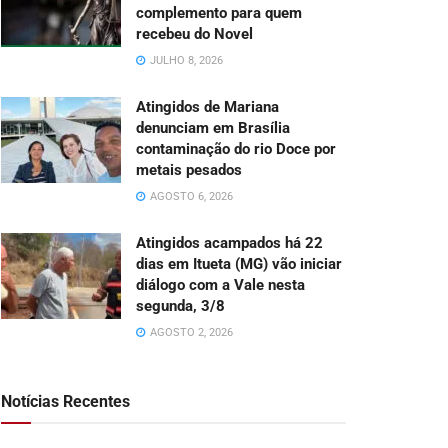
complemento para quem
recebeu do Novel
JULHO 8, 2026
Atingidos de Mariana
denunciam em Brasília
contaminação do rio Doce por
metais pesados
AGOSTO 6, 2026
Atingidos acampados há 22
dias em Itueta (MG) vão iniciar
diálogo com a Vale nesta
segunda, 3/8
AGOSTO 2, 2026
Notícias Recentes