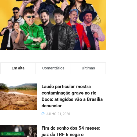
Em alta
Comentários
Últimas
Laudo particular mostra
contaminação grave no rio
Doce: atingidos vão a Brasília
denunciar
JULHO 21, 2026
Fim do sonho dos 54 meses:
juiz do TRF 6 nega o