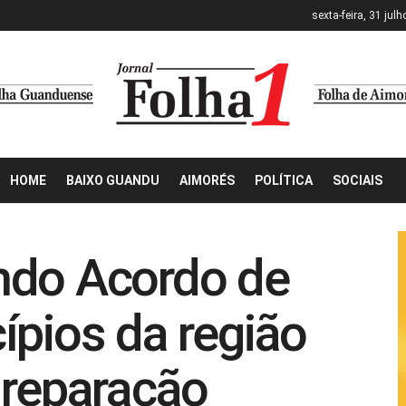
sexta-feira, 31 jul
HOME
BAIXO GUANDU
AIMORÉS
POLÍTICA
SOCIAIS
ndo Acordo de
ípios da região
 reparação