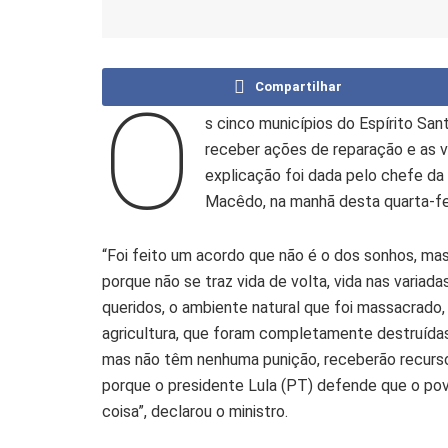
Compartilhar
O
s cinco municípios do Espírito San
receber ações de reparação e as v
explicação foi dada pelo chefe da
Macêdo, na manhã desta quarta-feir
“Foi feito um acordo que não é o dos sonhos, ma
porque não se traz vida de volta, vida nas variad
queridos, o ambiente natural que foi massacrado,
agricultura, que foram completamente destruídas.
mas não têm nenhuma punição, receberão recursos
porque o presidente Lula (PT) defende que o p
coisa”, declarou o ministro.