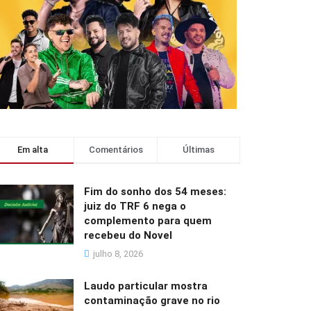
Em alta
Comentários
Últimas
Fim do sonho dos 54 meses:
juiz do TRF 6 nega o
complemento para quem
recebeu do Novel
julho 8, 2026
Laudo particular mostra
contaminação grave no rio