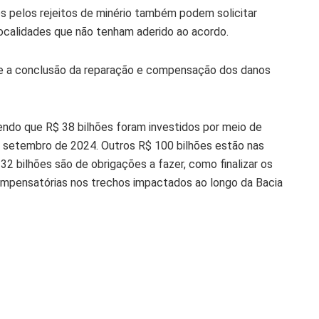
s pelos rejeitos de minério também podem solicitar
ocalidades que não tenham aderido ao acordo.
e e a conclusão da reparação e compensação dos danos
sendo que R$ 38 bilhões foram investidos por meio de
setembro de 2024. Outros R$ 100 bilhões estão nas
2 bilhões são de obrigações a fazer, como finalizar os
mpensatórias nos trechos impactados ao longo da Bacia