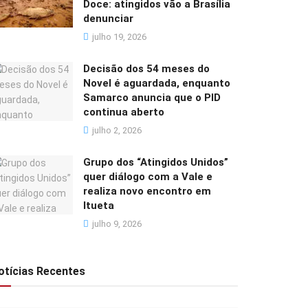
Doce: atingidos vão a Brasília
denunciar
julho 19, 2026
Decisão dos 54 meses do
Novel é aguardada, enquanto
Samarco anuncia que o PID
continua aberto
julho 2, 2026
Grupo dos “Atingidos Unidos”
quer diálogo com a Vale e
realiza novo encontro em
Itueta
julho 9, 2026
otícias Recentes