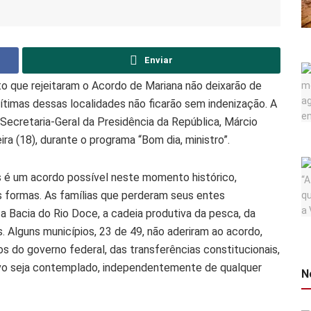
Enviar
to que rejeitaram o Acordo de Mariana não deixarão de
ítimas dessas localidades não ficarão sem indenização. A
 Secretaria-Geral da Presidência da República, Márcio
a (18), durante o programa “Bom dia, ministro”.
s é um acordo possível neste momento histórico,
as formas. As famílias que perderam seus entes
 a Bacia do Rio Doce, a cadeia produtiva da pesca, da
 Alguns municípios, 23 de 49, não aderiram ao acordo,
 do governo federal, das transferências constitucionais,
ovo seja contemplado, independentemente de qualquer
N