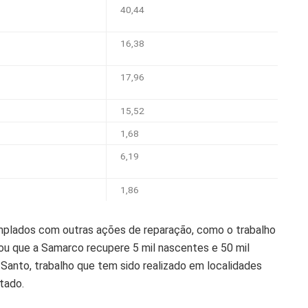
40,44
16,38
17,96
15,52
1,68
6,19
1,86
emplados com outras ações de reparação, como o trabalho
ou que a Samarco recupere 5 mil nascentes e 50 mil
 Santo, trabalho que tem sido realizado em localidades
atado.