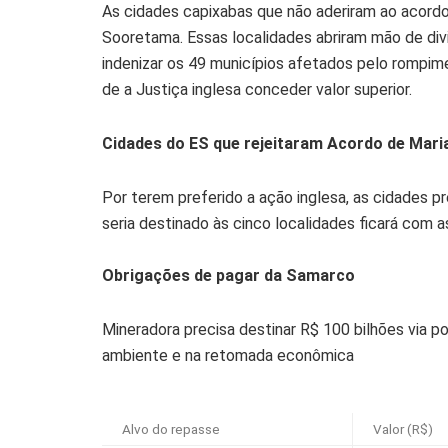
As cidades capixabas que não aderiram ao acordo s
Sooretama. Essas localidades abriram mão de divi
indenizar os 49 municípios afetados pelo rompim
de a Justiça inglesa conceder valor superior.
Cidades do ES que rejeitaram Acordo de Mari
Por terem preferido a ação inglesa, as cidades p
seria destinado às cinco localidades ficará com a
Obrigações de pagar da Samarco
Mineradora precisa destinar R$ 100 bilhões via p
ambiente e na retomada econômica
Alvo do repasse
Valor (R$)