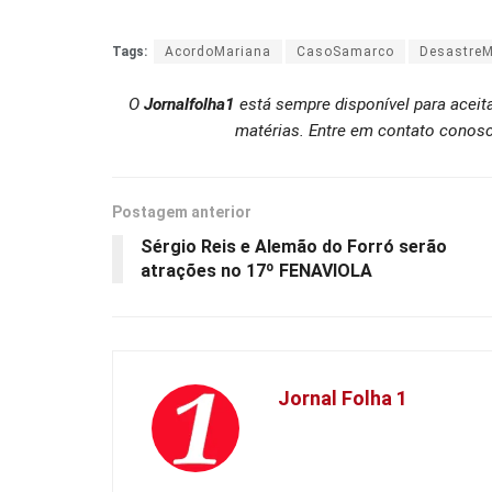
Tags:
AcordoMariana
CasoSamarco
DesastreM
O
Jornalfolha1
está sempre disponível para aceit
matérias. Entre em contato conosc
Postagem anterior
Sérgio Reis e Alemão do Forró serão
atrações no 17º FENAVIOLA
Jornal Folha 1