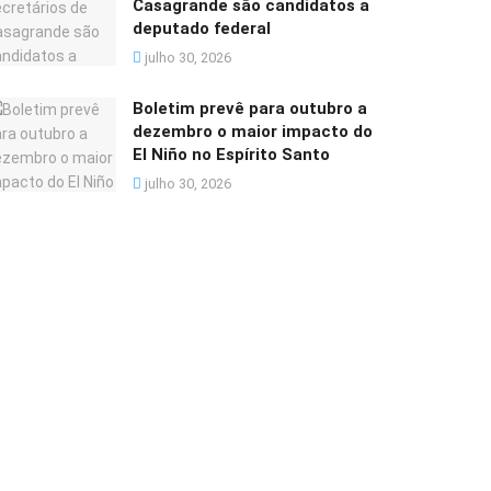
Casagrande são candidatos a
deputado federal
julho 30, 2026
Boletim prevê para outubro a
dezembro o maior impacto do
El Niño no Espírito Santo
julho 30, 2026