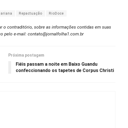
ariana
Repactuação
RioDoce
ar o contraditório, sobre as informações contidas em suas
o pelo e-mail: contato@jornalfolha1.com.br
Próxima postagem
Fiéis passam a noite em Baixo Guandu
confeccionando os tapetes de Corpus Christi