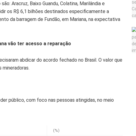
ão: Aracruz, Baixo Guandu, Colatina, Marilândia e
dir os R$ 6,1 bilhões destinados especificamente a
ento da barragem de Fundão, em Mariana, na expectativa
ana vão ter acesso a reparação
recisaram abdicar do acordo fechado no Brasil. O valor que
s mineradoras.
oder público, com foco nas pessoas atingidas, no meio
(%)