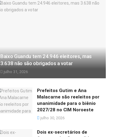
Baixo Guandu tem 24.946 eleitores, mas
3.638 não são obrigados a votar
julho 31, 2026
Prefeitos Gutim e Ana
Malacarne são reeleitos por
unanimidade para o biênio
2027/28 no CIM Noroeste
julho 30, 2026
Dois ex-secretários de