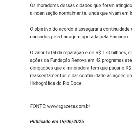
Os moradores dessas cidades que foram atingido
a indenização normalmente, ainda que vivam em l
O objetivo do acordo é assegurar a continuidad
causados pela barragem operada pela Samarco.
O valor total da reparação é de R$ 170 bilhões, 
ações da Fundação Renova em 42 programas até 
obrigações que a mineradora tem que pagar e R$ 3
reassentamentos e dar continuidade às ações co
Hidrográfica do Rio Doce.
FONTE: www.agazeta.com.br
Publicado em 19/06/2025