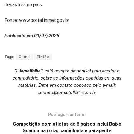
desastres no país.
Fonte: www.portal.inmet.gov.br
Publicado em 01/07/2026
Tags:
Clima
ElNiño
O
Jornalfolha1
está sempre disponível para aceitar o
contraditório, sobre as informações contidas em suas
matérias. Entre em contato conosco pelo e-mail:
contato@jornalfolha1.com.br
Postagem anterior
Competição com atletas de 6 países inclui Baixo
Guandu na rota: caminhada e parapente