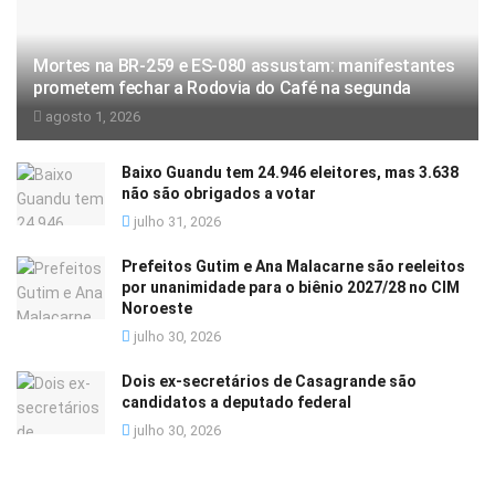
Mortes na BR-259 e ES-080 assustam: manifestantes
prometem fechar a Rodovia do Café na segunda
agosto 1, 2026
Baixo Guandu tem 24.946 eleitores, mas 3.638
não são obrigados a votar
julho 31, 2026
Prefeitos Gutim e Ana Malacarne são reeleitos
por unanimidade para o biênio 2027/28 no CIM
Noroeste
julho 30, 2026
Dois ex-secretários de Casagrande são
candidatos a deputado federal
julho 30, 2026