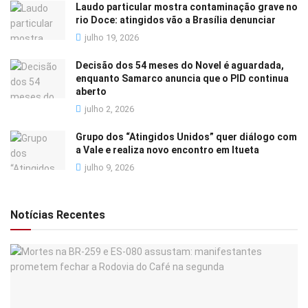
Laudo particular mostra contaminação grave no
rio Doce: atingidos vão a Brasília denunciar
julho 19, 2026
Decisão dos 54 meses do Novel é aguardada,
enquanto Samarco anuncia que o PID continua
aberto
julho 2, 2026
Grupo dos “Atingidos Unidos” quer diálogo com
a Vale e realiza novo encontro em Itueta
julho 9, 2026
Notícias Recentes