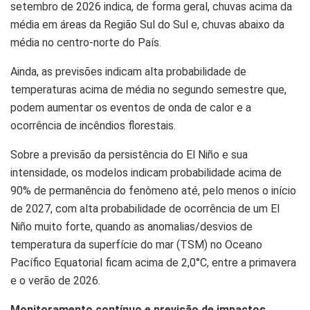
setembro de 2026 indica, de forma geral, chuvas acima da
média em áreas da Região Sul do Sul e, chuvas abaixo da
média no centro-norte do País.
Ainda, as previsões indicam alta probabilidade de
temperaturas acima de média no segundo semestre que,
podem aumentar os eventos de onda de calor e a
ocorrência de incêndios florestais.
Sobre a previsão da persistência do El Niño e sua
intensidade, os modelos indicam probabilidade acima de
90% de permanência do fenômeno até, pelo menos o início
de 2027, com alta probabilidade de ocorrência de um El
Niño muito forte, quando as anomalias/desvios de
temperatura da superfície do mar (TSM) no Oceano
Pacífico Equatorial ficam acima de 2,0°C, entre a primavera
e o verão de 2026.
Monitoramento contínuo e previsão de impactos