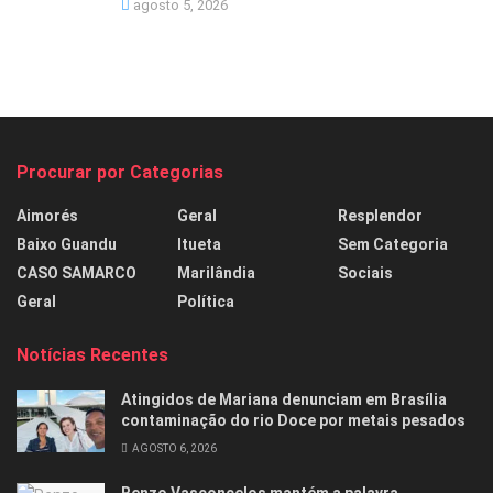
agosto 5, 2026
Procurar por Categorias
Aimorés
Geral
Resplendor
Baixo Guandu
Itueta
Sem Categoria
CASO SAMARCO
Marilândia
Sociais
Geral
Política
Notícias Recentes
Atingidos de Mariana denunciam em Brasília
contaminação do rio Doce por metais pesados
AGOSTO 6, 2026