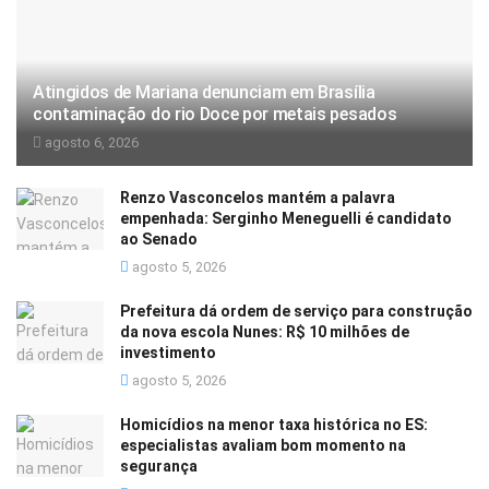
Atingidos de Mariana denunciam em Brasília
contaminação do rio Doce por metais pesados
agosto 6, 2026
Renzo Vasconcelos mantém a palavra
empenhada: Serginho Meneguelli é candidato
ao Senado
agosto 5, 2026
Prefeitura dá ordem de serviço para construção
da nova escola Nunes: R$ 10 milhões de
investimento
agosto 5, 2026
Homicídios na menor taxa histórica no ES:
especialistas avaliam bom momento na
segurança