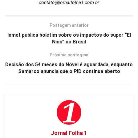
contato@jornalfolha1.com.br
Postagem anterior
Inmet publica boletim sobre os impactos do super “El
Nino” no Brasil
Próxima postagem
Decisão dos 54 meses do Novel é aguardada, enquanto
Samarco anuncia que o PID continua aberto
Jornal Folha 1