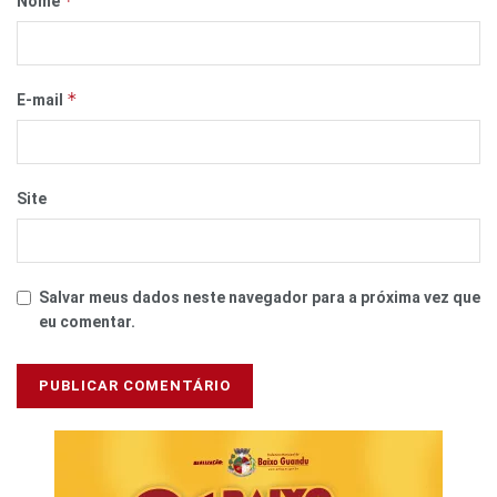
*
Nome
*
E-mail
Site
Salvar meus dados neste navegador para a próxima vez que
eu comentar.