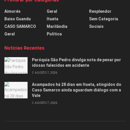
Aimorés
Geral
Resplendor
Baixo Guandu
Itueta
Sem Categoria
CASO SAMARCO
Marilândia
Sociais
Geral
Política
Notícias Recentes
Paróquia São Pedro divulga nota de pesar por
idosas falecidas em acidente
AGOSTO 7, 2026
Acampados há 28 dias em Itueta, atingidos do
Caso Samarco ainda aguardam diálogo com a
Vale
AGOSTO 7, 2026