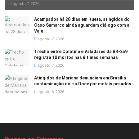
agosto 7, 2026
Acampados há 28 dias em Itueta, atingidos do
Caso Samarco ainda aguardam diálogo com a
Vale
agosto 7, 2026
Trecho entre Colatina e Valadares da BR-259
registra 10 mortos nas últimas semanas
agosto 7, 2026
Atingidos de Mariana denunciam em Brasília
contaminação do rio Doce por metais pesados
agosto 6, 2026
Procurar por Categorias