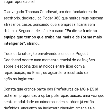
seguir operacional.
O advogado Thomas Goodhead, um dos fundadores do
escritório, declarou ao Poder 360 que muitos réus buscam
atrasar os casos pensando que a empresa ficaria sem
dinheiro. Segundo ele, não é o caso.
“Eu disse à minha
equipe que temos que trabalhar mais e de forma mais
inteligente”
, afirmou.
Toda esta situação envolvendo a crise na Pogust
Goodhead ocorre num momento crucial de definições
sobre a escolha dos atingidos entre ficar com a
repactuação, no Brasil, ou aguardar o resultado da
ação na Inglaterra.
Consta que grande parte das Prefeituras de MG e ES já
estariam propensas a optar pela repactuação, uma vez que
nesta modalidade os números indenizatórios já estão
definidos, enquanto na Inglaterra ninguém arrisca se a