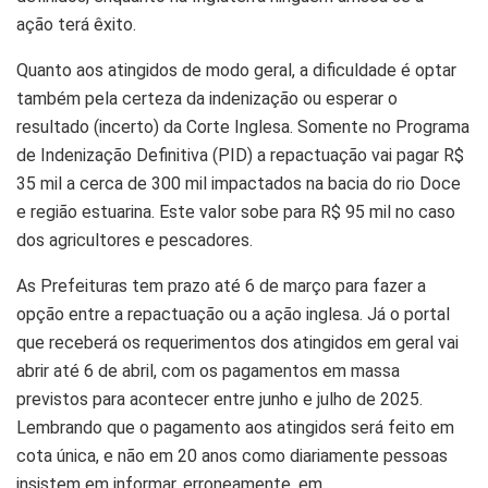
ação terá êxito.
Quanto aos atingidos de modo geral, a dificuldade é optar
também pela certeza da indenização ou esperar o
resultado (incerto) da Corte Inglesa. Somente no Programa
de Indenização Definitiva (PID) a repactuação vai pagar R$
35 mil a cerca de 300 mil impactados na bacia do rio Doce
e região estuarina. Este valor sobe para R$ 95 mil no caso
dos agricultores e pescadores.
As Prefeituras tem prazo até 6 de março para fazer a
opção entre a repactuação ou a ação inglesa. Já o portal
que receberá os requerimentos dos atingidos em geral vai
abrir até 6 de abril, com os pagamentos em massa
previstos para acontecer entre junho e julho de 2025.
Lembrando que o pagamento aos atingidos será feito em
cota única, e não em 20 anos como diariamente pessoas
insistem em informar, erroneamente, em