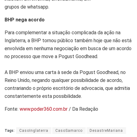
grupos de whatsapp.
BHP nega acordo
Para complementar a situação complicada da ação na
Inglaterra, a BHP tornou público também hoje que não está
envolvida em nenhuma negociação em busca de um acordo
no processo que move a Pogust Goodhead.
A BHP enviou uma carta à sede da Pogust Goodhead, no
Reino Unido, negando qualquer possibilidade de acordo,
contrariando o próprio escritório de advocacia, que admitia
constantemente esta possibilidade.
Fonte:
www.poder360.com.br
/ Da Redação
Tags:
CasoInglaterra
CasoSamarco
DesastreMariana