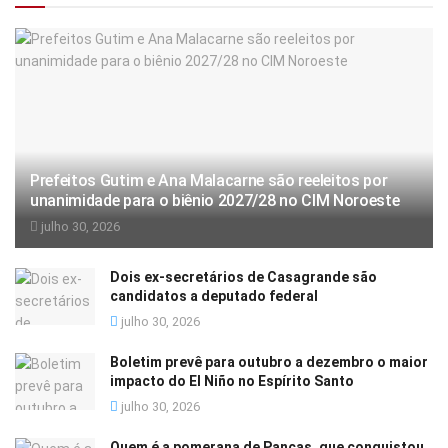
Prefeitos Gutim e Ana Malacarne são reeleitos por
unanimidade para o biênio 2027/28 no CIM Noroeste
julho 30, 2026
Dois ex-secretários de Casagrande são
candidatos a deputado federal
julho 30, 2026
Boletim prevê para outubro a dezembro o maior
impacto do El Niño no Espírito Santo
julho 30, 2026
Quem é a pomerana de Pancas, que conquistou