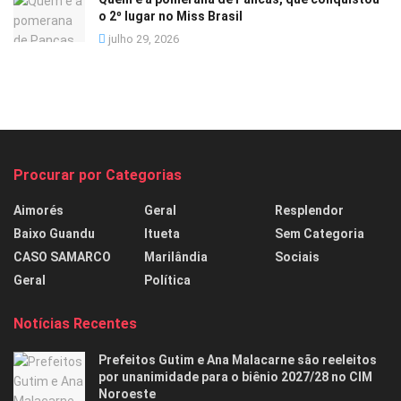
o 2º lugar no Miss Brasil
julho 29, 2026
Procurar por Categorias
Aimorés
Geral
Resplendor
Baixo Guandu
Itueta
Sem Categoria
CASO SAMARCO
Marilândia
Sociais
Geral
Política
Notícias Recentes
Prefeitos Gutim e Ana Malacarne são reeleitos
por unanimidade para o biênio 2027/28 no CIM
Noroeste