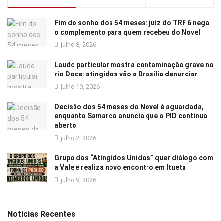
Fim do sonho dos 54 meses: juiz do TRF 6 nega
o complemento para quem recebeu do Novel
julho 8, 2026
Laudo particular mostra contaminação grave no
rio Doce: atingidos vão a Brasília denunciar
julho 19, 2026
Decisão dos 54 meses do Novel é aguardada,
enquanto Samarco anuncia que o PID continua
aberto
julho 2, 2026
Grupo dos “Atingidos Unidos” quer diálogo com
a Vale e realiza novo encontro em Itueta
julho 9, 2026
Notícias Recentes