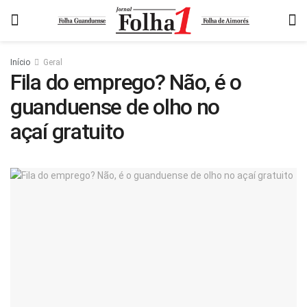
Início
Geral
Fila do emprego? Não, é o
guanduense de olho no
açaí gratuito