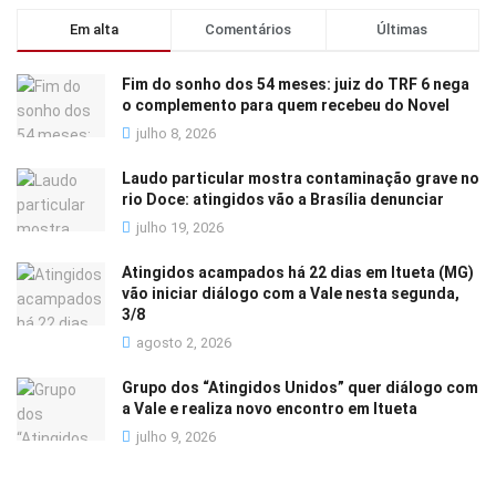
Em alta
Comentários
Últimas
Fim do sonho dos 54 meses: juiz do TRF 6 nega
o complemento para quem recebeu do Novel
julho 8, 2026
Laudo particular mostra contaminação grave no
rio Doce: atingidos vão a Brasília denunciar
julho 19, 2026
Atingidos acampados há 22 dias em Itueta (MG)
vão iniciar diálogo com a Vale nesta segunda,
3/8
agosto 2, 2026
Grupo dos “Atingidos Unidos” quer diálogo com
a Vale e realiza novo encontro em Itueta
julho 9, 2026