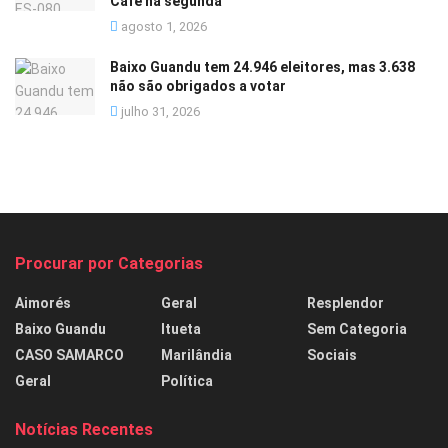
Café na segunda
agosto 1, 2026
Baixo Guandu tem 24.946 eleitores, mas 3.638
não são obrigados a votar
julho 31, 2026
Procurar por Categorias
Aimorés
Geral
Resplendor
Baixo Guandu
Itueta
Sem Categoria
CASO SAMARCO
Marilândia
Sociais
Geral
Política
Notícias Recentes