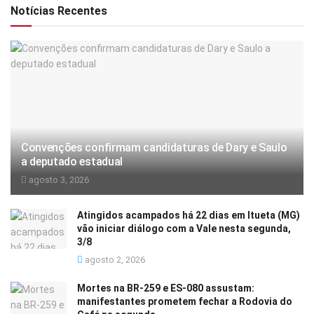
Notícias Recentes
Convenções confirmam candidaturas de Dary e Saulo
a deputado estadual
agosto 3, 2026
Atingidos acampados há 22 dias em Itueta (MG)
vão iniciar diálogo com a Vale nesta segunda,
3/8
agosto 2, 2026
Mortes na BR-259 e ES-080 assustam:
manifestantes prometem fechar a Rodovia do