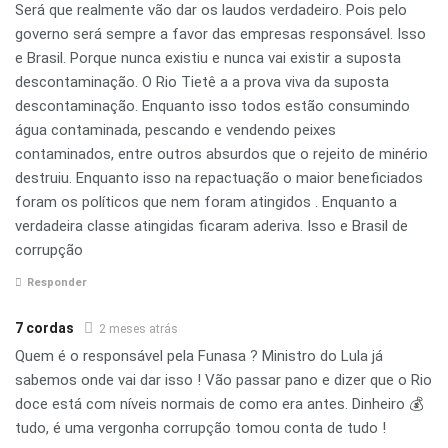
Será que realmente vão dar os laudos verdadeiro. Pois pelo
governo será sempre a favor das empresas responsável. Isso
e Brasil. Porque nunca existiu e nunca vai existir a suposta
descontaminação. O Rio Tietê a a prova viva da suposta
descontaminação. Enquanto isso todos estão consumindo
água contaminada, pescando e vendendo peixes
contaminados, entre outros absurdos que o rejeito de minério
destruiu. Enquanto isso na repactuação o maior beneficiados
foram os políticos que nem foram atingidos . Enquanto a
verdadeira classe atingidas ficaram aderiva. Isso e Brasil de
corrupção
Responder
7 cordas
2 meses atrás
Quem é o responsável pela Funasa ? Ministro do Lula já
sabemos onde vai dar isso ! Vão passar pano e dizer que o Rio
doce está com níveis normais de como era antes. Dinheiro 💰
tudo, é uma vergonha corrupção tomou conta de tudo !