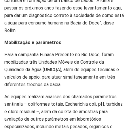
contínua e formação de um banco de dados. “A ideia é
passar os próximos anos fazendo esse levantamento aqui,
para dar um diagnóstico correto à sociedade de como está
a água para consumo humano na Bacia do Doce”, disse
Rolim.
Mobilização e parâmetros
Para a campanha Funasa Presente no Rio Doce, foram
mobilizadas três Unidades Móveis de Controle da
Qualidade da Água (UMCQA), além de equipes técnicas e
veículos de apoio, para atuar simultaneamente em três
diferentes trechos da bacia.
As equipes realizam análises dos chamados parâmetros
sentinela – coliformes totais, Escherichia coli, pH, turbidez
e cloro residual –, além da coleta de amostras para
avaliação de outros parâmetros em laboratórios
especializados, incluindo metais pesados, orgânicos e