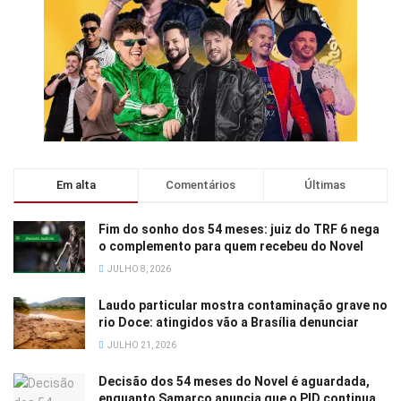
Em alta
Comentários
Últimas
Fim do sonho dos 54 meses: juiz do TRF 6 nega
o complemento para quem recebeu do Novel
JULHO 8, 2026
Laudo particular mostra contaminação grave no
rio Doce: atingidos vão a Brasília denunciar
JULHO 21, 2026
Decisão dos 54 meses do Novel é aguardada,
enquanto Samarco anuncia que o PID continua