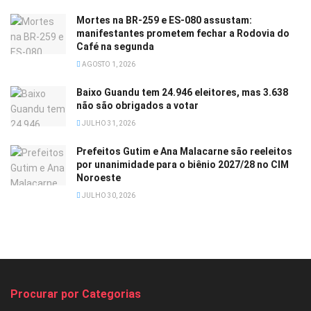
Mortes na BR-259 e ES-080 assustam:
manifestantes prometem fechar a Rodovia do
Café na segunda
AGOSTO 1, 2026
Baixo Guandu tem 24.946 eleitores, mas 3.638
não são obrigados a votar
JULHO 31, 2026
Prefeitos Gutim e Ana Malacarne são reeleitos
por unanimidade para o biênio 2027/28 no CIM
Noroeste
JULHO 30, 2026
Procurar por Categorias