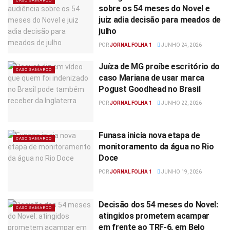
CASO SAMARCO
sobre os 54 meses do Novel e
juiz adia decisão para meados de
julho
POR
JORNAL FOLHA 1
JUNHO 24, 2026
Juíza de MG proíbe escritório do
CASO SAMARCO
caso Mariana de usar marca
Pogust Goodhead no Brasil
POR
JORNAL FOLHA 1
JUNHO 22, 2026
Funasa inicia nova etapa de
CASO SAMARCO
monitoramento da água no Rio
Doce
POR
JORNAL FOLHA 1
JUNHO 19, 2026
Decisão dos 54 meses do Novel:
CASO SAMARCO
atingidos prometem acampar
em frente ao TRF-6, em Belo