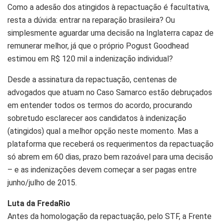
Como a adesão dos atingidos à repactuação é facultativa,
resta a dúvida: entrar na reparação brasileira? Ou
simplesmente aguardar uma decisão na Inglaterra capaz de
remunerar melhor, já que o próprio Pogust Goodhead
estimou em R$ 120 mil a indenização individual?
Desde a assinatura da repactuação, centenas de
advogados que atuam no Caso Samarco estão debruçados
em entender todos os termos do acordo, procurando
sobretudo esclarecer aos candidatos à indenização
(atingidos) qual a melhor opção neste momento. Mas a
plataforma que receberá os requerimentos da repactuação
só abrem em 60 dias, prazo bem razoável para uma decisão
– e as indenizações devem começar a ser pagas entre
junho/julho de 2015.
Luta da FredaRio
Antes da homologação da repactuação, pelo STF, a Frente