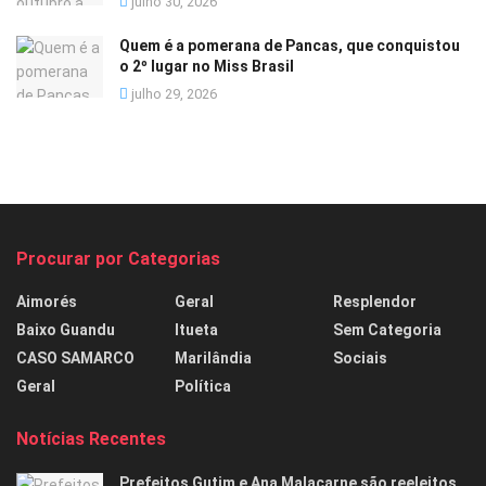
julho 30, 2026
Quem é a pomerana de Pancas, que conquistou
o 2º lugar no Miss Brasil
julho 29, 2026
Procurar por Categorias
Aimorés
Geral
Resplendor
Baixo Guandu
Itueta
Sem Categoria
CASO SAMARCO
Marilândia
Sociais
Geral
Política
Notícias Recentes
Prefeitos Gutim e Ana Malacarne são reeleitos