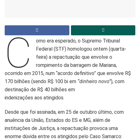
C
omo era esperado, o Supremo Tribunal
Federal (STF) homologou ontem (quarta-
feira) a repactuação que envolve o
rompimento da barragem de Mariana,
ocorrido em 2015, num “acordo definitivo” que envolve R$
170 bilhões (sendo R$ 100 bi em
“dinheiro novo”
), com
destinação de R$ 40 bilhões em
indenizações aos atingidos.
Desde que foi assinada, em 25 de outubro último, com
anuência da União, Estados do ES e MG, além de
instituições de Justiça, a repactuação provoca uma
enorme dúvida entre os atingidos pelo Caso Samarco: