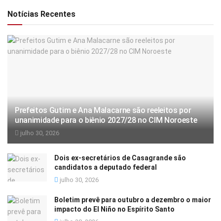
Notícias Recentes
Prefeitos Gutim e Ana Malacarne são reeleitos por
unanimidade para o biênio 2027/28 no CIM Noroeste
julho 30, 2026
Dois ex-secretários de Casagrande são
candidatos a deputado federal
julho 30, 2026
Boletim prevê para outubro a dezembro o maior
impacto do El Niño no Espírito Santo