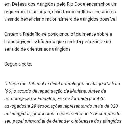
em Defesa dos Atingidos pelo Rio Doce encaminhou um
requerimento ao órgão, solicitando melhorias no acordo
visando beneficiar o maior número de atingidos possível.
Ontem a FredaRio se posicionou oficialmente sobre a
homologação, ratificando que sua luta permanece no
sentido de orientar aos atingidos.
Segue a nota:
O Supremo Tribunal Federal homologou nesta quarta-feira
(06) o acordo de repactuação de Mariana. Antes da
homologação, a FredaRio, Frente formada por 420
advogados e 29 associações representando mais de 320
mil atingidos, protocolou requerimento no STF cumprindo
seu papel primordial de defender o interesse dos atingidos.