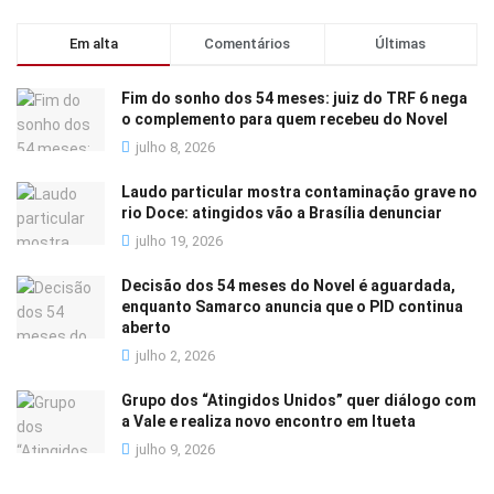
Em alta
Comentários
Últimas
Fim do sonho dos 54 meses: juiz do TRF 6 nega
o complemento para quem recebeu do Novel
julho 8, 2026
Laudo particular mostra contaminação grave no
rio Doce: atingidos vão a Brasília denunciar
julho 19, 2026
Decisão dos 54 meses do Novel é aguardada,
enquanto Samarco anuncia que o PID continua
aberto
julho 2, 2026
Grupo dos “Atingidos Unidos” quer diálogo com
a Vale e realiza novo encontro em Itueta
julho 9, 2026