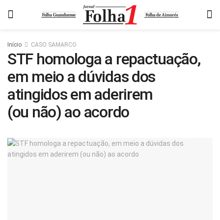
Início
CASO SAMARCO
STF homologa a repactuação,
em meio a dúvidas dos
atingidos em aderirem
(ou não) ao acordo