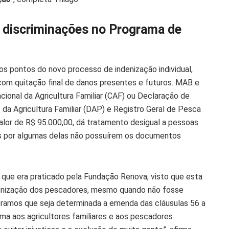
e discriminações no Programa de
s pontos do novo processo de indenização individual,
 com quitação final de danos presentes e futuros. MAB e
ional da Agricultura Familiar (CAF) ou Declaração de
da Agricultura Familiar (DAP) e Registro Geral de Pesca
valor de R$ 95.000,00, dá tratamento desigual a pessoas
 por algumas delas não possuírem os documentos
que era praticado pela Fundação Renova, visto que esta
ndenização dos pescadores, mesmo quando não fosse
bramos que seja determinada a emenda das cláusulas 56 a
ma aos agricultores familiares e aos pescadores