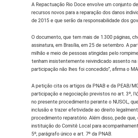
A Repactuação Rio Doce envolve um conjunto de
recursos novos para a reparação dos danos indiv
de 2015 e que serão da responsabilidade dos go
O documento, que tem mais de 1.300 páginas, ch
assinatura, em Brasília, em 25 de setembro. A par
milhão e meio de pessoas atingidas pelo rompim
tenham insistentemente reivindicado assento na 
participação não lhes foi concedido”, afirma o M
A petição cita os artigos da PNAB e da PEAB/MG,
participação e negociação previstos no art. 3º, IV
no presente procedimento perante o NUSOL, que, 
inclusão e trazer efetividade ao direito legalme
procedimento reparatório. Além disso, pede que
instituição do Comitê Local para acompanhamento
5º, parágrafo único e art. 7º da PNAB.