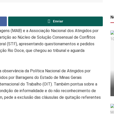
N
Enviar
agens (MAB) e a Associação Nacional dos Atingidos por
tição ao Núcleo de Solução Consensual de Conflitos
eral (STF), apresentando questionamentos e pedidos
ção Rio Doce, que chegou ao tribunal e aguarda
a observância da Política Nacional de Atingidos por
gidos por Barragens do Estado de Minas Gerais
ternacional do Trabalho (OIT). Também pontua sobre a
condição de informalidade e do não reconhecimento de
 fim, pede a exclusão das cláusulas de quitação referentes