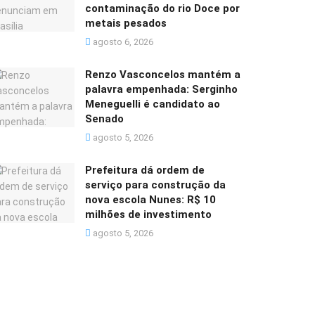
contaminação do rio Doce por
metais pesados
agosto 6, 2026
Renzo Vasconcelos mantém a
palavra empenhada: Serginho
Meneguelli é candidato ao
Senado
agosto 5, 2026
Prefeitura dá ordem de
serviço para construção da
nova escola Nunes: R$ 10
milhões de investimento
agosto 5, 2026