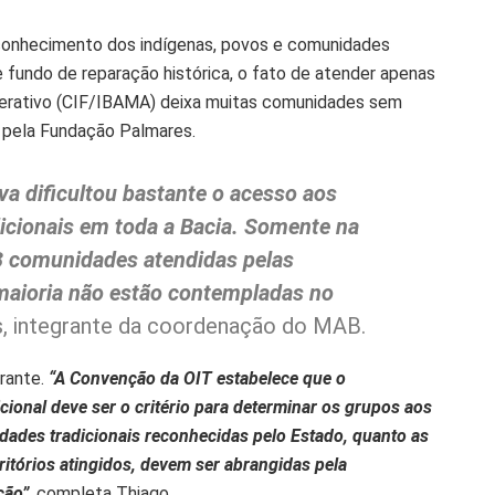
conhecimento dos indígenas, povos e comunidades
e fundo de reparação histórica, o fato de atender apenas
erativo (CIF/IBAMA) deixa muitas comunidades sem
as pela Fundação Palmares.
 dificultou bastante o acesso aos
cionais em toda a Bacia. Somente na
3 comunidades atendidas pelas
 maioria não estão contempladas no
es, integrante da coordenação do MAB.
grante.
“A Convenção da OIT estabelece que o
onal deve ser o critério para determinar os grupos aos
idades tradicionais reconhecidas pelo Estado, quanto as
itórios atingidos, devem ser abrangidas pela
ção”
, completa Thiago.