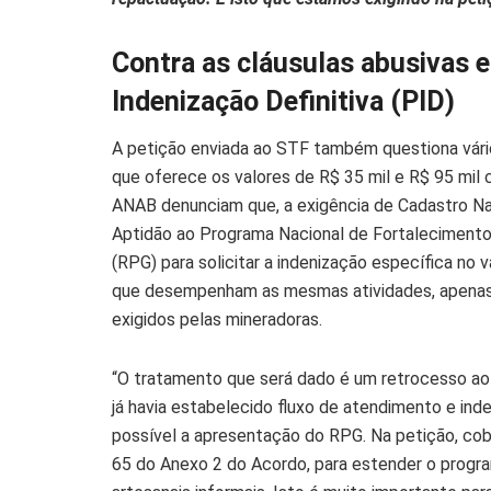
Contra as cláusulas abusivas 
Indenização Definitiva (PID)
A petição enviada ao STF também questiona vário
que oferece os valores de R$ 35 mil e R$ 95 mil
ANAB denunciam que, a exigência de Cadastro Nac
Aptidão ao Programa Nacional de Fortalecimento 
(RPG) para solicitar a indenização específica no 
que desempenham as mesmas atividades, apenas
exigidos pelas mineradoras.
“O tratamento que será dado é um retrocesso ao 
já havia estabelecido fluxo de atendimento e i
possível a apresentação do RPG. Na petição, co
65 do Anexo 2 do Acordo, para estender o progra