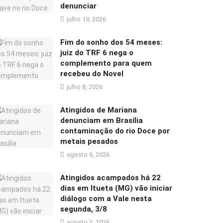
denunciar
julho 19, 2026
Fim do sonho dos 54 meses:
juiz do TRF 6 nega o
complemento para quem
recebeu do Novel
julho 8, 2026
Atingidos de Mariana
denunciam em Brasília
contaminação do rio Doce por
metais pesados
agosto 6, 2026
Atingidos acampados há 22
dias em Itueta (MG) vão iniciar
diálogo com a Vale nesta
segunda, 3/8
agosto 2, 2026