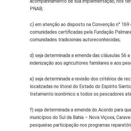
acompanhamento de sua implementação, nos termos 
PNAB;
c) em atenção ao disposto na Convenção n° 169 
comunidades certificadas pela Fundação Palmares
comunidades tradicionais autoreconhecidas;
d) seja determinada a emenda das cláusulas 56 a
indenização aos agricultores familiares e aos pes
e) seja determinada a revisão dos critérios de 
localizadas no litoral do Estado do Espírito Santo,
tratamento isonômico a todos os pescadores at
f) seja determinada a emenda do Acordo para qu
municípios do Sul da Bahia – Nova Viçosa, Carav
pesqueiras participação nos programas reparatóri