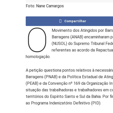
Foto: Nane Camargos
Compartilhar
O
Movimento dos Atingidos por Barr
Barragens (ANAB) encaminharam pe
(NUSOL) do Supremo Tribunal Fed
referentes ao acordo da Repactua
homologação.
A petição questiona pontos relativos à necessári
Barragens (PNAB) e da Política Estadual de Atin
(PEAB) e da Convenção nº 169 da Organização In
situação das trabalhadoras e trabalhadores em 
territórios do Espírito Santo e Sul da Bahia. Por
ao Programa Indenizatório Definitivo (PID).