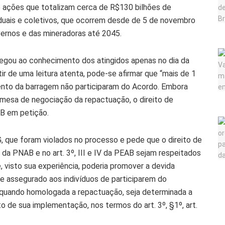
 ações que totalizam cerca de R$130 bilhões de
iduais e coletivos, que ocorrem desde de 5 de novembro
vernos e das mineradoras até 2045.
egou ao conhecimento dos atingidos apenas no dia da
tir de uma leitura atenta, pode-se afirmar que “mais de 1
ento da barragem não participaram do Acordo. Embora
mesa de negociação da repactuação, o direito de
AB em petição.
 que foram violados no processo e pede que o direito de
, da PNAB e no art. 3º, III e IV da PEAB sejam respeitados
visto sua experiência, poderia promover a devida
nte assegurado aos indivíduos de participarem do
, quando homologada a repactuação, seja determinada a
 de sua implementação, nos termos do art. 3º, §1º, art.