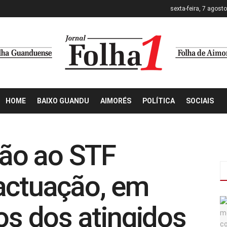
sexta-feira, 7 agost
HOME
BAIXO GUANDU
AIMORÉS
POLÍTICA
SOCIAIS
ão ao STF
actuação, em
os dos atingidos