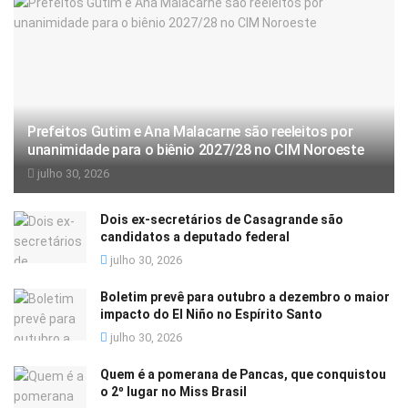
Prefeitos Gutim e Ana Malacarne são reeleitos por
unanimidade para o biênio 2027/28 no CIM Noroeste
julho 30, 2026
Dois ex-secretários de Casagrande são
candidatos a deputado federal
julho 30, 2026
Boletim prevê para outubro a dezembro o maior
impacto do El Niño no Espírito Santo
julho 30, 2026
Quem é a pomerana de Pancas, que conquistou
o 2º lugar no Miss Brasil