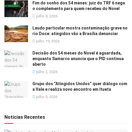
Fim do sonho dos 54 meses: juiz do TRF 6 nega
o complemento para quem recebeu do Novel
julho 8, 2026
Laudo particular mostra contaminação grave no
rio Doce: atingidos vão a Brasília denunciar
julho 19, 2026
Decisão dos 54 meses do Novel é aguardada,
enquanto Samarco anuncia que o PID continua
aberto
julho 2, 2026
Grupo dos “Atingidos Unidos” quer diálogo com
a Vale e realiza novo encontro em Itueta
julho 9, 2026
Notícias Recentes