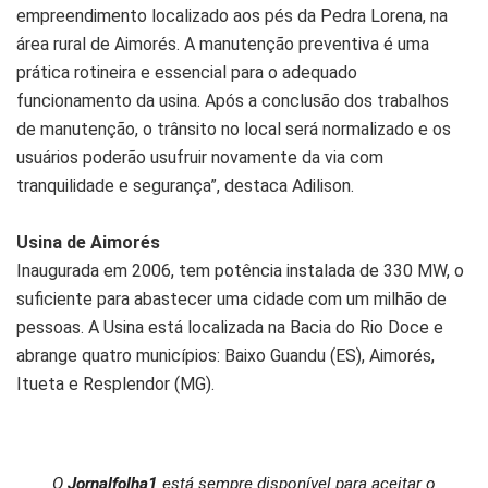
empreendimento localizado aos pés da Pedra Lorena, na
área rural de Aimorés. A manutenção preventiva é uma
prática rotineira e essencial para o adequado
funcionamento da usina. Após a conclusão dos trabalhos
de manutenção, o trânsito no local será normalizado e os
usuários poderão usufruir novamente da via com
tranquilidade e segurança”, destaca Adilison.
Usina de Aimorés
Inaugurada em 2006, tem potência instalada de 330 MW, o
suficiente para abastecer uma cidade com um milhão de
pessoas. A Usina está localizada na Bacia do Rio Doce e
abrange quatro municípios: Baixo Guandu (ES), Aimorés,
Itueta e Resplendor (MG).
O
Jornalfolha1
está sempre disponível para aceitar o