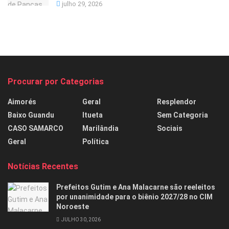
julho 29, 2026
Procurar por Categorias
Aimorés
Geral
Resplendor
Baixo Guandu
Itueta
Sem Categoria
CASO SAMARCO
Marilândia
Sociais
Geral
Política
Notícias Recentes
Prefeitos Gutim e Ana Malacarne são reeleitos
por unanimidade para o biênio 2027/28 no CIM
Noroeste
JULHO 30, 2026