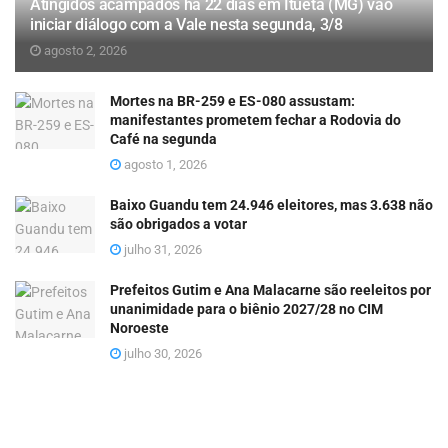
Atingidos acampados há 22 dias em Itueta (MG) vão
iniciar diálogo com a Vale nesta segunda, 3/8
agosto 2, 2026
Mortes na BR-259 e ES-080 assustam:
manifestantes prometem fechar a Rodovia do
Café na segunda
agosto 1, 2026
Baixo Guandu tem 24.946 eleitores, mas 3.638 não
são obrigados a votar
julho 31, 2026
Prefeitos Gutim e Ana Malacarne são reeleitos por
unanimidade para o biênio 2027/28 no CIM
Noroeste
julho 30, 2026