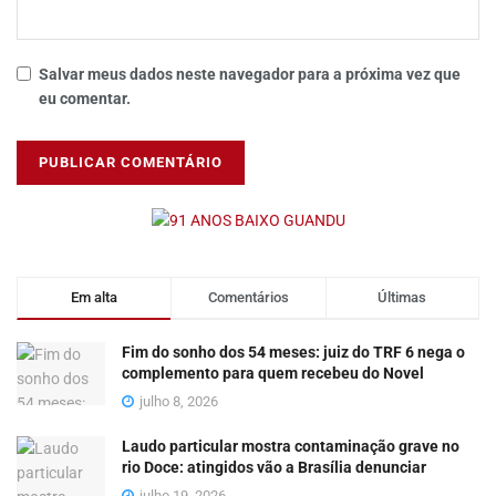
Salvar meus dados neste navegador para a próxima vez que
eu comentar.
Em alta
Comentários
Últimas
Fim do sonho dos 54 meses: juiz do TRF 6 nega o
complemento para quem recebeu do Novel
julho 8, 2026
Laudo particular mostra contaminação grave no
rio Doce: atingidos vão a Brasília denunciar
julho 19, 2026