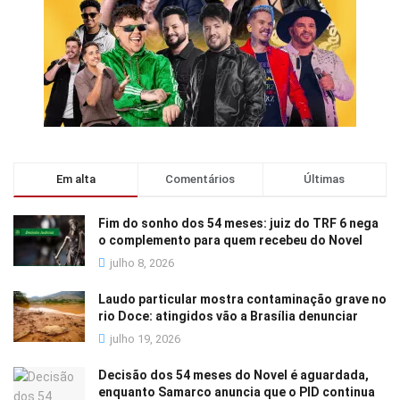
Em alta
Comentários
Últimas
Fim do sonho dos 54 meses: juiz do TRF 6 nega
o complemento para quem recebeu do Novel
julho 8, 2026
Laudo particular mostra contaminação grave no
rio Doce: atingidos vão a Brasília denunciar
julho 19, 2026
Decisão dos 54 meses do Novel é aguardada,
enquanto Samarco anuncia que o PID continua