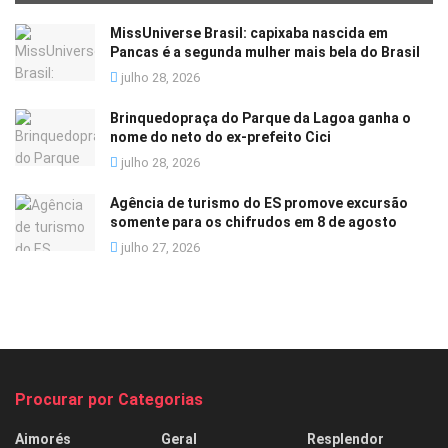
MissUniverse Brasil: capixaba nascida em
Pancas é a segunda mulher mais bela do Brasil
julho 28, 2026
Brinquedopraça do Parque da Lagoa ganha o
nome do neto do ex-prefeito Cici
julho 28, 2026
Agência de turismo do ES promove excursão
somente para os chifrudos em 8 de agosto
julho 27, 2026
Procurar por Categorias
Aimorés
Geral
Resplendor