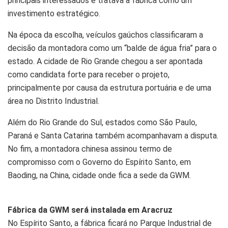
principais interessados e tratava a fábrica como um
investimento estratégico.
Na época da escolha, veículos gaúchos classificaram a
decisão da montadora como um “balde de água fria” para o
estado. A cidade de Rio Grande chegou a ser apontada
como candidata forte para receber o projeto,
principalmente por causa da estrutura portuária e de uma
área no Distrito Industrial.
Além do Rio Grande do Sul, estados como São Paulo,
Paraná e Santa Catarina também acompanhavam a disputa.
No fim, a montadora chinesa assinou termo de
compromisso com o Governo do Espírito Santo, em
Baoding, na China, cidade onde fica a sede da GWM.
Fábrica da GWM será instalada em Aracruz
No Espírito Santo, a fábrica ficará no Parque Industrial de