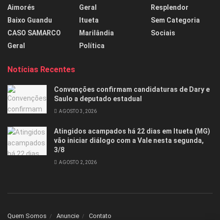
Aimorés
Geral
Resplendor
Baixo Guandu
Itueta
Sem Categoria
CASO SAMARCO
Marilândia
Sociais
Geral
Política
Notícias Recentes
Convenções confirmam candidaturas de Dary e
Saulo a deputado estadual
AGOSTO 3, 2026
Atingidos acampados há 22 dias em Itueta (MG)
vão iniciar diálogo com a Vale nesta segunda,
3/8
AGOSTO 2, 2026
Quem Somos
Anuncie
Contato