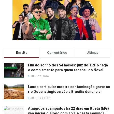
Em alta
Comentários
Últimas
Fim do sonho dos 54 meses: juiz do TRF 6 nega
o complemento para quem recebeu do Novel
JULHO 8, 2026
Laudo particular mostra contaminação grave no
rio Doce: atingidos vão a Brasília denunciar
JULHO 21, 2026
Atingidos acampados há 22 dias em Itueta (MG)
vão iniciar diálogo com a Vale nesta segunda,