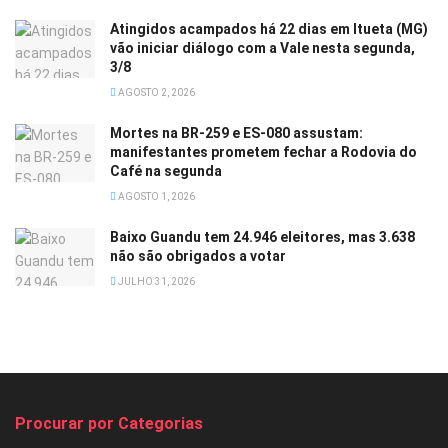
Atingidos acampados há 22 dias em Itueta (MG)
vão iniciar diálogo com a Vale nesta segunda,
3/8
AGOSTO 2, 2026
Mortes na BR-259 e ES-080 assustam:
manifestantes prometem fechar a Rodovia do
Café na segunda
AGOSTO 1, 2026
Baixo Guandu tem 24.946 eleitores, mas 3.638
não são obrigados a votar
JULHO 31, 2026
Procurar por Categorias