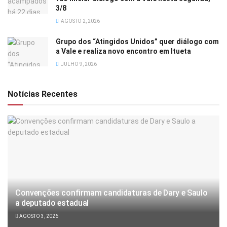
3/8
AGOSTO 2, 2026
Grupo dos “Atingidos Unidos” quer diálogo com
a Vale e realiza novo encontro em Itueta
JULHO 9, 2026
Notícias Recentes
Convenções confirmam candidaturas de Dary e Saulo
a deputado estadual
AGOSTO 3, 2026