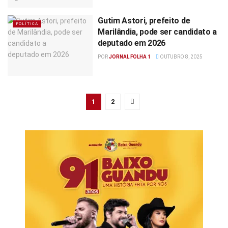
Gutim Astori, prefeito de
POLÍTICA
Marilândia, pode ser candidato a
deputado em 2026
POR
JORNAL FOLHA 1
OUTUBRO 8, 2025
1
2