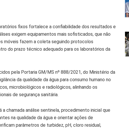
ratórios fixos fortalece a confiabilidade dos resultados e
álises exigem equipamentos mais sofisticados, que não
es móveis fazem a coleta seguindo protocolos
tro do prazo técnico adequado para os laboratórios da
idos pela Portaria GM/MS nº 888/2021, do Ministério da
vigilância da qualidade da água para consumo humano no
icos, microbiológicos e radiológicos, alinhando os
ionais de segurança sanitária.
á a chamada análise sentinela, procedimento inicial que
antes na qualidade da água e orientar ações de
ificam parâmetros de turbidez, pH, cloro residual,