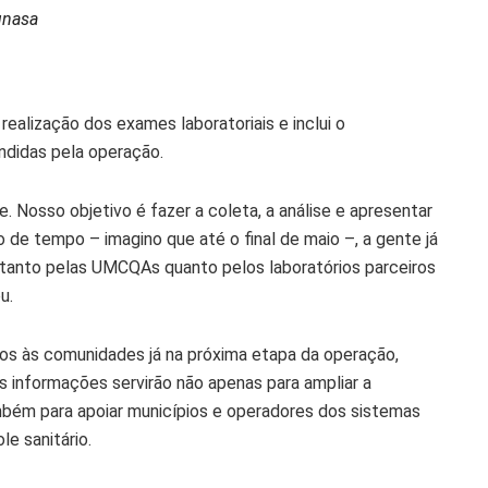
unasa
ealização dos exames laboratoriais e inclui o
didas pela operação.
e. Nosso objetivo é fazer a coleta, a análise e apresentar
de tempo – imagino que até o final de maio –, a gente já
 tanto pelas UMCQAs quanto pelos laboratórios parceiros
u.
os às comunidades já na próxima etapa da operação,
s informações servirão não apenas para ampliar a
mbém para apoiar municípios e operadores dos sistemas
e sanitário.