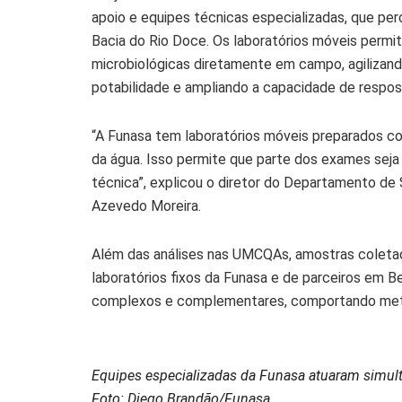
apoio e equipes técnicas especializadas, que pe
Bacia do Rio Doce. Os laboratórios móveis permiti
microbiológicas diretamente em campo, agilizand
potabilidade e ampliando a capacidade de respos
“A Funasa tem laboratórios móveis preparados co
da água. Isso permite que parte dos exames sej
técnica”, explicou o diretor do Departamento de
Azevedo Moreira.
Além das análises nas UMCQAs, amostras colet
laboratórios fixos da Funasa e de parceiros em B
complexos e complementares, comportando meta
Equipes especializadas da Funasa atuaram simul
Foto: Diego Brandão/Funasa