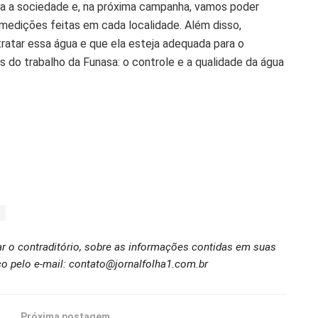
oda a sociedade e, na próxima campanha, vamos poder
medições feitas em cada localidade. Além disso,
ratar essa água e que ela esteja adequada para o
 do trabalho da Funasa: o controle e a qualidade da água
ar o contraditório, sobre as informações contidas em suas
o pelo e-mail: contato@jornalfolha1.com.br
Próxima postagem