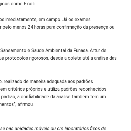
icos como E.coli.
tidos imediatamente, em campo. Já os exames
or pelo menos 24 horas para confirmação da presença ou
 Saneamento e Saúde Ambiental da Funasa, Artur de
e protocolos rigorosos, desde a coleta até a análise das
, realizado de maneira adequada aos padrões
tem critérios próprios e utiliza padrões reconhecidos
 padrão, a confiabilidade da análise também tem um
entos”, afirmou.
lise nas unidades móveis ou em laboratórios fixos de