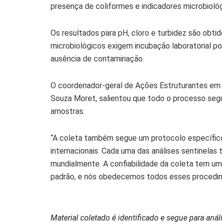
presença de coliformes e indicadores microbiológ
Os resultados para pH, cloro e turbidez são ob
microbiológicos exigem incubação laboratorial p
ausência de contaminação.
O coordenador-geral de Ações Estruturantes em
Souza Moret, salientou que todo o processo segu
amostras.
“A coleta também segue um protocolo específico
internacionais. Cada uma das análises sentinelas 
mundialmente. A confiabilidade da coleta tem um
padrão, e nós obedecemos todos esses procedim
Material coletado é identificado e segue para aná