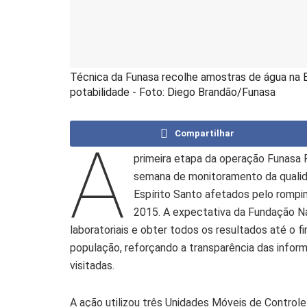
Técnica da Funasa recolhe amostras de água na B
potabilidade - Foto: Diego Brandão/Funasa
Compartilhar
A
primeira etapa da operação Funasa 
semana de monitoramento da qualid
Espírito Santo afetados pelo romp
2015. A expectativa da Fundação Nac
laboratoriais e obter todos os resultados até o 
população, reforçando a transparência das infor
visitadas.
A ação utilizou três Unidades Móveis de Control