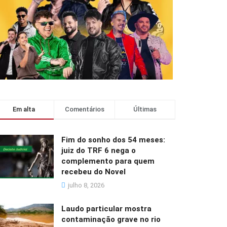
Em alta
Comentários
Últimas
Fim do sonho dos 54 meses:
juiz do TRF 6 nega o
complemento para quem
recebeu do Novel
julho 8, 2026
Laudo particular mostra
contaminação grave no rio