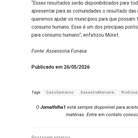
“Esses resultados serão disponibilizados para t
apresentar para as comunidades o resultado das 
queremos ajudar os municípios para que possam t
consumo humano. Esse é um dos principais pontos
para consumo humano”, enfatizou Moret.
Fonte: Assessoria Funasa
Publicado em 26/05/2026
Tags:
CasoSamarco
DesastreMariana
RioDoce
O
Jornalfolha1
está sempre disponível para aceit
matérias. Entre em contato conosc
Postagem anterior