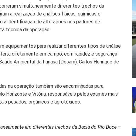
rcorreram simultaneamente diferentes trechos da
ram a realização de análises físicas, químicas e
o a identificação de alterações nos padrões de
ta técnica da operação.
m equipamentos para realizar diferentes tipos de análise
a feita diretamente em campo, com rapidez e segurança
 Saúde Ambiental da Funasa (Desam), Carlos Henrique de
adas na operação também são encaminhadas para
elo Horizonte e Vitória, responsáveis pelos exames mais
is pesados, orgânicos e agrotóxicos.
taneamente em diferentes trechos da Bacia do Rio Doce –