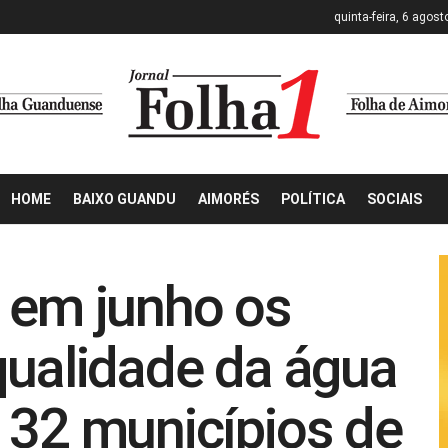
quinta-feira, 6 agost
HOME
BAIXO GUANDU
AIMORÉS
POLÍTICA
SOCIAIS
 em junho os
qualidade da água
 32 municípios de