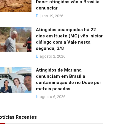
Doce: atingidos vão a Brasília
denunciar
julho 19, 2026
Atingidos acampados há 22
dias em Itueta (MG) vão iniciar
diálogo com a Vale nesta
segunda, 3/8
agosto 2, 2026
Atingidos de Mariana
denunciam em Brasília
contaminação do rio Doce por
metais pesados
agosto 6, 2026
otícias Recentes