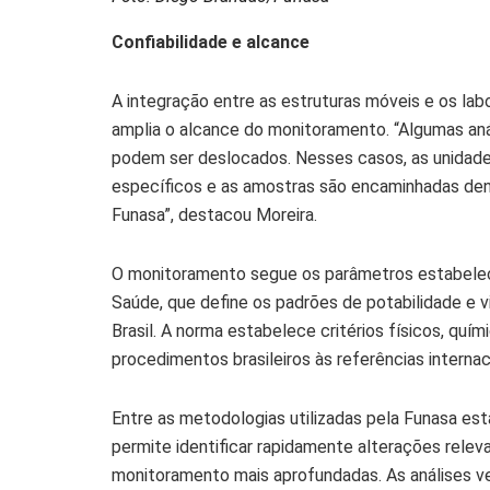
Confiabilidade e alcance
A integração entre as estruturas móveis e os labo
amplia o alcance do monitoramento. “Algumas an
podem ser deslocados. Nesses casos, as unidad
específicos e as amostras são encaminhadas den
Funasa”, destacou Moreira.
O monitoramento segue os parâmetros estabelec
Saúde, que define os padrões de potabilidade e 
Brasil. A norma estabelece critérios físicos, quím
procedimentos brasileiros às referências internac
Entre as metodologias utilizadas pela Funasa est
permite identificar rapidamente alterações relev
monitoramento mais aprofundadas. As análises ver