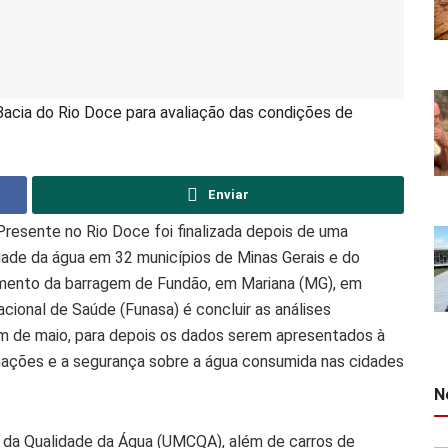
acia do Rio Doce para avaliação das condições de
Enviar
Presente no Rio Doce foi finalizada depois de uma
ade da água em 32 municípios de Minas Gerais e do
imento da barragem de Fundão, em Mariana (MG), em
ional de Saúde (Funasa) é concluir as análises
fim de maio, para depois os dados serem apresentados à
mações e a segurança sobre a água consumida nas cidades
N
e da Qualidade da Água (UMCQA), além de carros de