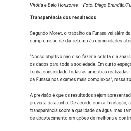
Vitória e Belo Horizonte – Foto: Diego Brandão/F
Transparência dos resultados
Segundo Moret, o trabalho da Funasa vai além da r
compromisso de dar retorno às comunidades aten
“Nosso objetivo não é só fazer a coleta e a anális
os dados para toda a sociedade. Em curto espaço 
tenha consolidado todas as amostras realizadas,
da Funasa nos exames mais complexos”, ressalto
A previsão é que os resultados sejam apresentad
prevista para junho. De acordo com a Fundação, a
transparência sobre a qualidade da água, mas ta
de abastecimento em ações de melhoria e control