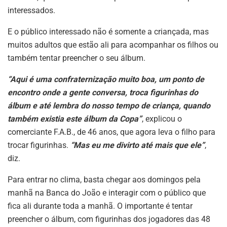
interessados.
E o público interessado não é somente a criançada, mas
muitos adultos que estão ali para acompanhar os filhos ou
também tentar preencher o seu álbum.
“Aqui é uma confraternização muito boa, um ponto de
encontro onde a gente conversa, troca figurinhas do
álbum e até lembra do nosso tempo de criança, quando
também existia este álbum da Copa”
, explicou o
comerciante F.A.B., de 46 anos, que agora leva o filho para
trocar figurinhas.
“Mas eu me divirto até mais que ele”
,
diz.
Para entrar no clima, basta chegar aos domingos pela
manhã na Banca do João e interagir com o público que
fica ali durante toda a manhã. O importante é tentar
preencher o álbum, com figurinhas dos jogadores das 48