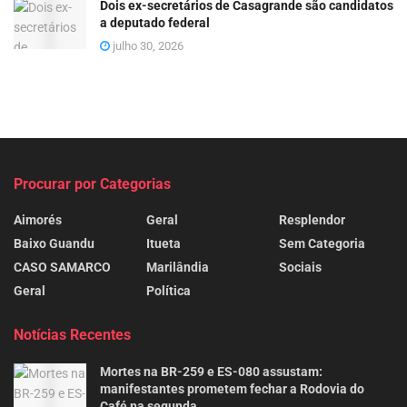
Dois ex-secretários de Casagrande são candidatos
a deputado federal
julho 30, 2026
Procurar por Categorias
Aimorés
Geral
Resplendor
Baixo Guandu
Itueta
Sem Categoria
CASO SAMARCO
Marilândia
Sociais
Geral
Política
Notícias Recentes
Mortes na BR-259 e ES-080 assustam:
manifestantes prometem fechar a Rodovia do
Café na segunda