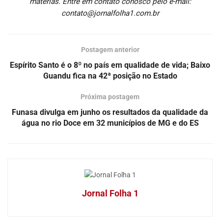
matérias. Entre em contato conosco pelo e-mail:
contato@jornalfolha1.com.br
Postagem anterior
Espírito Santo é o 8º no país em qualidade de vida; Baixo
Guandu fica na 42ª posição no Estado
Próxima postagem
Funasa divulga em junho os resultados da qualidade da
água no rio Doce em 32 municípios de MG e do ES
Jornal Folha 1