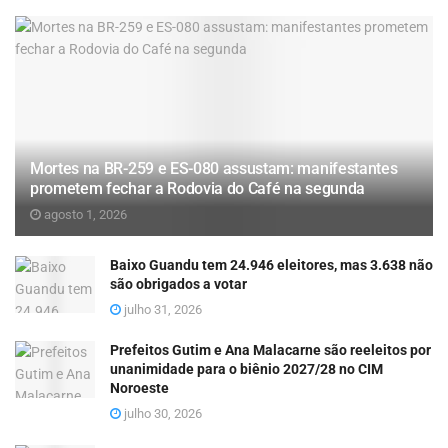
Mortes na BR-259 e ES-080 assustam: manifestantes
prometem fechar a Rodovia do Café na segunda
agosto 1, 2026
Baixo Guandu tem 24.946 eleitores, mas 3.638 não
são obrigados a votar
julho 31, 2026
Prefeitos Gutim e Ana Malacarne são reeleitos por
unanimidade para o biênio 2027/28 no CIM
Noroeste
julho 30, 2026