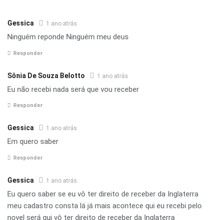
Gessica
1 ano atrás
Ninguém reponde Ninguém meu deus
Responder
Sônia De Souza Belotto
1 ano atrás
Eu não recebi nada será que vou receber
Responder
Gessica
1 ano atrás
Em quero saber
Responder
Gessica
1 ano atrás
Eu quero saber se eu vô ter direito de receber da Inglaterra
meu cadastro consta lá já mais acontece qui eu recebi pelo
novel será qui vô ter direito de receber da Inglaterra