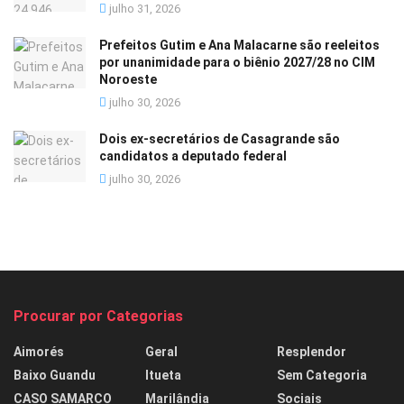
julho 31, 2026
Prefeitos Gutim e Ana Malacarne são reeleitos
por unanimidade para o biênio 2027/28 no CIM
Noroeste
julho 30, 2026
Dois ex-secretários de Casagrande são
candidatos a deputado federal
julho 30, 2026
Procurar por Categorias
Aimorés
Geral
Resplendor
Baixo Guandu
Itueta
Sem Categoria
CASO SAMARCO
Marilândia
Sociais