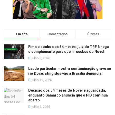
Em alta
Comentários
Últimas
Fim do sonho dos 54 meses: juiz do TRF 6 nega
o complemento para quem recebeu do Novel
julho 8, 2026
Laudo particular mostra contaminação grave no
rio Doce: atingidos vão a Brasília denunciar
julho 19, 2026
Decisão dos 54 meses do Novel é aguardada,
enquanto Samarco anuncia que o PID continua
aberto
julho 2, 2026