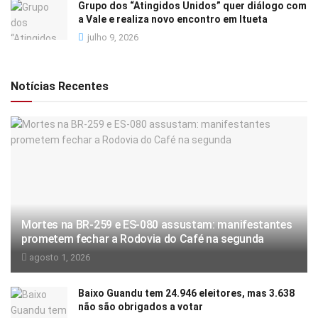
Grupo dos “Atingidos Unidos” quer diálogo com
a Vale e realiza novo encontro em Itueta
julho 9, 2026
Notícias Recentes
Mortes na BR-259 e ES-080 assustam: manifestantes
prometem fechar a Rodovia do Café na segunda
agosto 1, 2026
Baixo Guandu tem 24.946 eleitores, mas 3.638
não são obrigados a votar