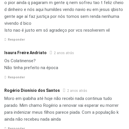
o pior ainda q pagaram m gente q nem sofreu tao t feliz cheio
d dinheiro e nós aqui humildes vendo navio eu em jesus qbisto
gente age aí faz justiça por nós tomos sem renda nenhuma
vivendo d bico
Isto nao é justo em só agradeço por vcs resolverem vil
Responder
Isaura Freire Andriato
2 anos atrás
Os Colatinense?
Não tinha prefeito na época
Responder
Rogério Dionísio dos Santos
2 anos atrás
Moro em ipabiha até hoje não recebi nada continua tudo
parado. Mim chamo Rogério a renovar vai esperar eu morrer
para indenizar meus filhos parece piada. Com a população k
ainda não recebeu nada ainda
Responder