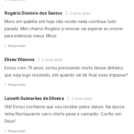
Rogério Dionísio dos Santos
2 anos atrás
Moro em ipabiha até hoje não recebi nada continua tudo
parado. Mim chamo Rogério a renovar vai esperar eu morrer
para indenizar meus filhos
Responder
Eliseu Vilanova
2 anos atrás
Estou com 70 anos, estou precisando muito desse dinheiro,
que seja logo resolvido, até quando vai dá ficar esse impasse?
Responder
Luiseth Guimarães de Oliveira
2 anos atrás
Olá! Estou confiante que vou receber pelos danos. Na época
tinha Restaurante carro chefe peixe e camarão. Confio em
Deus!
Responder