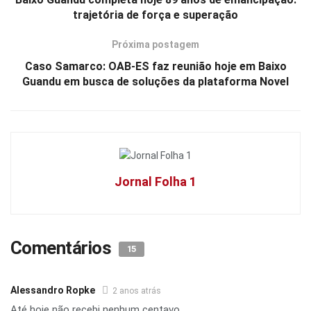
trajetória de força e superação
Próxima postagem
Caso Samarco: OAB-ES faz reunião hoje em Baixo
Guandu em busca de soluções da plataforma Novel
Jornal Folha 1
Comentários
15
Alessandro Ropke
2 anos atrás
Até hoje não recebi nenhum centavo