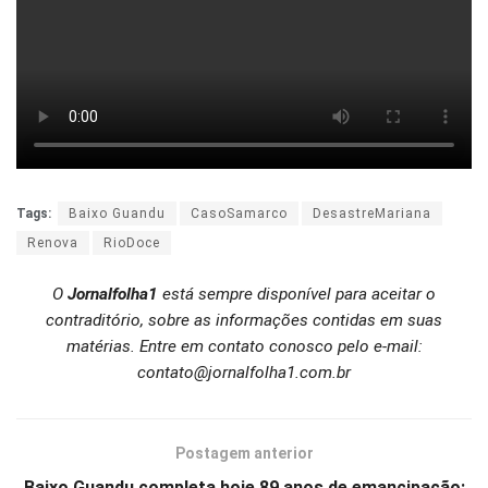
Tags:
Baixo Guandu
CasoSamarco
DesastreMariana
Renova
RioDoce
O
Jornalfolha1
está sempre disponível para aceitar o
contraditório, sobre as informações contidas em suas
matérias. Entre em contato conosco pelo e-mail:
contato@jornalfolha1.com.br
Postagem anterior
Baixo Guandu completa hoje 89 anos de emancipação: