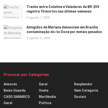
Trecho entre Colatina e Valadares da BR-259
registra 10 mortos nas últimas semanas
agosto 7, 2026
Atingidos de Mariana denunciam em Brasília
contaminação do rio Doce por metais pesados
agosto 6, 2026
Procurar por Categorias
Aimorés
Geral
Resplendor
Baixo Guandu
Itueta
Sem Categoria
CASO SAMARCO
Marilândia
Sociais
Geral
Política