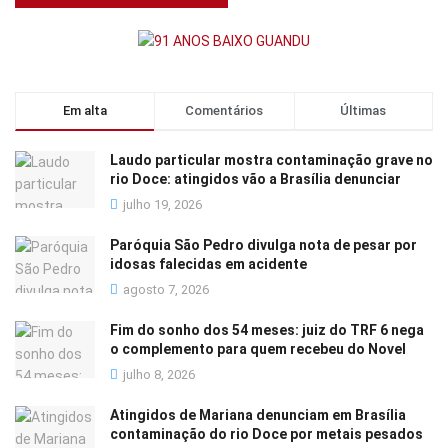
Em alta
Comentários
Últimas
Laudo particular mostra contaminação grave no
rio Doce: atingidos vão a Brasília denunciar
julho 19, 2026
Paróquia São Pedro divulga nota de pesar por
idosas falecidas em acidente
agosto 7, 2026
Fim do sonho dos 54 meses: juiz do TRF 6 nega
o complemento para quem recebeu do Novel
julho 8, 2026
Atingidos de Mariana denunciam em Brasília
contaminação do rio Doce por metais pesados