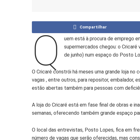
Compartilhar
Q
uem está à procura de emprego em
supermercados chegou: o Cricaré va
de junho) num espaço do Posto Lo
O Cricaré constrói há meses uma grande loja no 
vagas , entre outros, para repositor, embalador, 
estão abertas também para pessoas com deficiê
A loja do Cricaré está em fase final de obras e in
semanas, oferecendo também grande espaço pa
O local das entrevistas, Posto Lopes, fica em fren
número de vagas que serão oferecidas, mas cons