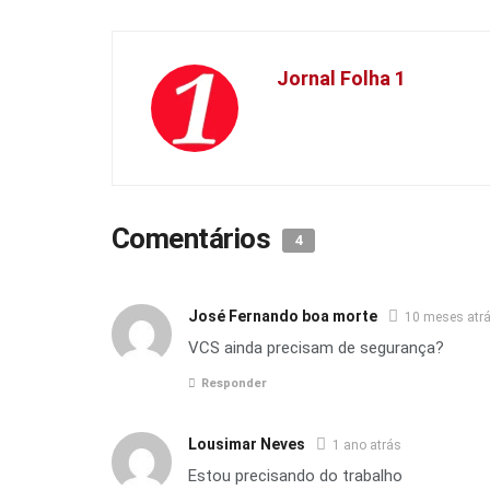
Jornal Folha 1
Comentários
4
José Fernando boa morte
10 meses atr
VCS ainda precisam de segurança?
Responder
Lousimar Neves
1 ano atrás
Estou precisando do trabalho