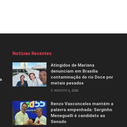
Notícias Recentes
Atingidos de Mariana
denunciam em Brasília
contaminação do rio Doce por
a
metais pesados
AGOSTO 6, 2026
Renzo Vasconcelos mantém a
palavra empenhada: Serginho
Meneguelli é candidato ao
Senado