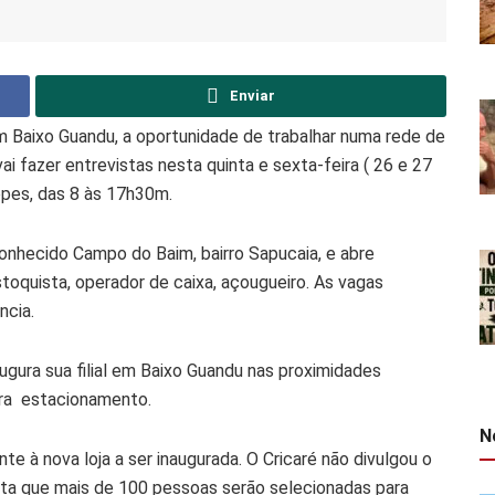
Enviar
 Baixo Guandu, a oportunidade de trabalhar numa rede de
i fazer entrevistas nesta quinta e sexta-feira ( 26 e 27
pes, das 8 às 17h30m.
conhecido Campo do Baim, bairro Sapucaia, e abre
estoquista, operador de caixa, açougueiro. As vagas
ncia.
augura sua filial em Baixo Guandu nas proximidades
ra estacionamento.
N
te à nova loja a ser inaugurada. O Cricaré não divulgou o
ta que mais de 100 pessoas serão selecionadas para