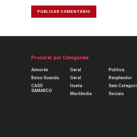
Procurar por Categorias
Aimorés
Geral
Política
Baixo Guandu
Geral
Resplendor
CASO
Itueta
Sem Categori
SAMARCO
Marilândia
Sociais