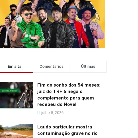
Em alta
Comentários
Últimas
Fim do sonho dos 54 meses:
juiz do TRF 6 nega o
complemento para quem
recebeu do Novel
julho 8, 2026
Laudo particular mostra
contaminação grave no rio