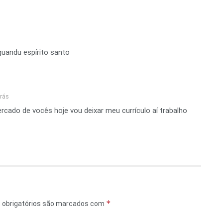
guandu espírito santo
trás
cado de vocês hoje vou deixar meu currículo aí trabalho
*
obrigatórios são marcados com