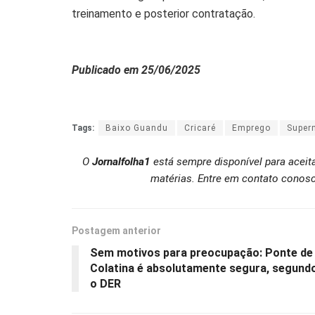
treinamento e posterior contratação.
Publicado em 25/06/2025
Tags:
Baixo Guandu
Cricaré
Emprego
Super
O
Jornalfolha1
está sempre disponível para aceit
matérias. Entre em contato conosc
Postagem anterior
Sem motivos para preocupação: Ponte de
Colatina é absolutamente segura, segund
o DER