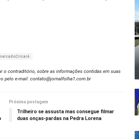
mercadoCricaré
ar o contraditório, sobre as informações contidas em suas
o pelo e-mail: contato@jornalfolha1.com.br
Próxima postagem
Trilheiro se assusta mas consegue filmar
o
duas onças-pardas na Pedra Lorena