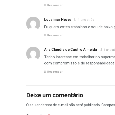
Responder
Lousimar Neves
1 ano atrás
Eu quero estes trabalhos e sou de baixo 
Responder
Ana Cláudia de Castro Almeida
1 ano a
Tenho interesse em trabalhar no supermer
com compromisso e de responsabilidade
Responder
Deixe um comentário
O seu endereço de e-mail não será publicado.
Campos 