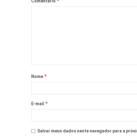
*
Comentário
*
Nome
*
E-mail
Salvar meus dados neste navegador para a próxi