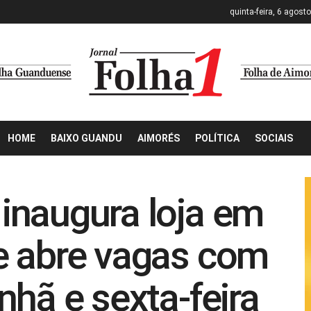
quinta-feira, 6 agost
HOME
BAIXO GUANDU
AIMORÉS
POLÍTICA
SOCIAIS
inaugura loja em
e abre vagas com
nhã e sexta-feira