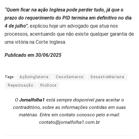
“Quem ficar na ação Inglesa pode perder tudo, já que o
prazo do requerimento do PID termina em definitivo no dia
4 de julho”
, explicou hoje um advogado que atua nos
processos, acentuando que não existe qualquer garantia de
uma vitória na Corte Inglesa.
Publicado em 30/06/2025
Tags:
AçãoInglaterra
CasoSamarco
DesastreMariana
Repactuação
RioDoce
O
Jornalfolha1
está sempre disponível para aceitar o
contraditório, sobre as informações contidas em suas
matérias. Entre em contato conosco pelo e-mail:
contato@jornalfolha1.com.br