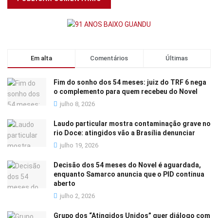
Em alta
Comentários
Últimas
Fim do sonho dos 54 meses: juiz do TRF 6 nega
o complemento para quem recebeu do Novel
julho 8, 2026
Laudo particular mostra contaminação grave no
rio Doce: atingidos vão a Brasília denunciar
julho 19, 2026
Decisão dos 54 meses do Novel é aguardada,
enquanto Samarco anuncia que o PID continua
aberto
julho 2, 2026
Grupo dos “Atingidos Unidos” quer diálogo com