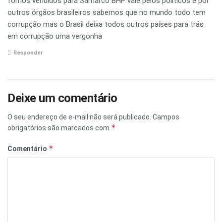
fomos vendidos para Samarco BHP vale pelos políticos e por
outros órgãos brasileiros sabemos que no mundo todo tem
corrupção mas o Brasil deixa todos outros países para trás
em corrupção uma vergonha
Responder
Deixe um comentário
O seu endereço de e-mail não será publicado.
Campos
*
obrigatórios são marcados com
*
Comentário