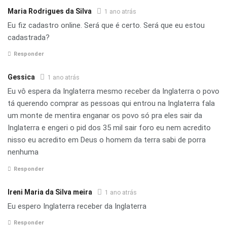
Maria Rodrigues da Silva
1 ano atrás
Eu fiz cadastro online. Será que é certo. Será que eu estou
cadastrada?
Responder
Gessica
1 ano atrás
Eu vô espera da Inglaterra mesmo receber da Inglaterra o povo
tá querendo comprar as pessoas qui entrou na Inglaterra fala
um monte de mentira enganar os povo só pra eles sair da
Inglaterra e engeri o pid dos 35 mil sair foro eu nem acredito
nisso eu acredito em Deus o homem da terra sabi de porra
nenhuma
Responder
Ireni Maria da Silva meira
1 ano atrás
Eu espero Inglaterra receber da Inglaterra
Responder