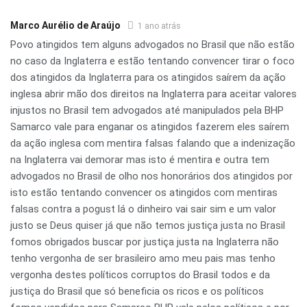
Marco Aurélio de Araújo
1 ano atrás
Povo atingidos tem alguns advogados no Brasil que não estão
no caso da Inglaterra e estão tentando convencer tirar o foco
dos atingidos da Inglaterra para os atingidos saírem da ação
inglesa abrir mão dos direitos na Inglaterra para aceitar valores
injustos no Brasil tem advogados até manipulados pela BHP
Samarco vale para enganar os atingidos fazerem eles saírem
da ação inglesa com mentira falsas falando que a indenização
na Inglaterra vai demorar mas isto é mentira e outra tem
advogados no Brasil de olho nos honorários dos atingidos por
isto estão tentando convencer os atingidos com mentiras
falsas contra a pogust lá o dinheiro vai sair sim e um valor
justo se Deus quiser já que não temos justiça justa no Brasil
fomos obrigados buscar por justiça justa na Inglaterra não
tenho vergonha de ser brasileiro amo meu pais mas tenho
vergonha destes políticos corruptos do Brasil todos e da
justiça do Brasil que só beneficia os ricos e os políticos