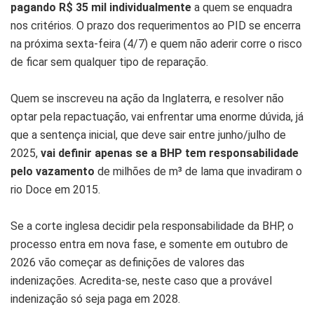
pagando R$ 35 mil individualmente
a quem se enquadra
nos critérios. O prazo dos requerimentos ao PID se encerra
na próxima sexta-feira (4/7) e quem não aderir corre o risco
de ficar sem qualquer tipo de reparação.
Quem se inscreveu na ação da Inglaterra, e resolver não
optar pela repactuação, vai enfrentar uma enorme dúvida, já
que a sentença inicial, que deve sair entre junho/julho de
2025,
vai definir apenas se a BHP tem responsabilidade
pelo vazamento
de milhões de m³ de lama que invadiram o
rio Doce em 2015.
Se a corte inglesa decidir pela responsabilidade da BHP, o
processo entra em nova fase, e somente em outubro de
2026 vão começar as definições de valores das
indenizações. Acredita-se, neste caso que a provável
indenização só seja paga em 2028.