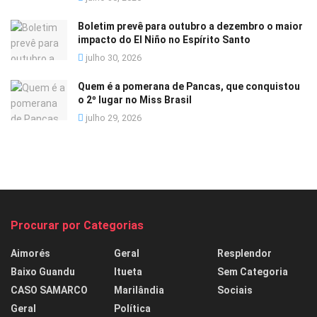
Boletim prevê para outubro a dezembro o maior
impacto do El Niño no Espírito Santo
julho 30, 2026
Quem é a pomerana de Pancas, que conquistou
o 2º lugar no Miss Brasil
julho 29, 2026
Procurar por Categorias
Aimorés
Geral
Resplendor
Baixo Guandu
Itueta
Sem Categoria
CASO SAMARCO
Marilândia
Sociais
Geral
Política