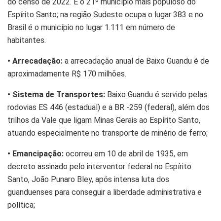
do censo de 2022. É o 21º município mais populoso do
Espírito Santo; na região Sudeste ocupa o lugar 383 e no
Brasil é o município no lugar 1.111 em número de
habitantes.
• Arrecadação:
a arrecadação anual de Baixo Guandu é de
aproximadamente R$ 170 milhões.
• Sistema de Transportes:
Baixo Guandu é servido pelas
rodovias ES 446 (estadual) e a BR -259 (federal), além dos
trilhos da Vale que ligam Minas Gerais ao Espírito Santo,
atuando especialmente no transporte de minério de ferro;
• Emancipação:
ocorreu em 10 de abril de 1935, em
decreto assinado pelo interventor federal no Espírito
Santo, João Punaro Bley, após intensa luta dos
guanduenses para conseguir a liberdade administrativa e
política;