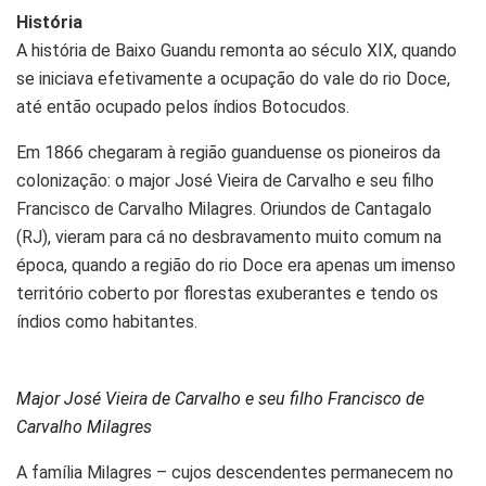
História
A história de Baixo Guandu remonta ao século XIX, quando
se iniciava efetivamente a ocupação do vale do rio Doce,
até então ocupado pelos índios Botocudos.
Em 1866 chegaram à região guanduense os pioneiros da
colonização: o major José Vieira de Carvalho e seu filho
Francisco de Carvalho Milagres. Oriundos de Cantagalo
(RJ), vieram para cá no desbravamento muito comum na
época, quando a região do rio Doce era apenas um imenso
território coberto por florestas exuberantes e tendo os
índios como habitantes.
Major José Vieira de Carvalho e seu filho Francisco de
Carvalho Milagres
A família Milagres – cujos descendentes permanecem no