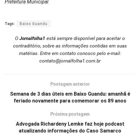
Prefeitura Municipal
Tags:
Baixo Guandu
O
Jornalfolha1
está sempre disponível para aceitar o
contraditório, sobre as informações contidas em suas
matérias. Entre em contato conosco pelo e-mail:
contato@jornalfolha1.com.br
Postagem anterior
Semana de 3 dias úteis em Baixo Guandu: amanhã é
feriado novamente para comemorar os 89 anos
Próxima postagem
Advogada Richardeny Lemke faz hoje podcast
atualizando informações do Caso Samarco