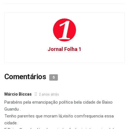
Jornal Folha 1
Comentários
5
Márcio Biccas
2 anos atrás
Parabéns pela emancipação política bela cidade de Baixo
Guandu .
Tenho parentes que moram lá,visito comfrequencia essa
cidade.