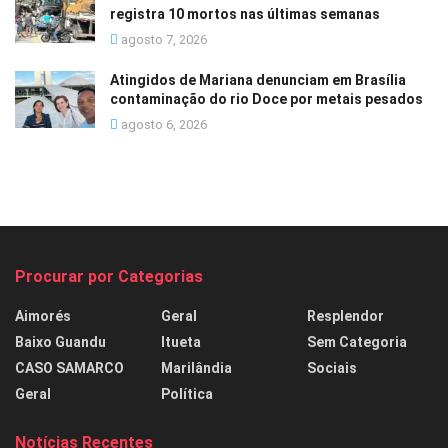
registra 10 mortos nas últimas semanas
agosto 7, 2026
Atingidos de Mariana denunciam em Brasília
contaminação do rio Doce por metais pesados
agosto 6, 2026
Procurar por Categorias
Aimorés
Geral
Resplendor
Baixo Guandu
Itueta
Sem Categoria
CASO SAMARCO
Marilândia
Sociais
Geral
Política
Notícias Recentes