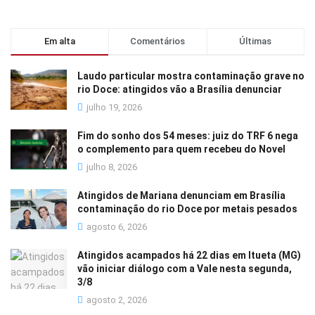
Em alta
Comentários
Últimas
Laudo particular mostra contaminação grave no
rio Doce: atingidos vão a Brasília denunciar
julho 19, 2026
Fim do sonho dos 54 meses: juiz do TRF 6 nega
o complemento para quem recebeu do Novel
julho 8, 2026
Atingidos de Mariana denunciam em Brasília
contaminação do rio Doce por metais pesados
agosto 6, 2026
Atingidos acampados há 22 dias em Itueta (MG)
vão iniciar diálogo com a Vale nesta segunda,
3/8
agosto 2, 2026