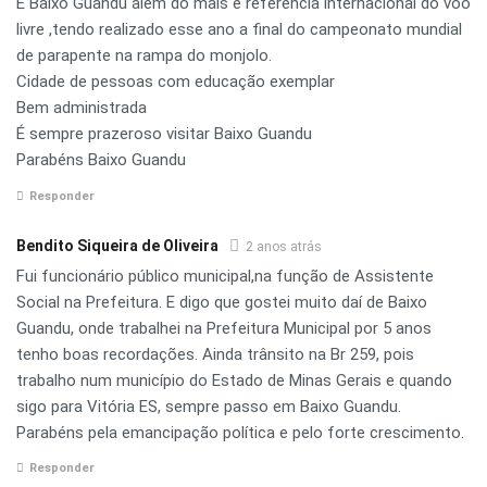
E Baixo Guandu além do mais é referência internacional do voo
livre ,tendo realizado esse ano a final do campeonato mundial
de parapente na rampa do monjolo.
Cidade de pessoas com educação exemplar
Bem administrada
É sempre prazeroso visitar Baixo Guandu
Parabéns Baixo Guandu
Responder
Bendito Siqueira de Oliveira
2 anos atrás
Fui funcionário público municipal,na função de Assistente
Social na Prefeitura. E digo que gostei muito daí de Baixo
Guandu, onde trabalhei na Prefeitura Municipal por 5 anos
tenho boas recordações. Ainda trânsito na Br 259, pois
trabalho num município do Estado de Minas Gerais e quando
sigo para Vitória ES, sempre passo em Baixo Guandu.
Parabéns pela emancipação política e pelo forte crescimento.
Responder