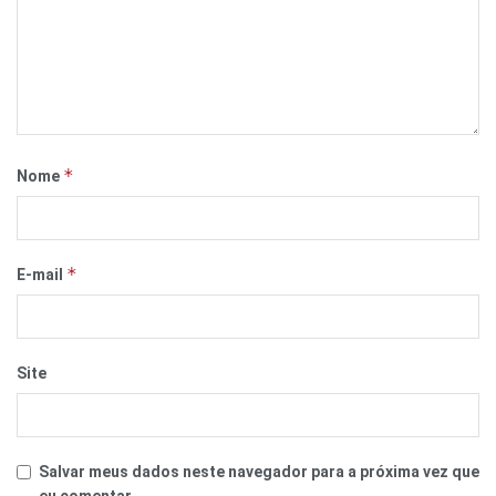
*
Nome
*
E-mail
Site
Salvar meus dados neste navegador para a próxima vez que
eu comentar.