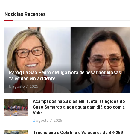
Notícias Recentes
Paróquia São Pedro divulga nota de pesar por idosas
falecidas em acidente
agosto 7, 2026
Acampados há 28 dias em Itueta, atingidos do
Caso Samarco ainda aguardam diálogo com a
Vale
agosto 7, 2026
Trecho entre Colatina e Valadares da BR-259