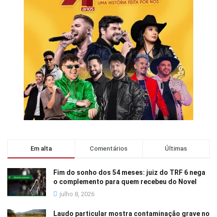
Em alta
Comentários
Últimas
Fim do sonho dos 54 meses: juiz do TRF 6 nega
o complemento para quem recebeu do Novel
julho 8, 2026
Laudo particular mostra contaminação grave no