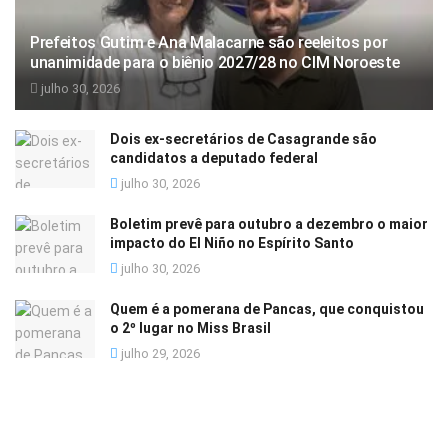
Prefeitos Gutim e Ana Malacarne são reeleitos por
unanimidade para o biênio 2027/28 no CIM Noroeste
julho 30, 2026
Dois ex-secretários de Casagrande são
candidatos a deputado federal
julho 30, 2026
Boletim prevê para outubro a dezembro o maior
impacto do El Niño no Espírito Santo
julho 30, 2026
Quem é a pomerana de Pancas, que conquistou
o 2º lugar no Miss Brasil
julho 29, 2026