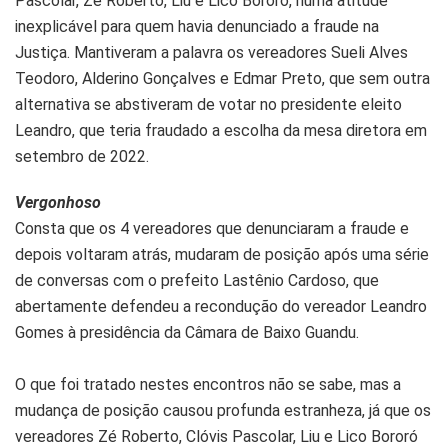
Pascolar, Zé Roberto, Liu e Lico Bororó, numa atitude
inexplicável para quem havia denunciado a fraude na
Justiça. Mantiveram a palavra os vereadores Sueli Alves
Teodoro, Alderino Gonçalves e Edmar Preto, que sem outra
alternativa se abstiveram de votar no presidente eleito
Leandro, que teria fraudado a escolha da mesa diretora em
setembro de 2022.
Vergonhoso
Consta que os 4 vereadores que denunciaram a fraude e
depois voltaram atrás, mudaram de posição após uma série
de conversas com o prefeito Lastênio Cardoso, que
abertamente defendeu a recondução do vereador Leandro
Gomes à presidência da Câmara de Baixo Guandu.
O que foi tratado nestes encontros não se sabe, mas a
mudança de posição causou profunda estranheza, já que os
vereadores Zé Roberto, Clóvis Pascolar, Liu e Lico Bororó