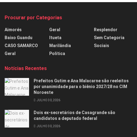
Procurar por Categorias
Aimorés
Geral
Resplendor
Baixo Guandu
Itueta
Sem Categoria
CASO SAMARCO
Marilândia
Sociais
Geral
Política
Notícias Recentes
Prefeitos Gutim e Ana Malacarne são reeleitos
por unanimidade para o biênio 2027/28 no CIM
Noroeste
JULHO 30, 2026
Dois ex-secretários de Casagrande são
candidatos a deputado federal
JULHO 30, 2026