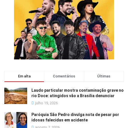
Em alta
Comentários
Últimas
Laudo particular mostra contaminação grave no
rio Doce: atingidos vão a Brasília denunciar
julho 19, 2026
Paróquia São Pedro divulga nota de pesar por
idosas falecidas em acidente
agosto 7, 2026