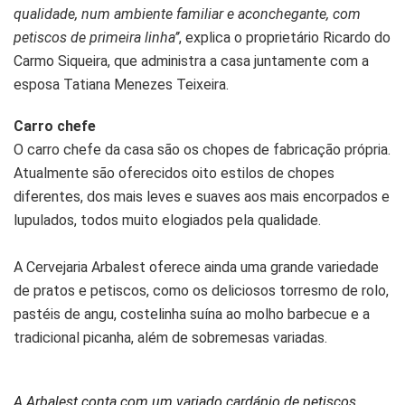
qualidade, num ambiente familiar e aconchegante, com
petiscos de primeira linha’’
, explica o proprietário Ricardo do
Carmo Siqueira, que administra a casa juntamente com a
esposa Tatiana Menezes Teixeira.
Carro chefe
O carro chefe da casa são os chopes de fabricação própria.
Atualmente são oferecidos oito estilos de chopes
diferentes, dos mais leves e suaves aos mais encorpados e
lupulados, todos muito elogiados pela qualidade.
A Cervejaria Arbalest oferece ainda uma grande variedade
de pratos e petiscos, como os deliciosos torresmo de rolo,
pastéis de angu, costelinha suína ao molho barbecue e a
tradicional picanha, além de sobremesas variadas.
A Arbalest conta com um variado cardápio de petiscos