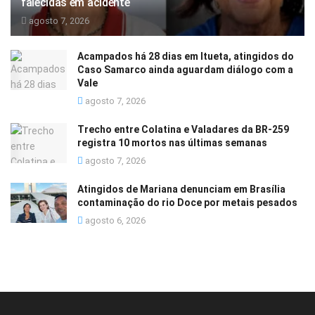
falecidas em acidente
agosto 7, 2026
Acampados há 28 dias em Itueta, atingidos do
Caso Samarco ainda aguardam diálogo com a
Vale
agosto 7, 2026
Trecho entre Colatina e Valadares da BR-259
registra 10 mortos nas últimas semanas
agosto 7, 2026
Atingidos de Mariana denunciam em Brasília
contaminação do rio Doce por metais pesados
agosto 6, 2026