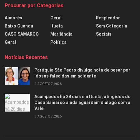
Procurar por Categorias
Aimorés
Geral
Resplendor
Baixo Guandu
Itueta
Sem Categoria
CASO SAMARCO
Marilândia
Sociais
Geral
Política
Notícias Recentes
Paróquia São Pedro divulga nota de pesar por
idosas falecidas em acidente
AGOSTO 7, 2026
Acampados há 28 dias em Itueta, atingidos do
Caso Samarco ainda aguardam diálogo com a
Vale
AGOSTO 7, 2026