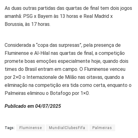
As duas outras partidas das quartas de final tem dois jogos
amanhã: PSG x Bayern às 13 horas e Real Madrid x
Borussia, às 17 horas.
Considerada a “copa das surpresas”, pela presença de
Fluminense e Al-Hilal nas quartas de final, a competição
promete boas emoções especialmente hoje, quando dois
times do Brasil entram em campo. O Fluminense venceu
por 2×0 o Internazionale de Milão nas oitavas, quando a
eliminação na competição era tida como certa, enquanto o
Palmeiras eliminou o Botafogo por 1×0.
Publicado em 04/07/2025
Tags:
Fluminense
MundialClubesFifa
Palmeiras