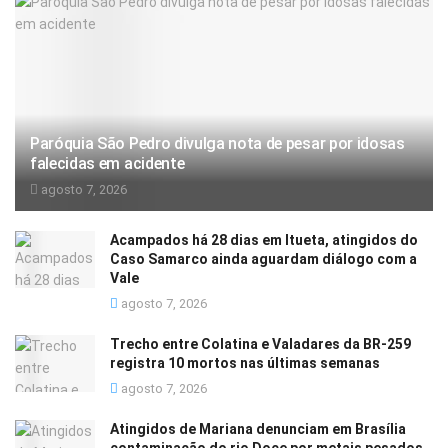
Paróquia São Pedro divulga nota de pesar por idosas
falecidas em acidente
agosto 7, 2026
Acampados há 28 dias em Itueta, atingidos do
Caso Samarco ainda aguardam diálogo com a
Vale
agosto 7, 2026
Trecho entre Colatina e Valadares da BR-259
registra 10 mortos nas últimas semanas
agosto 7, 2026
Atingidos de Mariana denunciam em Brasília