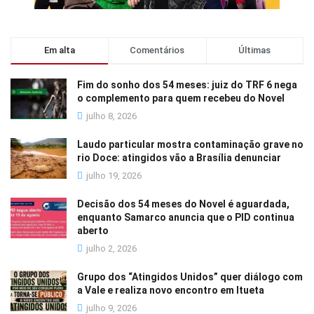
Em alta
Comentários
Últimas
Fim do sonho dos 54 meses: juiz do TRF 6 nega
o complemento para quem recebeu do Novel
julho 8, 2026
Laudo particular mostra contaminação grave no
rio Doce: atingidos vão a Brasília denunciar
julho 19, 2026
Decisão dos 54 meses do Novel é aguardada,
enquanto Samarco anuncia que o PID continua
aberto
julho 2, 2026
Grupo dos “Atingidos Unidos” quer diálogo com
a Vale e realiza novo encontro em Itueta
julho 9, 2026