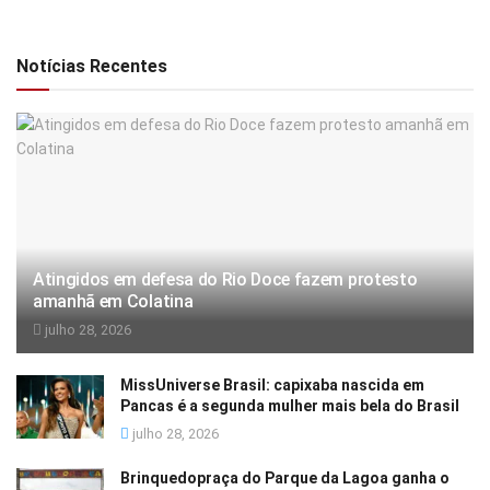
Notícias Recentes
Atingidos em defesa do Rio Doce fazem protesto
amanhã em Colatina
julho 28, 2026
MissUniverse Brasil: capixaba nascida em
Pancas é a segunda mulher mais bela do Brasil
julho 28, 2026
Brinquedopraça do Parque da Lagoa ganha o