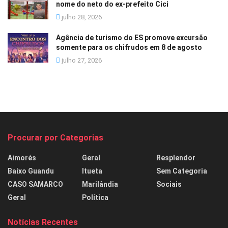
nome do neto do ex-prefeito Cici
julho 28, 2026
Agência de turismo do ES promove excursão
somente para os chifrudos em 8 de agosto
julho 27, 2026
Procurar por Categorias
Aimorés
Geral
Resplendor
Baixo Guandu
Itueta
Sem Categoria
CASO SAMARCO
Marilândia
Sociais
Geral
Política
Notícias Recentes