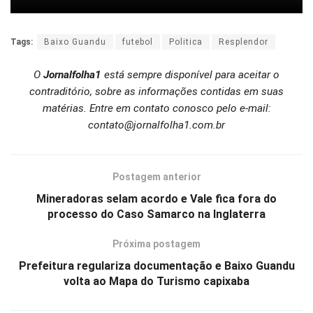
Tags:
Baixo Guandu
futebol
Politica
Resplendor
O
Jornalfolha1
está sempre disponível para aceitar o
contraditório, sobre as informações contidas em suas
matérias. Entre em contato conosco pelo e-mail:
contato@jornalfolha1.com.br
Postagem anterior
Mineradoras selam acordo e Vale fica fora do
processo do Caso Samarco na Inglaterra
Próxima postagem
Prefeitura regulariza documentação e Baixo Guandu
volta ao Mapa do Turismo capixaba