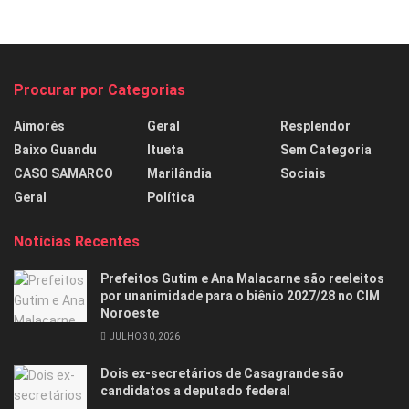
Procurar por Categorias
Aimorés
Geral
Resplendor
Baixo Guandu
Itueta
Sem Categoria
CASO SAMARCO
Marilândia
Sociais
Geral
Política
Notícias Recentes
Prefeitos Gutim e Ana Malacarne são reeleitos
por unanimidade para o biênio 2027/28 no CIM
Noroeste
JULHO 30, 2026
Dois ex-secretários de Casagrande são
candidatos a deputado federal