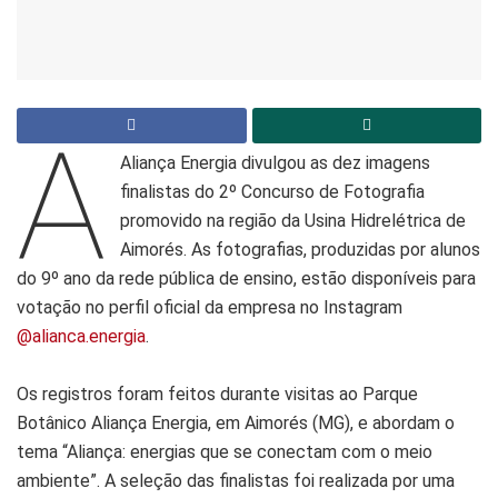
A
Aliança Energia divulgou as dez imagens
finalistas do 2º Concurso de Fotografia
promovido na região da Usina Hidrelétrica de
Aimorés. As fotografias, produzidas por alunos
do 9º ano da rede pública de ensino, estão disponíveis para
votação no perfil oficial da empresa no Instagram
@alianca.energia
.
Os registros foram feitos durante visitas ao Parque
Botânico Aliança Energia, em Aimorés (MG), e abordam o
tema “Aliança: energias que se conectam com o meio
ambiente”. A seleção das finalistas foi realizada por uma