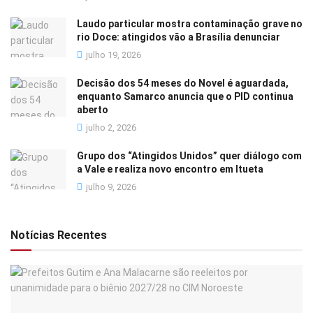
Laudo particular mostra contaminação grave no
rio Doce: atingidos vão a Brasília denunciar
julho 19, 2026
Decisão dos 54 meses do Novel é aguardada,
enquanto Samarco anuncia que o PID continua
aberto
julho 2, 2026
Grupo dos “Atingidos Unidos” quer diálogo com
a Vale e realiza novo encontro em Itueta
julho 9, 2026
Notícias Recentes