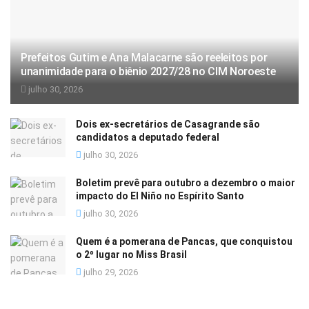
Prefeitos Gutim e Ana Malacarne são reeleitos por
unanimidade para o biênio 2027/28 no CIM Noroeste
julho 30, 2026
Dois ex-secretários de Casagrande são
candidatos a deputado federal
julho 30, 2026
Boletim prevê para outubro a dezembro o maior
impacto do El Niño no Espírito Santo
julho 30, 2026
Quem é a pomerana de Pancas, que conquistou
o 2º lugar no Miss Brasil
julho 29, 2026