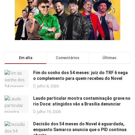
Em alta
Comentários
Últimas
Fim do sonho dos 54 meses: juiz do TRF 6 nega
o complemento para quem recebeu do Novel
julho 8, 2026
Laudo particular mostra contaminação grave no
rio Doce: atingidos vão a Brasília denunciar
julho 19, 2026
Decisão dos 54 meses do Novel é aguardada,
enquanto Samarco anuncia que o PID continua