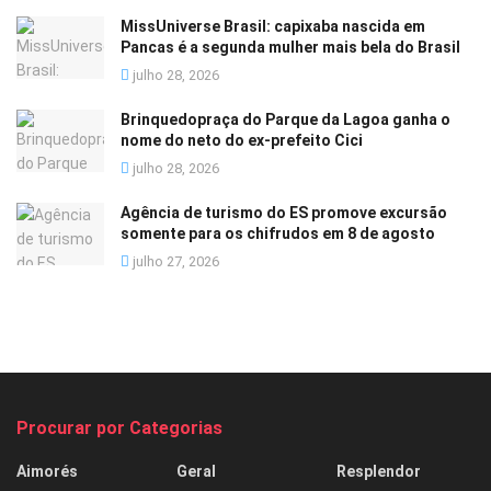
MissUniverse Brasil: capixaba nascida em
Pancas é a segunda mulher mais bela do Brasil
julho 28, 2026
Brinquedopraça do Parque da Lagoa ganha o
nome do neto do ex-prefeito Cici
julho 28, 2026
Agência de turismo do ES promove excursão
somente para os chifrudos em 8 de agosto
julho 27, 2026
Procurar por Categorias
Aimorés
Geral
Resplendor