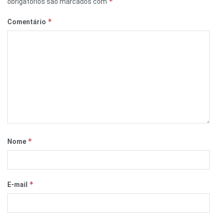
*
obrigatórios são marcados com
*
Comentário
*
Nome
*
E-mail