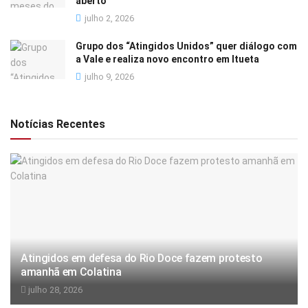
aberto
julho 2, 2026
Grupo dos “Atingidos Unidos” quer diálogo com
a Vale e realiza novo encontro em Itueta
julho 9, 2026
Notícias Recentes
Atingidos em defesa do Rio Doce fazem protesto
amanhã em Colatina
julho 28, 2026