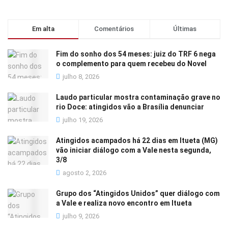
Em alta
Comentários
Últimas
Fim do sonho dos 54 meses: juiz do TRF 6 nega
o complemento para quem recebeu do Novel
julho 8, 2026
Laudo particular mostra contaminação grave no
rio Doce: atingidos vão a Brasília denunciar
julho 19, 2026
Atingidos acampados há 22 dias em Itueta (MG)
vão iniciar diálogo com a Vale nesta segunda,
3/8
agosto 2, 2026
Grupo dos “Atingidos Unidos” quer diálogo com
a Vale e realiza novo encontro em Itueta
julho 9, 2026