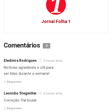
Jornal Folha 1
Comentários
3
Eledinira Rodrigues
4 meses atrás
Notícias agradáveis e útil para
ser lidas durante a semana!
Responder
Leonidio Stegmiller
4 meses atrás
Correção: Particular
Responder