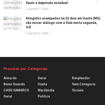
Saulo a deputado estadual
agosto 3, 2026
Atingidos acampados há 22 dias em Itueta (MG)
vão iniciar diálogo com a Vale nesta segunda,
3/8
agosto 2, 2026
Procurar por Categorias
Aimorés
Geral
Resplendor
Baixo Guandu
Itueta
Sem Categoria
CASO SAMARCO
Marilândia
Sociais
Geral
Política