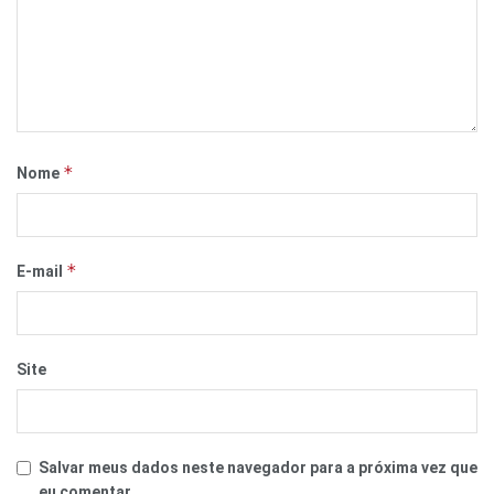
*
Nome
*
E-mail
Site
Salvar meus dados neste navegador para a próxima vez que
eu comentar.