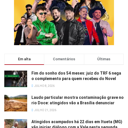
Em alta
Comentários
Últimas
Fim do sonho dos 54 meses: juiz do TRF 6 nega
o complemento para quem recebeu do Novel
JULHO 8, 2026
Laudo particular mostra contaminação grave no
rio Doce: atingidos vão a Brasília denunciar
JULHO 21, 2026
Atingidos acampados há 22 dias em Itueta (MG)
vão iniciar diálogo com a Vale nesta segunda,