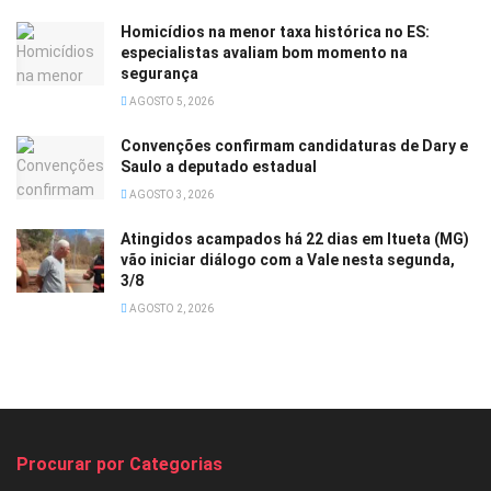
Homicídios na menor taxa histórica no ES:
especialistas avaliam bom momento na
segurança
AGOSTO 5, 2026
Convenções confirmam candidaturas de Dary e
Saulo a deputado estadual
AGOSTO 3, 2026
Atingidos acampados há 22 dias em Itueta (MG)
vão iniciar diálogo com a Vale nesta segunda,
3/8
AGOSTO 2, 2026
Procurar por Categorias