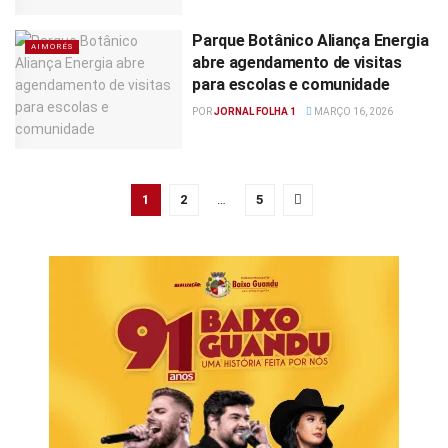
Parque Botânico Aliança Energia
AIMORÉS
abre agendamento de visitas
para escolas e comunidade
POR
JORNAL FOLHA 1
MARÇO 16, 2026
1
2
…
5