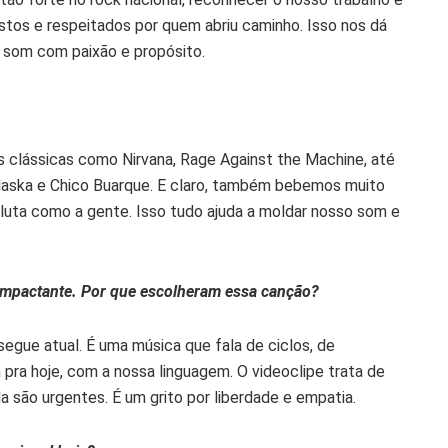
stos e respeitados por quem abriu caminho. Isso nos dá
o som com paixão e propósito.
s clássicas como Nirvana, Rage Against the Machine, até
laska e Chico Buarque. E claro, também bebemos muito
 luta como a gente. Isso tudo ajuda a moldar nosso som e
 impactante. Por que escolheram essa canção?
egue atual. É uma música que fala de ciclos, de
 pra hoje, com a nossa linguagem. O videoclipe trata de
 são urgentes. É um grito por liberdade e empatia.