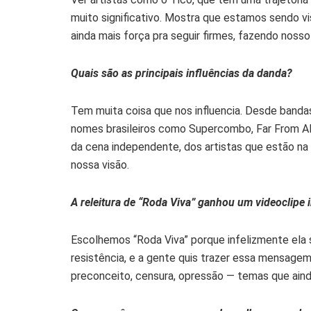
muito significativo. Mostra que estamos sendo vi
ainda mais força pra seguir firmes, fazendo noss
Quais são as principais influências da danda?
Tem muita coisa que nos influencia. Desde banda
nomes brasileiros como Supercombo, Far From A
da cena independente, dos artistas que estão na
nossa visão.
A releitura de “Roda Viva” ganhou um videoclipe
Escolhemos “Roda Viva” porque infelizmente ela s
resistência, e a gente quis trazer essa mensagem
preconceito, censura, opressão — temas que ainda