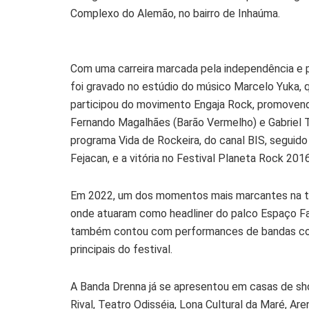
Complexo do Alemão, no bairro de Inhaúma.
Com uma carreira marcada pela independência e p
foi gravado no estúdio do músico Marcelo Yuka,
participou do movimento Engaja Rock, promovend
Fernando Magalhães (Barão Vermelho) e Gabriel 
programa Vida de Rockeira, do canal BIS, seguid
Fejacan, e a vitória no Festival Planeta Rock 201
Em 2022, um dos momentos mais marcantes na traj
onde atuaram como headliner do palco Espaço Fa
também contou com performances de bandas com
principais do festival.
A Banda Drenna já se apresentou em casas de sh
Rival, Teatro Odisséia, Lona Cultural da Maré, Ar