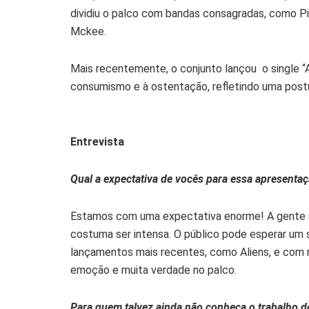
dividiu o palco com bandas consagradas, como Pi
Mckee.
Mais recentemente, o conjunto lançou o single “A
consumismo e à ostentação, refletindo uma postu
Entrevista
Qual a expectativa de vocês para essa apresentaç
Estamos com uma expectativa enorme! A gente a
costuma ser intensa. O público pode esperar um 
lançamentos mais recentes, como Aliens, e com re
emoção e muita verdade no palco.
Para quem talvez ainda não conheça o trabalho 