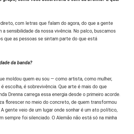
ireto, com letras que falam do agora, do que a gente
 a sensibilidade da nossa vivência. No palco, buscamos
os que as pessoas se sintam parte do que está
idade da banda?
ue moldou quem eu sou — como artista, como mulher,
 é escolha, é sobrevivência. Que arte é mais do que
anda Drenna carrega essa energia desde o primeiro acorde.
za florescer no meio do concreto, de quem transformou
 A gente veio de um lugar onde sonhar é um ato político,
em sempre foi silenciado. O Alemão não está só na minha