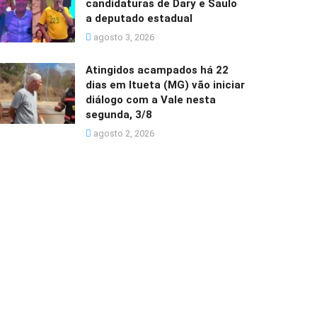
candidaturas de Dary e Saulo
a deputado estadual
agosto 3, 2026
Atingidos acampados há 22
dias em Itueta (MG) vão iniciar
diálogo com a Vale nesta
segunda, 3/8
agosto 2, 2026