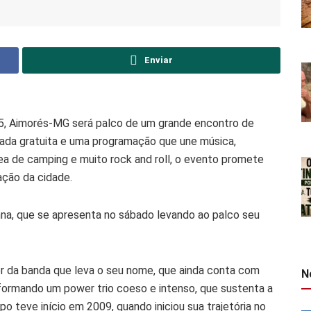
Enviar
25, Aimorés-MG será palco de um grande encontro de
rada gratuita e uma programação que une música,
rea de camping e muito rock and roll, o evento promete
ação da cidade.
na, que se apresenta no sábado levando ao palco seu
der da banda que leva o seu nome, que ainda conta com
N
 formando um power trio coeso e intenso, que sustenta a
po teve início em 2009, quando iniciou sua trajetória no