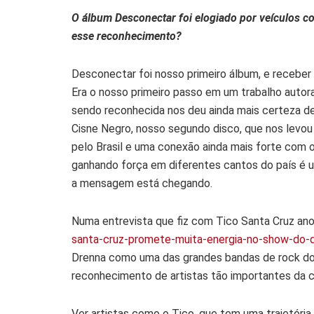
O álbum Desconectar foi elogiado por veículos co
esse reconhecimento?
Desconectar foi nosso primeiro álbum, e receber e
Era o nosso primeiro passo em um trabalho autora
sendo reconhecida nos deu ainda mais certeza d
Cisne Negro, nosso segundo disco, que nos levou
pelo Brasil e uma conexão ainda mais forte com 
ganhando força em diferentes cantos do país é u
a mensagem está chegando.
Numa entrevista que fiz com Tico Santa Cruz ano
santa-cruz-promete-muita-energia-no-show-do
Drenna como uma das grandes bandas de rock d
reconhecimento de artistas tão importantes da c
Ver artistas como o Tico, que tem uma trajetória