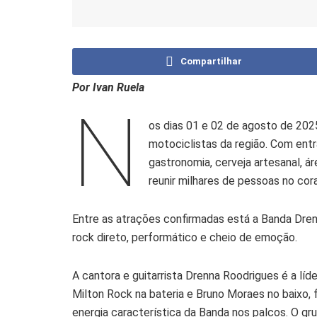
Compartilhar
Por Ivan Ruela
N
os dias 01 e 02 de agosto de 20
motociclistas da região. Com ent
gastronomia, cerveja artesanal, á
reunir milhares de pessoas no cor
Entre as atrações confirmadas está a Banda Dren
rock direto, performático e cheio de emoção.
A cantora e guitarrista Drenna Roodrigues é a lí
Milton Rock na bateria e Bruno Moraes no baixo,
energia característica da Banda nos palcos. O gru