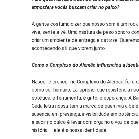
atmosfera vocês buscam criar no palco?
A gente costuma dizer que nosso som é um rock d
vive, sente e vê. Uma mistura de peso sonoro com
criar um ambiente de entrega e catarse. Querem
acontecendo ali, que vibrem junto.
Como o Complexo do Alemão influenciou a ident
Nascer e crescer no Complexo do Alemão foi o q
como ser humano. Lá, aprendi que resistência não
estética: é ferramenta, é grito, é esperança. A B
Cada letra nossa tem a marca de quem viu a bele
ausência em presença, invisibilidade em potência.
e subir no palco é levar com orgulho a voz de qu
história — ele é a nossa identidade.