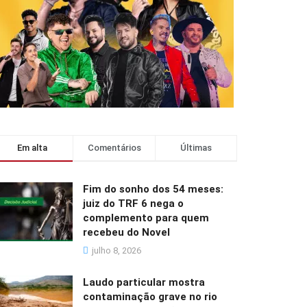
Em alta
Comentários
Últimas
Fim do sonho dos 54 meses:
juiz do TRF 6 nega o
complemento para quem
recebeu do Novel
julho 8, 2026
Laudo particular mostra
contaminação grave no rio