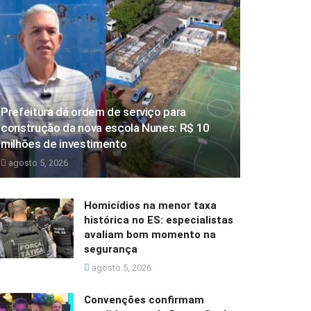
Prefeitura dá ordem de serviço para
construção da nova escola Nunes: R$ 10
milhões de investimento
agosto 5, 2026
Homicídios na menor taxa
histórica no ES: especialistas
avaliam bom momento na
segurança
agosto 5, 2026
Convenções confirmam