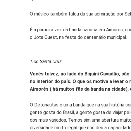
O músico também falou da sua admiração por Seba
É a primeira vez da banda carioca em Aimorés, q
o Jota Quest, na festa do centenário municipal.
Tico Santa Cruz
Vocês talvez, ao lado do Biquíni Cavadão, sã
no interior do país. O que os motiva a levar 
Aimorés ( há muitos fãs da banda na cidade),
O Detonautas é uma banda que na sua história se
gente gosta do Brasil, a gente gosta de viajar pel
dos mais variados. Temos sim uma abertura muit
diversidade muito legal que nos deu a capacidade 