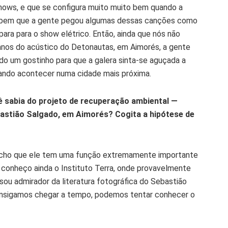
hows, e que se configura muito muito bem quando a
ão bem que a gente pegou algumas dessas canções como
para para o show elétrico. Então, ainda que nós não
nos do acústico do Detonautas, em Aimorés, a gente
do um gostinho para que a galera sinta-se aguçada a
ando acontecer numa cidade mais próxima.
 sabia do projeto de recuperação ambiental —
ebastião Salgado, em Aimorés? Cogita a hipótese de
 acho que ele tem uma função extremamente importante
o conheço ainda o Instituto Terra, onde provavelmente
sou admirador da literatura fotográfica do Sebastião
consigamos chegar a tempo, podemos tentar conhecer o