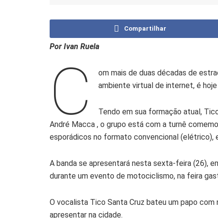
Compartilhar
Por Ivan Ruela
C
om mais de duas décadas de estra
ambiente virtual de internet, é hoj
Tendo em sua formação atual, Tic
André Macca , o grupo está com a turnê comemor
esporádicos no formato convencional (elétrico), 
A banda se apresentará nesta sexta-feira (26), em
durante um evento de motociclismo, na feira gas
O vocalista Tico Santa Cruz bateu um papo com 
apresentar na cidade.