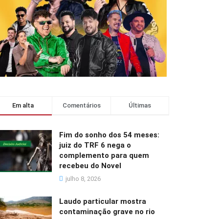
Em alta
Comentários
Últimas
Fim do sonho dos 54 meses:
juiz do TRF 6 nega o
complemento para quem
recebeu do Novel
julho 8, 2026
Laudo particular mostra
contaminação grave no rio