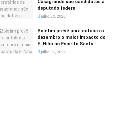
Casagrande são candidatos a
deputado federal
julho 30, 2026
Boletim prevê para outubro a
dezembro o maior impacto do
El Niño no Espírito Santo
julho 30, 2026