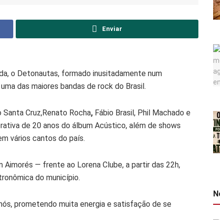
Enviar
da, o Detonautas, formado inusitadamente num
e uma das maiores bandas de rock do Brasil.
o Santa Cruz,Renato Rocha
,
Fábio Brasil, Phil Machado e
ativa de 20 anos do álbum Acústico, além de shows
em vários cantos do país.
 Aimorés — frente ao Lorena Clube, a partir das 22h,
tronômica do município.
N
nós, prometendo muita energia e satisfação de se