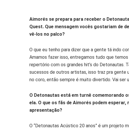
Aimorés se prepara para receber o Detonauta
Quest. Que mensagem vocês gostariam de deix
vê-los no palco?
O que eu tenho para dizer que a gente tá indo co
Amamos fazer isso, entregamos tudo que temos 
repertório com os grandes hit’s do Detonautas.
sucessos de outros artistas, isso traz pra gente 
no coro, então sempre é muito divertido. Vai ser 
O Detonautas está em turnê comemorando os 
ela. O que os fãs de Aimorés podem esperar, n
apresentação?
O “Detonautas Acústico 20 anos” é um projeto mui