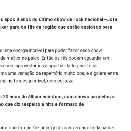
s após 9 anos do último show de rock nacional—Jota
ar para os fãs da região que estão ansiosos para
m uma energia incrível para poder fazer esse show.
de melhor no palco. Então os fãs podem aguardar um
 Também aproveitamos a oportunidade para tocar
uma uma variação de repertório muito boa, e a galera entra
uma noite inesquecível, com certeza.
20 anos do álbum acústico, com shows paralelos a
o que diz respeito a hits e formato de
to bonito, que faz uma ‘geralzona’ da carreira da banda,