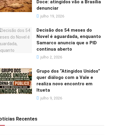
Doce: atingidos vão a Brasília
denunciar
julho 19, 2026
Decisão dos 54 meses do
Novel é aguardada, enquanto
Samarco anuncia que o PID
continua aberto
julho 2, 2026
Grupo dos “Atingidos Unidos”
quer diálogo com a Vale e
realiza novo encontro em
Itueta
julho 9, 2026
otícias Recentes