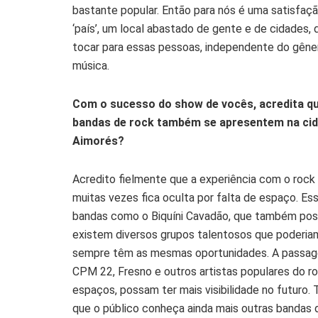
bastante popular. Então para nós é uma satisfaç
‘país’, um local abastado de gente e de cidades,
tocar para essas pessoas, independente do gêne
música.
Com o sucesso do show de vocês, acredita que
bandas de rock também se apresentem na cid
Aimorés?
Acredito fielmente que a experiência com o rock 
muitas vezes fica oculta por falta de espaço. Es
bandas como o Biquíni Cavadão, que também possui
existem diversos grupos talentosos que poderi
sempre têm as mesmas oportunidades. A passag
CPM 22, Fresno e outros artistas populares do 
espaços, possam ter mais visibilidade no futuro.
que o público conheça ainda mais outras bandas 