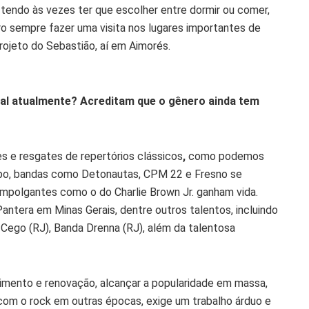
tendo às vezes ter que escolher entre dormir ou comer,
o sempre fazer uma visita nos lugares importantes de
rojeto do Sebastião, aí em Aimorés.
al atualmente? Acreditam que o gênero ainda tem
es e resgates de repertórios clássicos
,
como podemos
po, bandas como Detonautas, CPM 22 e Fresno se
mpolgantes como o do Charlie Brown Jr. ganham vida.
era em Minas Gerais, dentre outros talentos, incluindo
Cego (RJ), Banda Drenna (RJ), além da talentosa
mento e renovação, alcançar a popularidade em massa,
om o rock em outras épocas, exige um trabalho árduo e