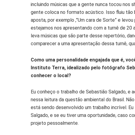
incluindo músicas que a gente nunca tocou nos s
gente coloca no formato acústico. Isso fluiu t
aposta, por exemplo ,”Um cara de Sorte” e levou 
estejamos nos apresentando com a turnê de 20 a
leva músicas que são parte desse repertório, dan
comparecer a uma apresentação dessa turnê, qu
Como uma personalidade engajada que é, você
Instituto Terra, idealizado pelo fotógrafo S
conhecer o local?
Eu conheço o trabalho de Sebastião Salgado, e
nessa leitura da questão ambiental do Brasil. Nã
está sendo desenvolvido um trabalho incrível. Eu 
Salgado, e se eu tiver uma oportunidade, caso 
projeto pessoalmente.