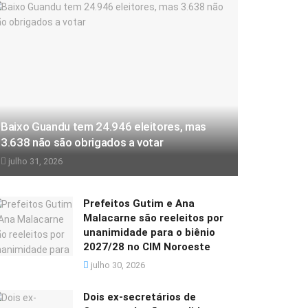
Baixo Guandu tem 24.946 eleitores, mas
3.638 não são obrigados a votar
julho 31, 2026
Prefeitos Gutim e Ana
Malacarne são reeleitos por
unanimidade para o biênio
2027/28 no CIM Noroeste
julho 30, 2026
Dois ex-secretários de