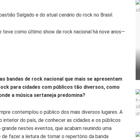
stião Salgado e do atual cenário do rock no Brasil.
ue teve como último show de rock nacional há nove anos—
o as bandas de rock nacional que mais se apresentam
o rock para cidades com públicos tão diversos, como
 onde a música sertaneja predomina?
mpre contemplou o público dos mais diversos lugares. A
o interior do país, de conhecer as cidades e os públicos
o grande nestes eventos, que acabam reunindo uma
de fazer a leitura de tornar o repertório da banda