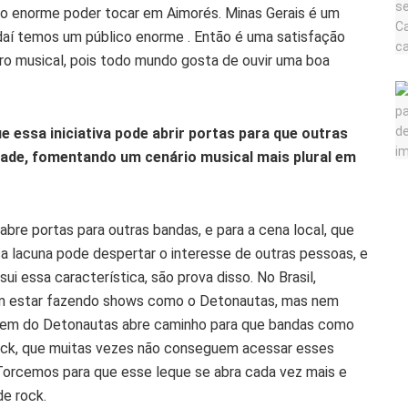
ão enorme poder tocar em Aimorés. Minas Gerais é um
 daí temos um público enorme . Então é uma satisfação
ro musical, pois todo mundo gosta de ouvir uma boa
 essa iniciativa pode abrir portas para que outras
ade, fomentando um cenário musical mais plural em
abre portas para outras bandas, e para a cena local, que
sa lacuna pode despertar o interesse de outras pessoas, e
 essa característica, são prova disso. No Brasil,
am estar fazendo shows como o Detonautas, mas nem
em do Detonautas abre caminho para que bandas como
rock, que muitas vezes não conseguem acessar esses
 Torcemos para que esse leque se abra cada vez mais e
de rock.