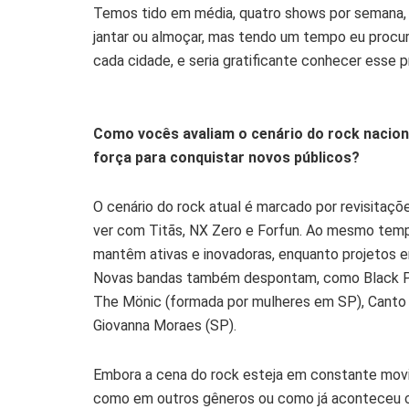
Temos tido em média, quatro shows por semana, 
jantar ou almoçar, mas tendo um tempo eu procur
cada cidade, e seria gratificante conhecer esse p
Como vocês avaliam o cenário do rock nacion
força para conquistar novos públicos?
O cenário do rock atual é marcado por revisitaçõ
ver com Titãs, NX Zero e Forfun. Ao mesmo tem
mantêm ativas e inovadoras, enquanto projetos e
Novas bandas também despontam, como Black Pant
The Mönic (formada por mulheres em SP), Canto 
Giovanna Moraes (SP).
Embora a cena do rock esteja em constante movi
como em outros gêneros ou como já aconteceu c