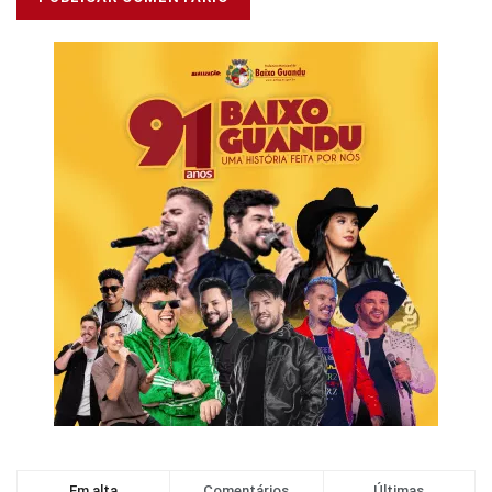
Em alta
Comentários
Últimas