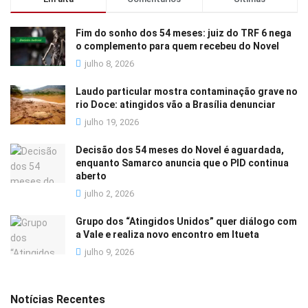
Fim do sonho dos 54 meses: juiz do TRF 6 nega
o complemento para quem recebeu do Novel
julho 8, 2026
Laudo particular mostra contaminação grave no
rio Doce: atingidos vão a Brasília denunciar
julho 19, 2026
Decisão dos 54 meses do Novel é aguardada,
enquanto Samarco anuncia que o PID continua
aberto
julho 2, 2026
Grupo dos “Atingidos Unidos” quer diálogo com
a Vale e realiza novo encontro em Itueta
julho 9, 2026
Notícias Recentes