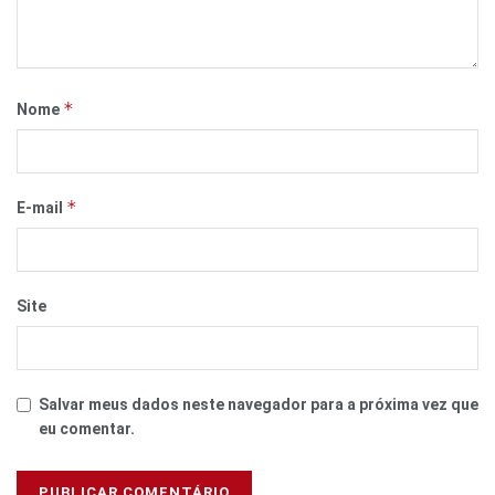
*
Nome
*
E-mail
Site
Salvar meus dados neste navegador para a próxima vez que
eu comentar.