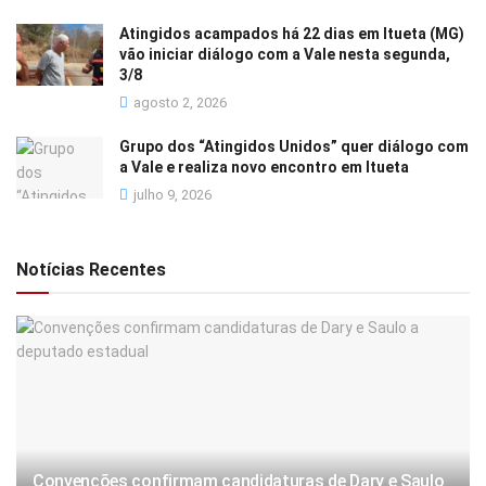
Atingidos acampados há 22 dias em Itueta (MG)
vão iniciar diálogo com a Vale nesta segunda,
3/8
agosto 2, 2026
Grupo dos “Atingidos Unidos” quer diálogo com
a Vale e realiza novo encontro em Itueta
julho 9, 2026
Notícias Recentes
Convenções confirmam candidaturas de Dary e Saulo