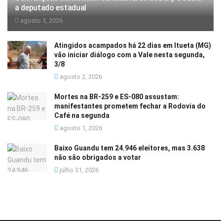
a deputado estadual
agosto 3, 2026
Atingidos acampados há 22 dias em Itueta (MG)
vão iniciar diálogo com a Vale nesta segunda,
3/8
agosto 2, 2026
Mortes na BR-259 e ES-080 assustam:
manifestantes prometem fechar a Rodovia do
Café na segunda
agosto 1, 2026
Baixo Guandu tem 24.946 eleitores, mas 3.638
não são obrigados a votar
julho 31, 2026