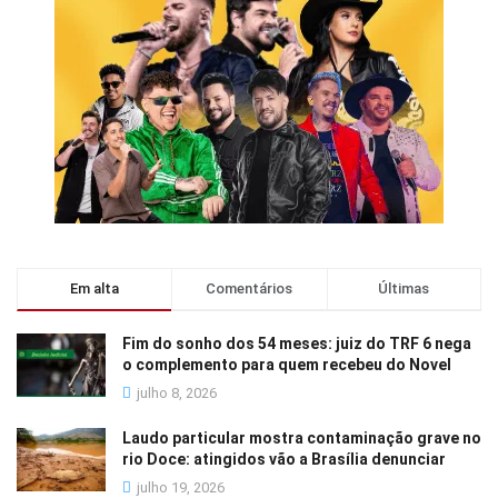
Em alta
Comentários
Últimas
Fim do sonho dos 54 meses: juiz do TRF 6 nega
o complemento para quem recebeu do Novel
julho 8, 2026
Laudo particular mostra contaminação grave no
rio Doce: atingidos vão a Brasília denunciar
julho 19, 2026