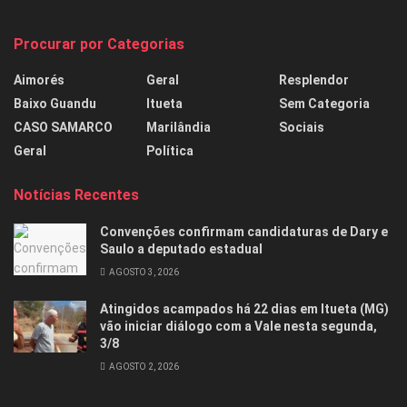
Procurar por Categorias
Aimorés
Geral
Resplendor
Baixo Guandu
Itueta
Sem Categoria
CASO SAMARCO
Marilândia
Sociais
Geral
Política
Notícias Recentes
Convenções confirmam candidaturas de Dary e
Saulo a deputado estadual
AGOSTO 3, 2026
Atingidos acampados há 22 dias em Itueta (MG)
vão iniciar diálogo com a Vale nesta segunda,
3/8
AGOSTO 2, 2026