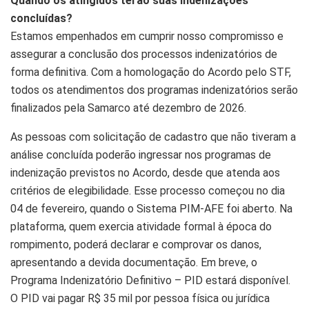
Quando os atingidos terão suas indenizações
concluídas?
Estamos empenhados em cumprir nosso compromisso e
assegurar a conclusão dos processos indenizatórios de
forma definitiva. Com a homologação do Acordo pelo STF,
todos os atendimentos dos programas indenizatórios serão
finalizados pela Samarco até dezembro de 2026.
As pessoas com solicitação de cadastro que não tiveram a
análise concluída poderão ingressar nos programas de
indenização previstos no Acordo, desde que atenda aos
critérios de elegibilidade. Esse processo começou no dia
04 de fevereiro, quando o Sistema PIM-AFE foi aberto. Na
plataforma, quem exercia atividade formal à época do
rompimento, poderá declarar e comprovar os danos,
apresentando a devida documentação. Em breve, o
Programa Indenizatório Definitivo – PID estará disponível.
O PID vai pagar R$ 35 mil por pessoa física ou jurídica