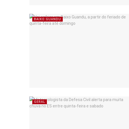
BAIXO GUANDU
GERAL