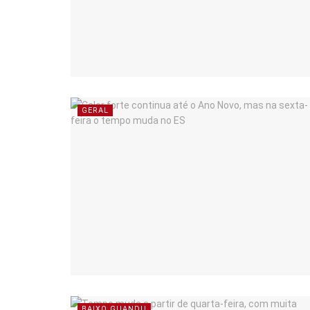
GERAL
BAIXO GUANDU