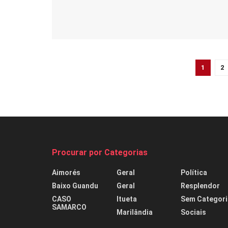
1
2
Procurar por Categorias
Aimorés
Geral
Política
Baixo Guandu
Geral
Resplendor
CASO
Itueta
Sem Categori
SAMARCO
Marilândia
Sociais