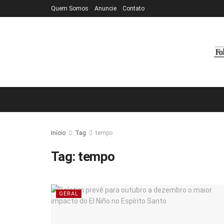
Quem Somos
Anuncie
Contato
Início
Tag
tempo
Tag:
tempo
GERAL