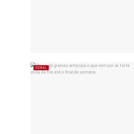
GERAL