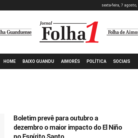
sexta-feira, 7 agosto
HOME
BAIXO GUANDU
AIMORÉS
POLÍTICA
SOCIAIS
Boletim prevê para outubro a
dezembro o maior impacto do El Niño
no Espírito Santo