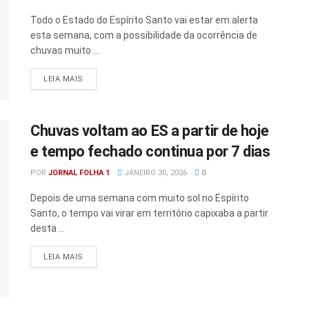
Todo o Estado do Espírito Santo vai estar em alerta
esta semana, com a possibilidade da ocorrência de
chuvas muito ...
DETAILS
LEIA MAIS
Chuvas voltam ao ES a partir de hoje
e tempo fechado continua por 7 dias
POR
JORNAL FOLHA 1
JANEIRO 30, 2026
0
Depois de uma semana com muito sol no Espírito
Santo, o tempo vai virar em território capixaba a partir
desta ...
DETAILS
LEIA MAIS