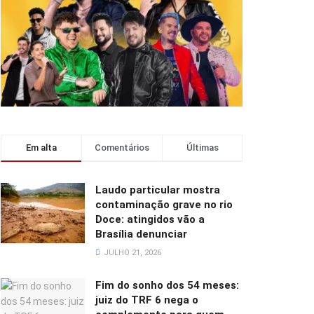
Em alta
Comentários
Últimas
Laudo particular mostra
contaminação grave no rio
Doce: atingidos vão a
Brasília denunciar
JULHO 21, 2026
Fim do sonho dos 54 meses:
juiz do TRF 6 nega o