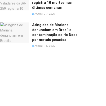
registra 10 mortos nas
últimas semanas
AGOSTO 7, 2026
Atingidos de Mariana
denunciam em Brasília
contaminação do rio Doce
por metais pesados
AGOSTO 6, 2026