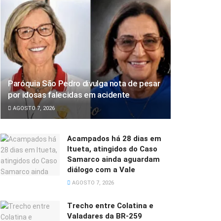
Paróquia São Pedro divulga nota de pesar
por idosas falecidas em acidente
AGOSTO 7, 2026
Acampados há 28 dias em
Itueta, atingidos do Caso
Samarco ainda aguardam
diálogo com a Vale
AGOSTO 7, 2026
Trecho entre Colatina e
Valadares da BR-259