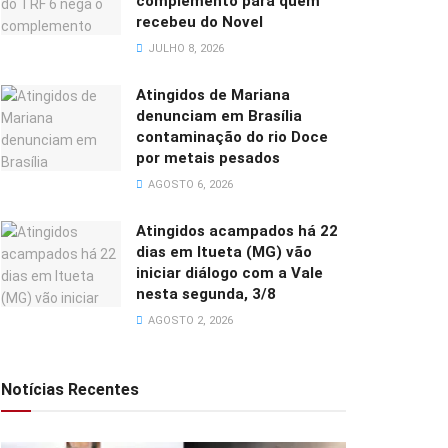
complemento para quem
recebeu do Novel
JULHO 8, 2026
Atingidos de Mariana
denunciam em Brasília
contaminação do rio Doce
por metais pesados
AGOSTO 6, 2026
Atingidos acampados há 22
dias em Itueta (MG) vão
iniciar diálogo com a Vale
nesta segunda, 3/8
AGOSTO 2, 2026
Notícias Recentes