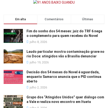
Em alta
Comentários
Últimas
Fim do sonho dos 54 meses: juiz do TRF 6 nega
o complemento para quem recebeu do Novel
julho 8, 2026
Laudo particular mostra contaminação grave no
rio Doce: atingidos vão a Brasília denunciar
julho 19, 2026
Decisão dos 54 meses do Novel é aguardada,
enquanto Samarco anuncia que o PID continua
aberto
julho 2, 2026
Grupo dos “Atingidos Unidos” quer diálogo com
a Vale e realiza novo encontro em Itueta
julho 9, 2026