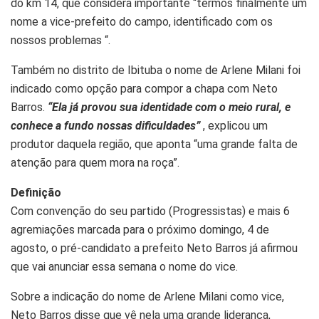
do km 14, que considera importante “termos finalmente um
nome a vice-prefeito do campo, identificado com os
nossos problemas “.
Também no distrito de Ibituba o nome de Arlene Milani foi
indicado como opção para compor a chapa com Neto
Barros.
“Ela já provou sua identidade com o meio rural, e
conhece a fundo nossas dificuldades”
, explicou um
produtor daquela região, que aponta “uma grande falta de
atenção para quem mora na roça”.
Definição
Com convenção do seu partido (Progressistas) e mais 6
agremiações marcada para o próximo domingo, 4 de
agosto, o pré-candidato a prefeito Neto Barros já afirmou
que vai anunciar essa semana o nome do vice.
Sobre a indicação do nome de Arlene Milani como vice,
Neto Barros disse que vê nela uma grande liderança,