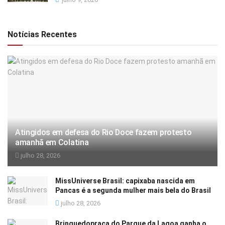
Notícias Recentes
Atingidos em defesa do Rio Doce fazem protesto
amanhã em Colatina
julho 28, 2026
MissUniverse Brasil: capixaba nascida em
Pancas é a segunda mulher mais bela do Brasil
julho 28, 2026
Brinquedopraça do Parque da Lagoa ganha o