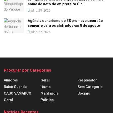
nome do neto do ex-prefeito Cici
julho 28, 2026
Agência de turismo do ES promove excursão
somente para os chifrudos em 8 de agosto
julho 27, 2026
Procurar por Categorias
Aimorés
Geral
Resplendor
Baixo Guandu
Itueta
Sem Categoria
CASO SAMARCO
Marilândia
Sociais
Geral
Política
Notícias Recentes