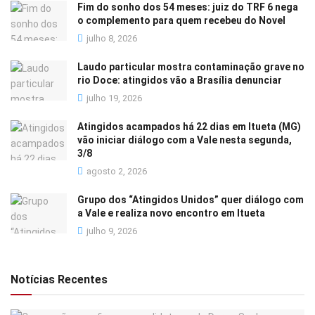
Fim do sonho dos 54 meses: juiz do TRF 6 nega
o complemento para quem recebeu do Novel
julho 8, 2026
Laudo particular mostra contaminação grave no
rio Doce: atingidos vão a Brasília denunciar
julho 19, 2026
Atingidos acampados há 22 dias em Itueta (MG)
vão iniciar diálogo com a Vale nesta segunda,
3/8
agosto 2, 2026
Grupo dos “Atingidos Unidos” quer diálogo com
a Vale e realiza novo encontro em Itueta
julho 9, 2026
Notícias Recentes