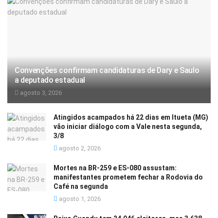
Convenções confirmam candidaturas de Dary e Saulo
a deputado estadual
agosto 3, 2026
Atingidos acampados há 22 dias em Itueta (MG)
vão iniciar diálogo com a Vale nesta segunda,
3/8
agosto 2, 2026
Mortes na BR-259 e ES-080 assustam:
manifestantes prometem fechar a Rodovia do
Café na segunda
agosto 1, 2026