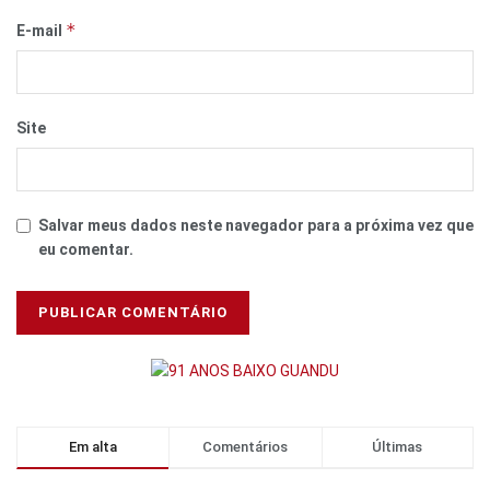
*
E-mail
Site
Salvar meus dados neste navegador para a próxima vez que
eu comentar.
Em alta
Comentários
Últimas