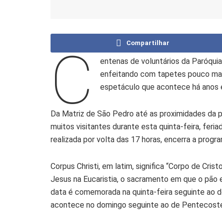
Compartilhar
C
entenas de voluntários da Paróqui
enfeitando com tapetes pouco mai
espetáculo que acontece há anos e
Da Matriz de São Pedro até as proximidades da p
muitos visitantes durante esta quinta-feira, feria
realizada por volta das 17 horas, encerra a prog
Corpus Christi, em latim, significa “Corpo de Cris
Jesus na Eucaristia, o sacramento em que o pão 
data é comemorada na quinta-feira seguinte ao d
acontece no domingo seguinte ao de Pentecost