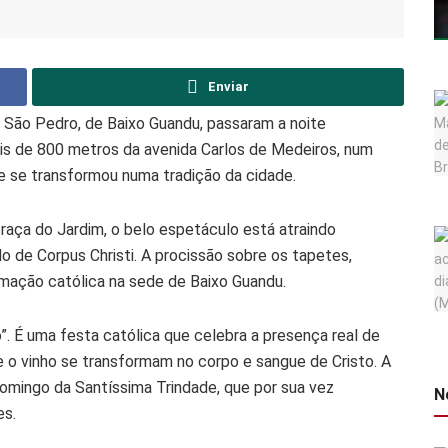
Enviar
a São Pedro, de Baixo Guandu, passaram a noite
s de 800 metros da avenida Carlos de Medeiros, num
 se transformou numa tradição da cidade.
raça do Jardim, o belo espetáculo está atraindo
do de Corpus Christi. A procissão sobre os tapetes,
ramação católica na sede de Baixo Guandu.
to”. É uma festa católica que celebra a presença real de
e o vinho se transformam no corpo e sangue de Cristo. A
omingo da Santíssima Trindade, que por sua vez
N
es.