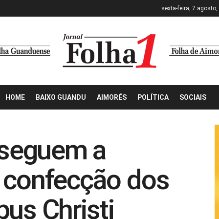
sexta-feira, 7 agosto
HOME
BAIXO GUANDU
AIMORÉS
POLÍTICA
SOCIAIS
s seguem a
 confecção dos
pus Christi