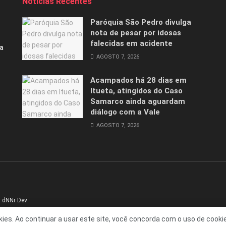
Notícias Recentes
Paróquia São Pedro divulga
nota de pesar por idosas
falecidas em acidente
a
AGOSTO 7, 2026
Acampados há 28 dias em
Itueta, atingidos do Caso
Samarco ainda aguardam
diálogo com a Vale
AGOSTO 7, 2026
r
dNNr Dev
kies. Ao continuar a usar este site, você concorda com o uso de cooki