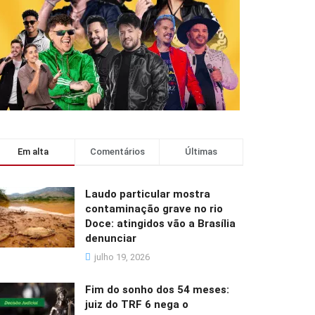
Em alta
Comentários
Últimas
Laudo particular mostra
contaminação grave no rio
Doce: atingidos vão a Brasília
denunciar
julho 19, 2026
Fim do sonho dos 54 meses:
juiz do TRF 6 nega o