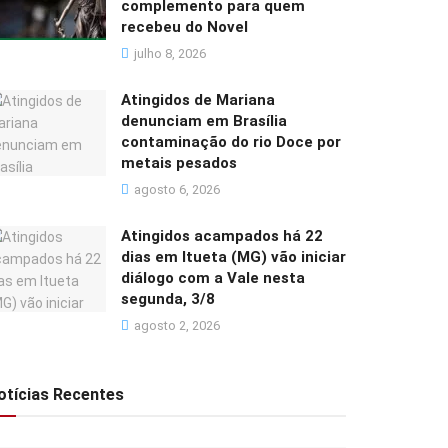
complemento para quem
recebeu do Novel
julho 8, 2026
Atingidos de Mariana
denunciam em Brasília
contaminação do rio Doce por
metais pesados
agosto 6, 2026
Atingidos acampados há 22
dias em Itueta (MG) vão iniciar
diálogo com a Vale nesta
segunda, 3/8
agosto 2, 2026
otícias Recentes