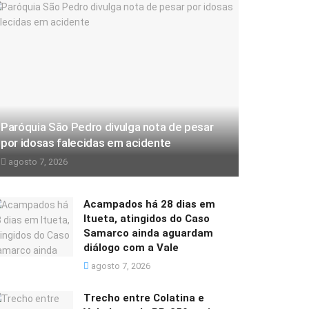
Paróquia São Pedro divulga nota de pesar
por idosas falecidas em acidente
agosto 7, 2026
Acampados há 28 dias em
Itueta, atingidos do Caso
Samarco ainda aguardam
diálogo com a Vale
agosto 7, 2026
Trecho entre Colatina e