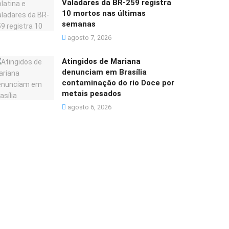
Valadares da BR-259 registra
10 mortos nas últimas
semanas
agosto 7, 2026
Atingidos de Mariana
denunciam em Brasília
contaminação do rio Doce por
metais pesados
agosto 6, 2026