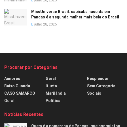
julho 28, 2026
MissUniverse Brasil: capixaba nascida em
Pancas é a segunda mulher mais bela do Brasil
julho 28, 2026
Procurar por Categorias
Aimorés
Geral
Resplendor
Baixo Guandu
Itueta
Sem Categoria
CASO SAMARCO
Marilândia
Sociais
Geral
Política
Notícias Recentes
Quem é a pomerana de Pancas, que conquistou