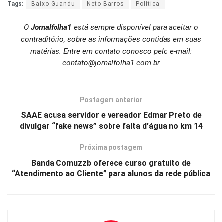
Tags:
Baixo Guandu
Neto Barros
Politica
O
Jornalfolha1
está sempre disponível para aceitar o
contraditório, sobre as informações contidas em suas
matérias. Entre em contato conosco pelo e-mail:
contato@jornalfolha1.com.br
Postagem anterior
SAAE acusa servidor e vereador Edmar Preto de
divulgar “fake news” sobre falta d’água no km 14
Próxima postagem
Banda Comuzzb oferece curso gratuito de
“Atendimento ao Cliente” para alunos da rede pública