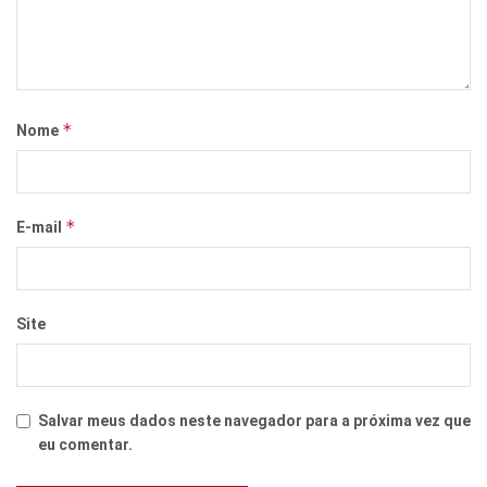
*
Nome
*
E-mail
Site
Salvar meus dados neste navegador para a próxima vez que
eu comentar.