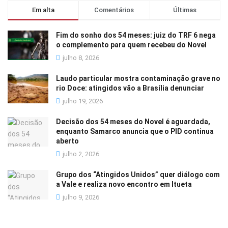
Em alta
Comentários
Últimas
Fim do sonho dos 54 meses: juiz do TRF 6 nega
o complemento para quem recebeu do Novel
julho 8, 2026
Laudo particular mostra contaminação grave no
rio Doce: atingidos vão a Brasília denunciar
julho 19, 2026
Decisão dos 54 meses do Novel é aguardada,
enquanto Samarco anuncia que o PID continua
aberto
julho 2, 2026
Grupo dos “Atingidos Unidos” quer diálogo com
a Vale e realiza novo encontro em Itueta
julho 9, 2026