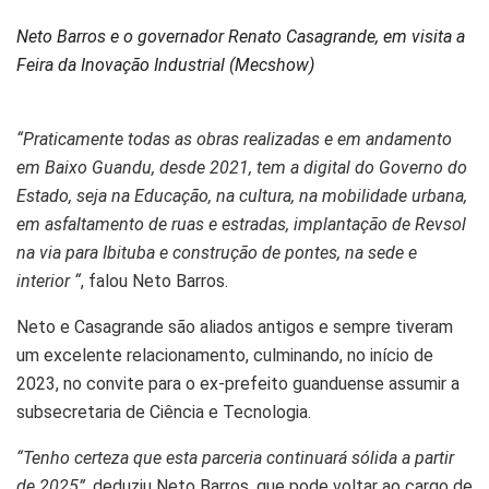
Neto Barros e o governador Renato Casagrande, em visita a
Feira da Inovação Industrial (Mecshow)
“Praticamente todas as obras realizadas e em andamento
em Baixo Guandu, desde 2021, tem a digital do Governo do
Estado, seja na Educação, na cultura, na mobilidade urbana,
em asfaltamento de ruas e estradas, implantação de Revsol
na via para Ibituba e construção de pontes, na sede e
interior “
, falou Neto Barros.
Neto e Casagrande são aliados antigos e sempre tiveram
um excelente relacionamento, culminando, no início de
2023, no convite para o ex-prefeito guanduense assumir a
subsecretaria de Ciência e Tecnologia.
“Tenho certeza que esta parceria continuará sólida a partir
de 2025”
, deduziu Neto Barros, que pode voltar ao cargo de