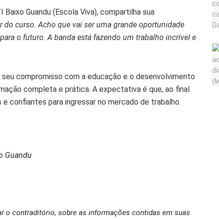
 Baixo Guandu (Escola Viva), compartilha sua
r do curso. Acho que vai ser uma grande oportunidade
ara o futuro. A banda está fazendo um trabalho incrível e
a seu compromisso com a educação e o desenvolvimento
ação completa e prática. A expectativa é que, ao final
 e confiantes para ingressar no mercado de trabalho.
xo Guandu
ar o contraditório, sobre as informações contidas em suas