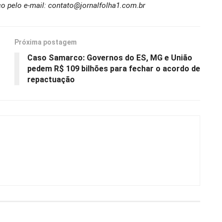
o pelo e-mail: contato@jornalfolha1.com.br
Próxima postagem
Caso Samarco: Governos do ES, MG e União
pedem R$ 109 bilhões para fechar o acordo de
repactuação