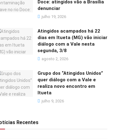
Doce: atingidos vão a Brasília
denunciar
julho 19, 2026
Atingidos acampados há 22
dias em Itueta (MG) vão iniciar
diálogo com a Vale nesta
segunda, 3/8
agosto 2, 2026
Grupo dos “Atingidos Unidos”
quer diálogo com a Vale e
realiza novo encontro em
Itueta
julho 9, 2026
otícias Recentes