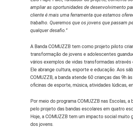
ampliar as oportunidades de desenvolvimento par
cliente é mais uma ferramenta que estamos ofer
trabalho. Queremos que os jovens que passam p
qualquer desafio.”
A Banda COMUZZB tem como projeto piloto criar
transformação de jovens e adolescentes guandu
vários exemplos de vidas transformadas através d
Ele abrange cultura, esporte e educação. Aos sáb
COMUZZB, a banda atende 60 crianças das 9h às 1
oficinas de esporte, música, atividades lúdicas, e
Por meio do programa COMUZZB nas Escolas, a ba
pelo projeto das bandas escolares em quatro esc
Hoje, a COMUZZB tem um impacto social muito g
dos jovens.