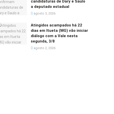
candidaturas de Dary e Saulo
a deputado estadual
agosto 3, 2026
Atingidos acampados há 22
dias em Itueta (MG) vão iniciar
diálogo com a Vale nesta
segunda, 3/8
agosto 2, 2026