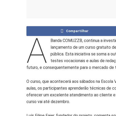
Compartilhar
A
Banda COMUZZB, continua a investi
lançamento de um curso gratuito de
pública. Esta iniciativa se soma a 
testes vocacionais e aulas de redaç
futuro, e consequentemente para o mercado de t
O curso, que acontecerá aos sábados na Escola V
aulas, os participantes aprenderão técnicas de 
oferecer um excelente atendimento ao cliente e h
curso vai até dezembro.
Luís Filipe Faier, fundador do projeto, comenta so