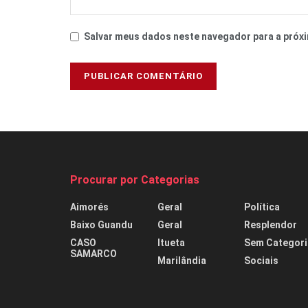
Salvar meus dados neste navegador para a próxi
Procurar por Categorias
Aimorés
Geral
Política
Baixo Guandu
Geral
Resplendor
CASO
Itueta
Sem Categori
SAMARCO
Marilândia
Sociais