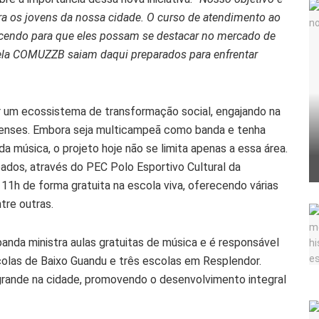
a os jovens da nossa cidade. O curso de atendimento ao
ecendo para que eles possam se destacar no mercado de
ela COMUZZB saiam daqui preparados para enfrentar
 um ecossistema de transformação social, engajando na
enses. Embora seja multicampeã como banda e tenha
a música, o projeto hoje não se limita apenas a essa área.
ados, através do PEC Polo Esportivo Cultural da
1h de forma gratuita na escola viva, oferecendo várias
ntre outras.
nda ministra aulas gratuitas de música e é responsável
olas de Baixo Guandu e três escolas em Resplendor.
rande na cidade, promovendo o desenvolvimento integral