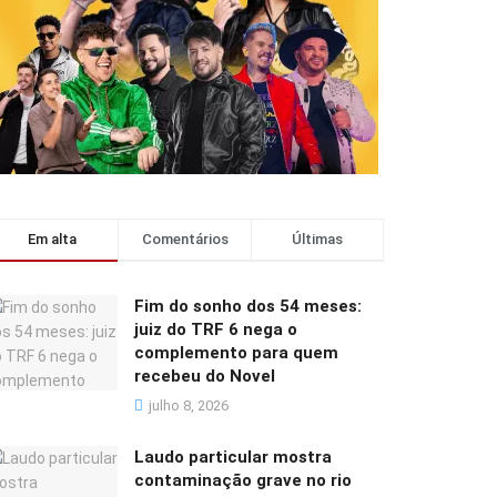
Em alta
Comentários
Últimas
Fim do sonho dos 54 meses:
juiz do TRF 6 nega o
complemento para quem
recebeu do Novel
julho 8, 2026
Laudo particular mostra
contaminação grave no rio