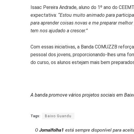
Isaac Pereira Andrade, aluno do 1º ano do CEEMTI
expectativa:
“Estou muito animado para participa
para aprender coisas novas e me preparar melhor p
tem nos ajudado a crescer.”
Com essas iniciativas, a Banda COMUZZB reforç
pessoal dos jovens, proporcionando-lhes uma form
do curso, os alunos estejam mais bem preparados
A banda promove vários projetos sociais em Bai
Tags:
Baixo Guandu
O
Jornalfolha1
está sempre disponível para aceit