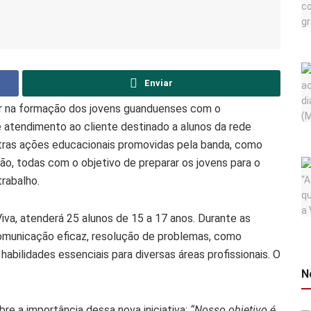
Enviar
r na formação dos jovens guanduenses com o
 atendimento ao cliente destinado a alunos da rede
outras ações educacionais promovidas pela banda, como
ão, todas com o objetivo de preparar os jovens para o
rabalho.
iva, atenderá 25 alunos de 15 a 17 anos. Durante as
comunicação eficaz, resolução de problemas, como
abilidades essenciais para diversas áreas profissionais. O
N
bre a importância dessa nova iniciativa:
“Nosso objetivo é