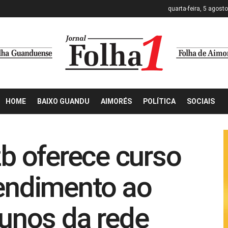
quarta-feira, 5 agost
HOME
BAIXO GUANDU
AIMORÉS
POLÍTICA
SOCIAIS
 oferece curso
tendimento ao
lunos da rede