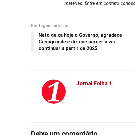
matérias. Entre em contato conosc
Postagem anterior
Neto deixa hoje o Governo, agradece
Casagrande e diz que parceria vai
continuar a partir de 2025
Jornal Folha 1
Deixe um comentário