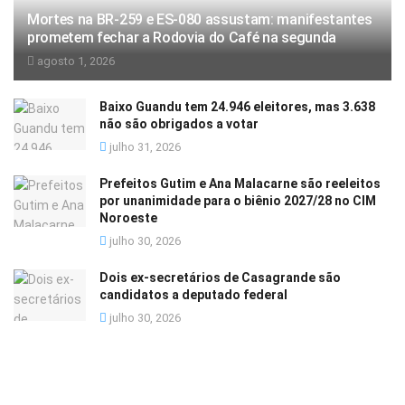
Mortes na BR-259 e ES-080 assustam: manifestantes
prometem fechar a Rodovia do Café na segunda
agosto 1, 2026
Baixo Guandu tem 24.946 eleitores, mas 3.638
não são obrigados a votar
julho 31, 2026
Prefeitos Gutim e Ana Malacarne são reeleitos
por unanimidade para o biênio 2027/28 no CIM
Noroeste
julho 30, 2026
Dois ex-secretários de Casagrande são
candidatos a deputado federal
julho 30, 2026