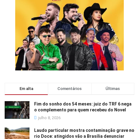
Em alta
Comentários
Últimas
Fim do sonho dos 54 meses: juiz do TRF 6 nega
o complemento para quem recebeu do Novel
julho 8, 2026
Laudo particular mostra contaminação grave no
rio Doce: atingidos vão a Brasília denunciar