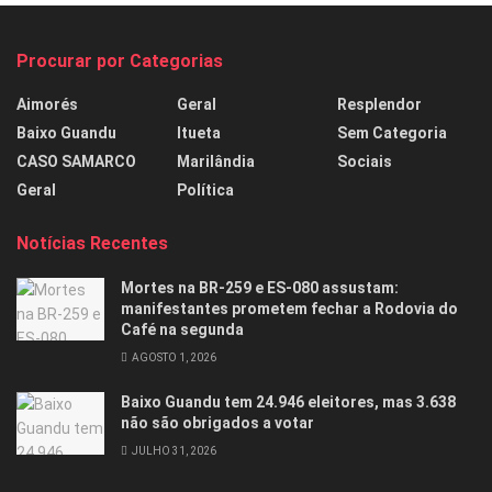
Procurar por Categorias
Aimorés
Geral
Resplendor
Baixo Guandu
Itueta
Sem Categoria
CASO SAMARCO
Marilândia
Sociais
Geral
Política
Notícias Recentes
Mortes na BR-259 e ES-080 assustam:
manifestantes prometem fechar a Rodovia do
Café na segunda
AGOSTO 1, 2026
Baixo Guandu tem 24.946 eleitores, mas 3.638
não são obrigados a votar
JULHO 31, 2026