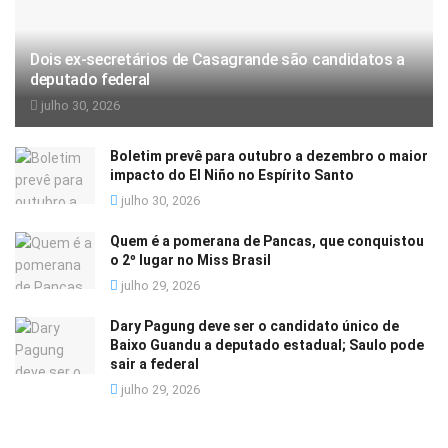
Dois ex-secretários de Casagrande são candidatos a
deputado federal
julho 30, 2026
Boletim prevê para outubro a dezembro o maior
impacto do El Niño no Espírito Santo
julho 30, 2026
Quem é a pomerana de Pancas, que conquistou
o 2º lugar no Miss Brasil
julho 29, 2026
Dary Pagung deve ser o candidato único de
Baixo Guandu a deputado estadual; Saulo pode
sair a federal
julho 29, 2026