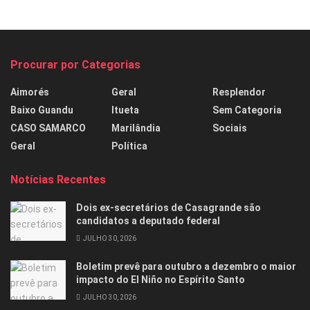
Procurar por Categorias
Aimorés
Geral
Resplendor
Baixo Guandu
Itueta
Sem Categoria
CASO SAMARCO
Marilândia
Sociais
Geral
Política
Notícias Recentes
Dois ex-secretários de Casagrande são
candidatos a deputado federal
JULHO 30, 2026
Boletim prevê para outubro a dezembro o maior
impacto do El Niño no Espírito Santo
JULHO 30, 2026