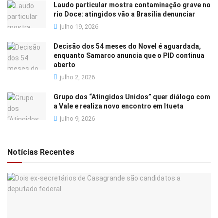
Laudo particular mostra contaminação grave no
rio Doce: atingidos vão a Brasília denunciar
julho 19, 2026
Decisão dos 54 meses do Novel é aguardada,
enquanto Samarco anuncia que o PID continua
aberto
julho 2, 2026
Grupo dos “Atingidos Unidos” quer diálogo com
a Vale e realiza novo encontro em Itueta
julho 9, 2026
Notícias Recentes