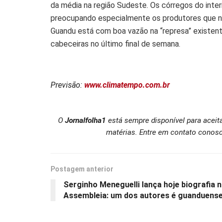
da média na região Sudeste. Os córregos do inte
preocupando especialmente os produtores que nec
Guandu está com boa vazão na “represa” existent
cabeceiras no último final de semana.
Previsão:
www.climatempo.com.br
O
Jornalfolha1
está sempre disponível para aceit
matérias. Entre em contato conosc
Postagem anterior
Serginho Meneguelli lança hoje biografia 
Assembleia: um dos autores é guanduens