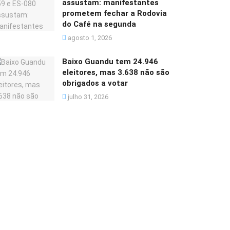
assustam: manifestantes
prometem fechar a Rodovia
do Café na segunda
agosto 1, 2026
Baixo Guandu tem 24.946
eleitores, mas 3.638 não são
obrigados a votar
julho 31, 2026