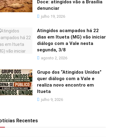
Doce: atingidos vão a Brasília
denunciar
julho 19, 2026
Atingidos acampados há 22
dias em Itueta (MG) vão iniciar
diálogo com a Vale nesta
segunda, 3/8
agosto 2, 2026
Grupo dos “Atingidos Unidos”
quer diálogo com a Vale e
realiza novo encontro em
Itueta
julho 9, 2026
otícias Recentes