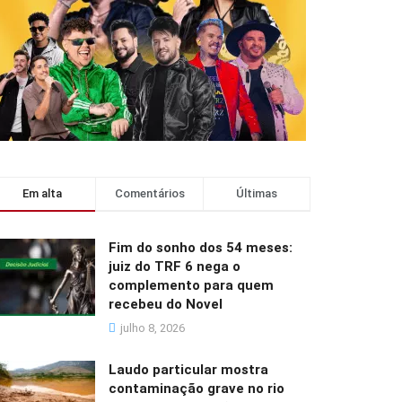
Em alta
Comentários
Últimas
Fim do sonho dos 54 meses:
juiz do TRF 6 nega o
complemento para quem
recebeu do Novel
julho 8, 2026
Laudo particular mostra
contaminação grave no rio