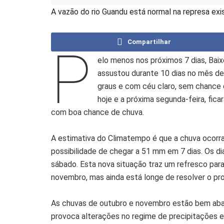
A vazão do rio Guandu está normal na represa ex
Compartilhar
P
elo menos nos próximos 7 dias, Baix
assustou durante 10 dias no mês d
graus e com céu claro, sem chance
hoje e a próxima segunda-feira, fic
com boa chance de chuva.
A estimativa do Climatempo é que a chuva ocorra
possibilidade de chegar a 51 mm em 7 dias. Os di
sábado. Esta nova situação traz um refresco par
novembro, mas ainda está longe de resolver o pr
As chuvas de outubro e novembro estão bem abai
provoca alterações no regime de precipitações em