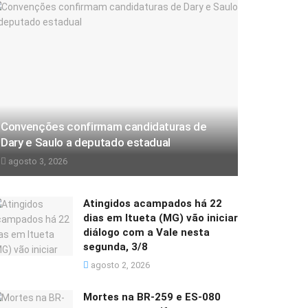
Convenções confirmam candidaturas de
Dary e Saulo a deputado estadual
agosto 3, 2026
Atingidos acampados há 22
dias em Itueta (MG) vão iniciar
diálogo com a Vale nesta
segunda, 3/8
agosto 2, 2026
Mortes na BR-259 e ES-080