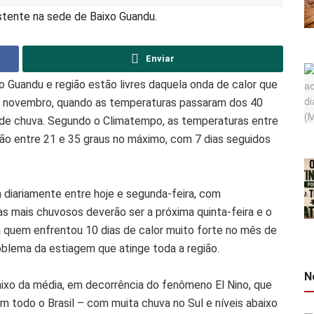
istente na sede de Baixo Guandu.
Enviar
o Guandu e região estão livres daquela onda de calor que
e novembro, quando as temperaturas passaram dos 40
 de chuva. Segundo o Climatempo, as temperaturas entre
arão entre 21 e 35 graus no máximo, com 7 dias seguidos
 diariamente entre hoje e segunda-feira, com
as mais chuvosos deverão ser a próxima quinta-feira e o
a quem enfrentou 10 dias de calor muito forte no mês de
oblema da estiagem que atinge toda a região.
N
xo da média, em decorrência do fenômeno El Nino, que
 todo o Brasil – com muita chuva no Sul e níveis abaixo