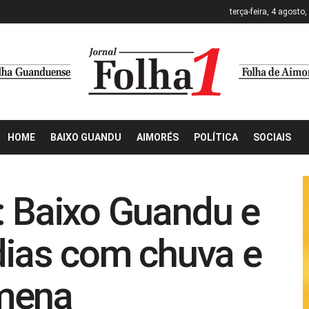
terça-feira, 4 agosto
HOME
BAIXO GUANDU
AIMORÉS
POLÍTICA
SOCIAIS
: Baixo Guandu e
 dias com chuva e
mena