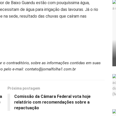
rior de Baixo Guandu estão com pouquíssima água,
essitam de água para irrigação das lavouras. Já o rio
e na sede, resultado das chuvas que caíram nas
ar o contraditório, sobre as informações contidas em suas
o pelo e-mail: contato@jornalfolha1.com.br
Próxima postagem
na
Comissão da Câmara Federal vota hoje
e
relatório com recomendações sobre a
repactuação