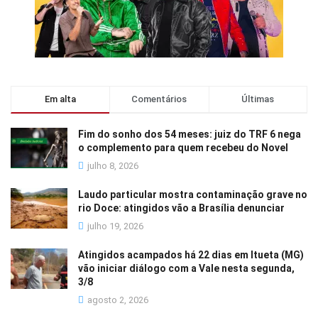
Em alta
Comentários
Últimas
Fim do sonho dos 54 meses: juiz do TRF 6 nega
o complemento para quem recebeu do Novel
julho 8, 2026
Laudo particular mostra contaminação grave no
rio Doce: atingidos vão a Brasília denunciar
julho 19, 2026
Atingidos acampados há 22 dias em Itueta (MG)
vão iniciar diálogo com a Vale nesta segunda,
3/8
agosto 2, 2026