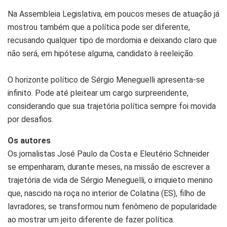
Na Assembleia Legislativa, em poucos meses de atuação já
mostrou também que a política pode ser diferente,
recusando qualquer tipo de mordomia e deixando claro que
não será, em hipótese alguma, candidato à reeleição.
O horizonte político de Sérgio Meneguelli apresenta-se
infinito. Pode até pleitear um cargo surpreendente,
considerando que sua trajetória política sempre foi movida
por desafios.
Os autores
Os jornalistas José Paulo da Costa e Eleutério Schneider
se empenharam, durante meses, na missão de escrever a
trajetória de vida de Sérgio Meneguelli, o irriquieto menino
que, nascido na roça no interior de Colatina (ES), filho de
lavradores, se transformou num fenômeno de popularidade
ao mostrar um jeito diferente de fazer política.