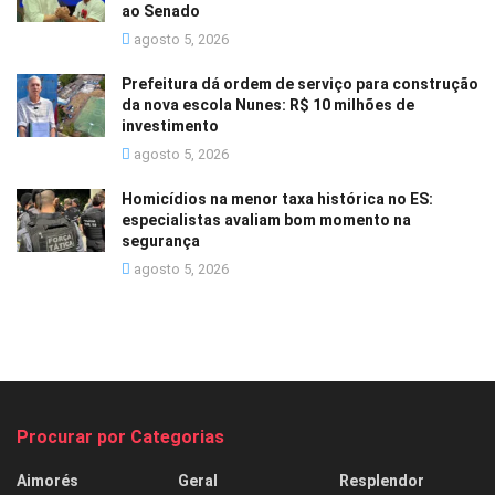
ao Senado
agosto 5, 2026
Prefeitura dá ordem de serviço para construção
da nova escola Nunes: R$ 10 milhões de
investimento
agosto 5, 2026
Homicídios na menor taxa histórica no ES:
especialistas avaliam bom momento na
segurança
agosto 5, 2026
Procurar por Categorias
Aimorés
Geral
Resplendor