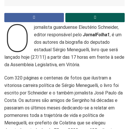
O
jornalista guanduense Eleutério Schneider,
editor responsável pelo
JornalFolha1
, é um
dos autores da biografia do deputado
estadual Sérgio Meneguelli, livro que será
lançado hoje (27/11) a partir das 17 horas em frente à sede
da Assembleia Legislativa, em Vitória.
Com 320 páginas e centenas de fotos que ilustram a
vitoriosa carreira política de Sérgio Meneguelli, o livro foi
escrito por Schneider e o também jornalista José Paulo da
Costa. Os autores são amigos de Serginho há décadas e
passaram os últimos meses dedicando-se a relatar em
pormenores toda a trajetória de vida e política de
Meneguelli, ex-prefeito de Colatina que se elegeu