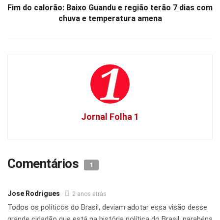
Fim do calorão: Baixo Guandu e região terão 7 dias com
chuva e temperatura amena
Jornal Folha 1
Comentários
1
Jose Rodrigues
2 anos atrás
Todos os políticos do Brasil, deviam adotar essa visão desse
grande cidadão que está na história política do Brasil, parabéns