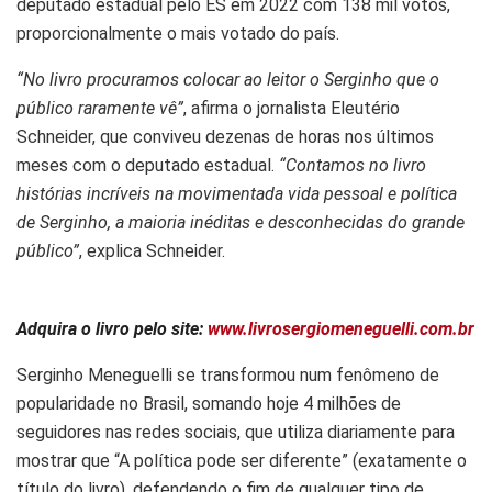
deputado estadual pelo ES em 2022 com 138 mil votos,
proporcionalmente o mais votado do país.
“No livro procuramos colocar ao leitor o Serginho que o
público raramente vê”
, afirma o jornalista Eleutério
Schneider, que conviveu dezenas de horas nos últimos
meses com o deputado estadual.
“Contamos no livro
histórias incríveis na movimentada vida pessoal e política
de Serginho, a maioria inéditas e desconhecidas do grande
público”
, explica Schneider.
Adquira o livro pelo site:
www.livrosergiomeneguelli.com.br
Serginho Meneguelli se transformou num fenômeno de
popularidade no Brasil, somando hoje 4 milhões de
seguidores nas redes sociais, que utiliza diariamente para
mostrar que “A política pode ser diferente” (exatamente o
título do livro), defendendo o fim de qualquer tipo de