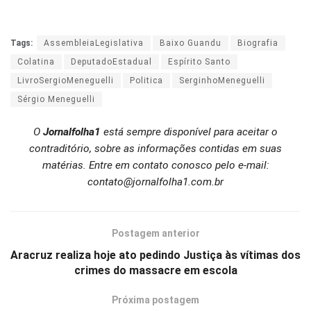
Tags:
AssembleiaLegislativa
Baixo Guandu
Biografia
Colatina
DeputadoEstadual
Espírito Santo
LivroSergioMeneguelli
Politica
SerginhoMeneguelli
Sérgio Meneguelli
O
Jornalfolha1
está sempre disponível para aceitar o
contraditório, sobre as informações contidas em suas
matérias. Entre em contato conosco pelo e-mail:
contato@jornalfolha1.com.br
Postagem anterior
Aracruz realiza hoje ato pedindo Justiça às vítimas dos
crimes do massacre em escola
Próxima postagem