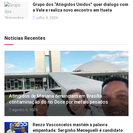
Grupo dos “Atingidos Unidos” quer diálogo com
a Vale e realiza novo encontro em Itueta
julho 9, 2026
Notícias Recentes
Atingidos de Mariana denunciam em Brasília
contaminação do rio Doce por metais pesados
agosto 6, 2026
Renzo Vasconcelos mantém a palavra
empenhada: Serginho Meneguelli é candidato