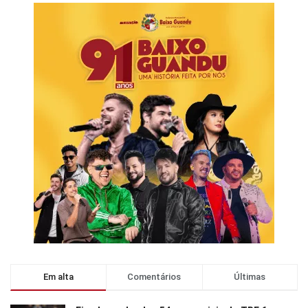
Em alta
Comentários
Últimas