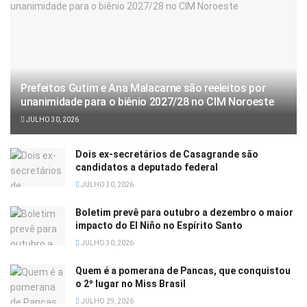
Prefeitos Gutim e Ana Malacarne são reeleitos por
unanimidade para o biênio 2027/28 no CIM Noroeste
JULHO 30, 2026
Dois ex-secretários de Casagrande são
candidatos a deputado federal
JULHO 30, 2026
Boletim prevê para outubro a dezembro o maior
impacto do El Niño no Espírito Santo
JULHO 30, 2026
Quem é a pomerana de Pancas, que conquistou
o 2º lugar no Miss Brasil
JULHO 29, 2026