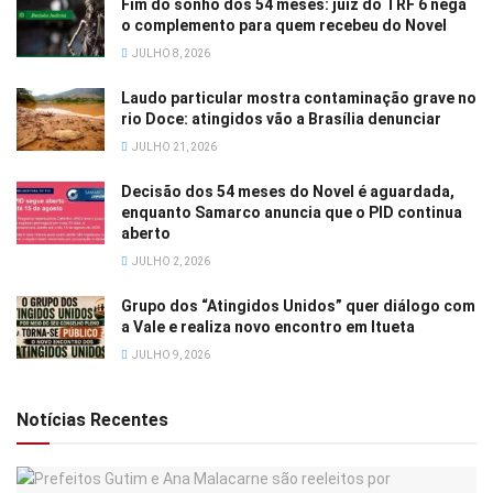
Fim do sonho dos 54 meses: juiz do TRF 6 nega
o complemento para quem recebeu do Novel
JULHO 8, 2026
Laudo particular mostra contaminação grave no
rio Doce: atingidos vão a Brasília denunciar
JULHO 21, 2026
Decisão dos 54 meses do Novel é aguardada,
enquanto Samarco anuncia que o PID continua
aberto
JULHO 2, 2026
Grupo dos “Atingidos Unidos” quer diálogo com
a Vale e realiza novo encontro em Itueta
JULHO 9, 2026
Notícias Recentes