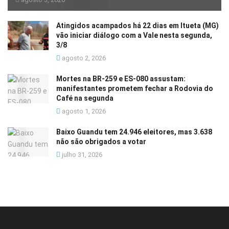
Atingidos acampados há 22 dias em Itueta (MG)
vão iniciar diálogo com a Vale nesta segunda,
3/8
agosto 2, 2026
Mortes na BR-259 e ES-080 assustam:
manifestantes prometem fechar a Rodovia do
Café na segunda
agosto 1, 2026
Baixo Guandu tem 24.946 eleitores, mas 3.638
não são obrigados a votar
julho 31, 2026