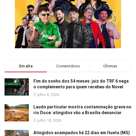
Em alta
Comentários
Últimas
Fim do sonho dos 54 meses: juiz do TRF 6 nega
o complemento para quem recebeu do Novel
julho 8, 2026
Laudo particular mostra contaminação grave no
rio Doce: atingidos vão a Brasília denunciar
julho 19, 2026
Atingidos acampados há 22 dias em Itueta (MG)