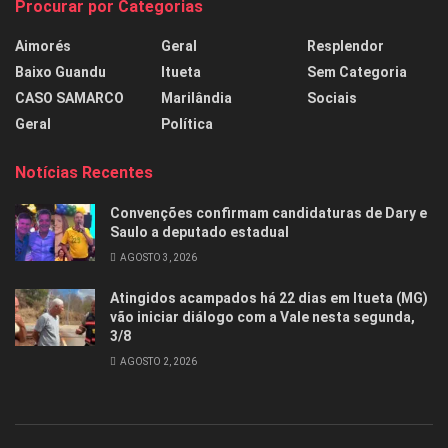
Procurar por Categorias
Aimorés
Geral
Resplendor
Baixo Guandu
Itueta
Sem Categoria
CASO SAMARCO
Marilândia
Sociais
Geral
Política
Notícias Recentes
Convenções confirmam candidaturas de Dary e
Saulo a deputado estadual
AGOSTO 3, 2026
Atingidos acampados há 22 dias em Itueta (MG)
vão iniciar diálogo com a Vale nesta segunda,
3/8
AGOSTO 2, 2026