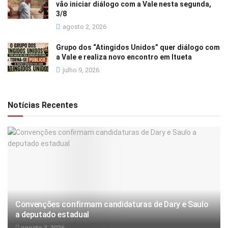
vão iniciar diálogo com a Vale nesta segunda,
3/8
agosto 2, 2026
Grupo dos “Atingidos Unidos” quer diálogo com
a Vale e realiza novo encontro em Itueta
julho 9, 2026
Notícias Recentes
Convenções confirmam candidaturas de Dary e Saulo
a deputado estadual
agosto 3, 2026