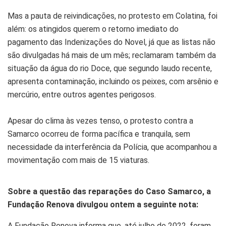
Mas a pauta de reivindicações, no protesto em Colatina, foi
além: os atingidos querem o retorno imediato do
pagamento das Indenizações do Novel, já que as listas não
são divulgadas há mais de um mês; reclamaram também da
situação da água do rio Doce, que segundo laudo recente,
apresenta contaminação, incluindo os peixes, com arsênio e
mercúrio, entre outros agentes perigosos.
Apesar do clima às vezes tenso, o protesto contra a
Samarco ocorreu de forma pacífica e tranquila, sem
necessidade da interferência da Polícia, que acompanhou a
movimentação com mais de 15 viaturas.
Sobre a questão das reparações do Caso Samarco, a
Fundação Renova divulgou ontem a seguinte nota:
A Fundação Renova informa que, até julho de 2022, foram